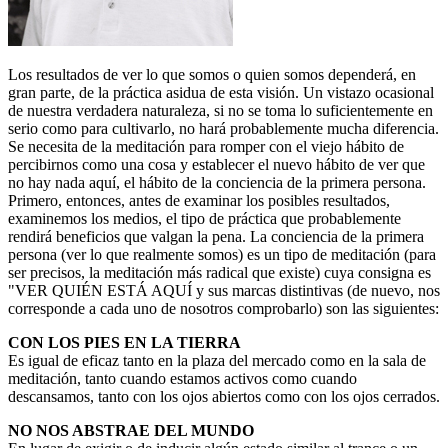
Los resultados de ver lo que somos o quien somos dependerá, en
gran parte, de la práctica asidua de esta visión. Un vistazo ocasional
de nuestra verdadera naturaleza, si no se toma lo suficientemente en
serio como para cultivarlo, no hará probablemente mucha diferencia.
Se necesita de la meditación para romper con el viejo hábito de
percibirnos como una cosa y establecer el nuevo hábito de ver que
no hay nada aquí, el hábito de la conciencia de la primera persona.
Primero, entonces, antes de examinar los posibles resultados,
examinemos los medios, el tipo de práctica que probablemente
rendirá beneficios que valgan la pena. La conciencia de la primera
persona (ver lo que realmente somos) es un tipo de meditación (para
ser precisos, la meditación más radical que existe) cuya consigna es
"VER QUIÉN ESTÁ AQUÍ y sus marcas distintivas (de nuevo, nos
corresponde a cada uno de nosotros comprobarlo) son las siguientes:
CON LOS PIES EN LA TIERRA
Es igual de eficaz tanto en la plaza del mercado como en la sala de
meditación, tanto cuando estamos activos como cuando
descansamos, tanto con los ojos abiertos como con los ojos cerrados.
NO NOS ABSTRAE DEL MUNDO