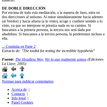
misterio?
DE DOBLE DIRECCIÓN
Por encima de todo esta meditación, a la manera de Jano, mira en
dos direcciones al unísono. Al mirar simultáneamente hacia adentro
(al Veedor) y hacia afuera (a lo visto), acoge y confiere sentido a lo
visto, ya que no interpone ni prioriza nada en su camino. Si
buscamos a la primera persona, la tercera nos será dada por
añadidura. Si buscamos a la tercera persona, la perderemos incluso a
ella.
... Continúa en Parte 2
Extracto de: "The toolkit for testing the incredible hypothesis"
Fuente
:
The Headless Way
,
Ver lo que realmente somos
(Ediciones
La Llave, 2005)
Normas para publicar comentarios
Acerca de
|
Contacto
|
Info legal
|
Panel Cookies