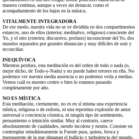
manera continua, aunque a veces sin destacar, como el
acompañamiento de los bajos en la música.
VITALMENTE INTEGRADORA
De ese modo, nuestra vida no se ve dividida en dos compartimentos
estancos, uno de ellos (interior, meditativo, religioso) consciente del
Yo, y el otro (exterior, discursivo, profano) inconsciente del Yo, dos
mundos separados por grandes distancias y muy difíciles de unir y
reconciliar.
INEQUÍVOCA
Mientras perdura, esta meditación es del orden de todo o nada (o,
mejor dicho, de Todo-y-Nada) y no puede haber errores en ella. No
podemos ver nuestra media ausencia o no podemos verla a medias.
Vemos cuál es nuestro centro o bien lo estamos pasando
completamente por alto.
NO ES MÍSTICA
Esta meditación, ciertamente, no es en sí misma una experiencia
mística, religiosa o de euforia, ni una repentina explosión de amor
universal o conciencia cósmica, ni ningún tipo de sentimiento,
pensamiento o intuición similar. Muy al contrario, carece
absolutamente de cualidades, siendo incolora y neutra. Consiste en
contemplar simultáneamente la Fuente pura, quieta, fresca y
transparente de la que dimanan el bullicio y turbulencia del mundo,