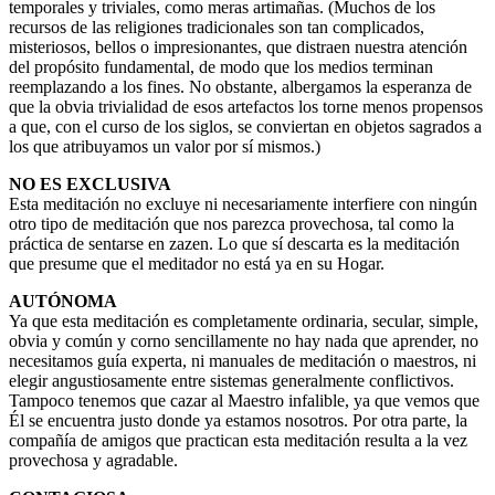
temporales y triviales, como meras artimañas. (Muchos de los
recursos de las religiones tradicionales son tan complicados,
misteriosos, bellos o impresionantes, que distraen nuestra atención
del propósito fundamental, de modo que los medios terminan
reemplazando a los fines. No obstante, albergamos la esperanza de
que la obvia trivialidad de esos artefactos los torne menos propensos
a que, con el curso de los siglos, se conviertan en objetos sagrados a
los que atribuyamos un valor por sí mismos.)
NO ES EXCLUSIVA
Esta meditación no excluye ni necesariamente interfiere con ningún
otro tipo de meditación que nos parezca provechosa, tal como la
práctica de sentarse en zazen. Lo que sí descarta es la meditación
que presume que el meditador no está ya en su Hogar.
AUTÓNOMA
Ya que esta meditación es completamente ordinaria, secular, simple,
obvia y común y corno sencillamente no hay nada que aprender, no
necesitamos guía experta, ni manuales de meditación o maestros, ni
elegir angustiosamente entre sistemas generalmente conflictivos.
Tampoco tenemos que cazar al Maestro infalible, ya que vemos que
Él se encuentra justo donde ya estamos nosotros. Por otra parte, la
compañía de amigos que practican esta meditación resulta a la vez
provechosa y agradable.