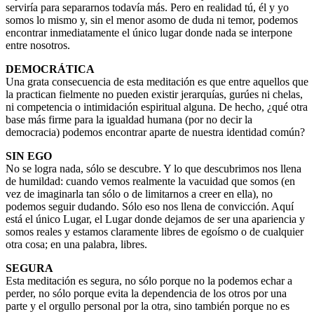
serviría para separarnos todavía más. Pero en realidad tú, él y yo
somos lo mismo y, sin el menor asomo de duda ni temor, podemos
encontrar inmediatamente el único lugar donde nada se interpone
entre nosotros.
DEMOCRÁTICA
Una grata consecuencia de esta meditación es que entre aquellos que
la practican fielmente no pueden existir jerarquías, gurúes ni chelas,
ni competencia o intimidación espiritual alguna. De hecho, ¿qué otra
base más firme para la igualdad humana (por no decir la
democracia) podemos encontrar aparte de nuestra identidad común?
SIN EGO
No se logra nada, sólo se descubre. Y lo que descubrimos nos llena
de humildad: cuando vemos realmente la vacuidad que somos (en
vez de imaginarla tan sólo o de limitarnos a creer en ella), no
podemos seguir dudando. Sólo eso nos llena de convicción. Aquí
está el único Lugar, el Lugar donde dejamos de ser una apariencia y
somos reales y estamos claramente libres de egoísmo o de cualquier
otra cosa; en una palabra, libres.
SEGURA
Esta meditación es segura, no sólo porque no la podemos echar a
perder, no sólo porque evita la dependencia de los otros por una
parte y el orgullo personal por la otra, sino también porque no es