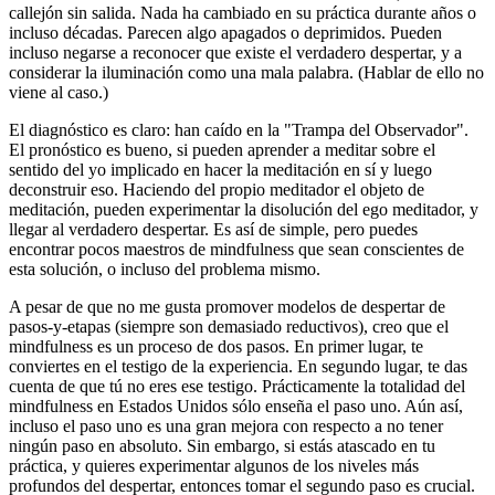
callejón sin salida. Nada ha cambiado en su práctica durante años o
incluso décadas. Parecen algo apagados o deprimidos. Pueden
incluso negarse a reconocer que existe el verdadero despertar, y a
considerar la iluminación como una mala palabra. (Hablar de ello no
viene al caso.)
El diagnóstico es claro: han caído en la "Trampa del Observador".
El pronóstico es bueno, si pueden aprender a meditar sobre el
sentido del yo implicado en hacer la meditación en sí y luego
deconstruir eso. Haciendo del propio meditador el objeto de
meditación, pueden experimentar la disolución del ego meditador, y
llegar al verdadero despertar. Es así de simple, pero puedes
encontrar pocos maestros de mindfulness que sean conscientes de
esta solución, o incluso del problema mismo.
A pesar de que no me gusta promover modelos de despertar de
pasos-y-etapas (siempre son demasiado reductivos), creo que el
mindfulness es un proceso de dos pasos. En primer lugar, te
conviertes en el testigo de la experiencia. En segundo lugar, te das
cuenta de que tú no eres ese testigo. Prácticamente la totalidad del
mindfulness en Estados Unidos sólo enseña el paso uno. Aún así,
incluso el paso uno es una gran mejora con respecto a no tener
ningún paso en absoluto. Sin embargo, si estás atascado en tu
práctica, y quieres experimentar algunos de los niveles más
profundos del despertar, entonces tomar el segundo paso es crucial.