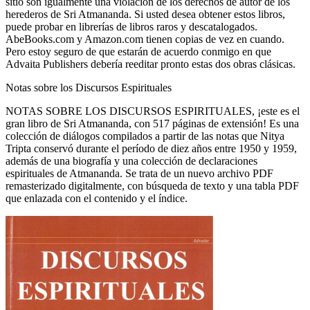
sitio son igualmente una violación de los derechos de autor de los
herederos de Sri Atmananda. Si usted desea obtener estos libros,
puede probar en librerías de libros raros y descatalogados.
AbeBooks.com y Amazon.com tienen copias de vez en cuando.
Pero estoy seguro de que estarán de acuerdo conmigo en que
Advaita Publishers debería reeditar pronto estas dos obras clásicas.
Notas sobre los Discursos Espirituales
NOTAS SOBRE LOS DISCURSOS ESPIRITUALES, ¡este es el
gran libro de Sri Atmananda, con 517 páginas de extensión! Es una
colección de diálogos compilados a partir de las notas que Nitya
Tripta conservó durante el período de diez años entre 1950 y 1959,
además de una biografía y una colección de declaraciones
espirituales de Atmananda. Se trata de un nuevo archivo PDF
remasterizado digitalmente, con búsqueda de texto y una tabla PDF
que enlazada con el contenido y el índice.