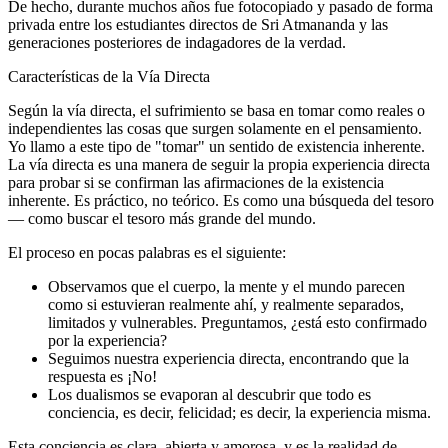
De hecho, durante muchos años fue fotocopiado y pasado de forma
privada entre los estudiantes directos de Sri Atmananda y las
generaciones posteriores de indagadores de la verdad.
Características de la Vía Directa
Según la vía directa, el sufrimiento se basa en tomar como reales o
independientes las cosas que surgen solamente en el pensamiento.
Yo llamo a este tipo de "tomar" un sentido de existencia inherente.
La vía directa es una manera de seguir la propia experiencia directa
para probar si se confirman las afirmaciones de la existencia
inherente. Es práctico, no teórico. Es como una búsqueda del tesoro
― como buscar el tesoro más grande del mundo.
El proceso en pocas palabras es el siguiente:
Observamos que el cuerpo, la mente y el mundo parecen
como si estuvieran realmente ahí, y realmente separados,
limitados y vulnerables. Preguntamos, ¿está esto confirmado
por la experiencia?
Seguimos nuestra experiencia directa, encontrando que la
respuesta es ¡No!
Los dualismos se evaporan al descubrir que todo es
conciencia, es decir, felicidad; es decir, la experiencia misma.
Esta conciencia es clara, abierta y amorosa, y es la realidad de