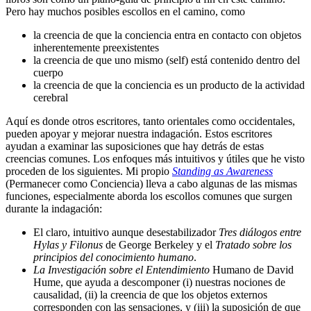
Pero hay muchos posibles escollos en el camino, como
la creencia de que la conciencia entra en contacto con objetos
inherentemente preexistentes
la creencia de que uno mismo (self) está contenido dentro del
cuerpo
la creencia de que la conciencia es un producto de la actividad
cerebral
Aquí es donde otros escritores, tanto orientales como occidentales,
pueden apoyar y mejorar nuestra indagación. Estos escritores
ayudan a examinar las suposiciones que hay detrás de estas
creencias comunes. Los enfoques más intuitivos y útiles que he visto
proceden de los siguientes. Mi propio
Standing as Awareness
(Permanecer como Conciencia) lleva a cabo algunas de las mismas
funciones, especialmente aborda los escollos comunes que surgen
durante la indagación:
El claro, intuitivo aunque desestabilizador
Tres diálogos entre
Hylas y Filonus
de George Berkeley y el
Tratado sobre los
principios del conocimiento humano
.
La Investigación sobre el Entendimiento
Humano de David
Hume, que ayuda a descomponer (i) nuestras nociones de
causalidad, (ii) la creencia de que los objetos externos
corresponden con las sensaciones, y (iii) la suposición de que