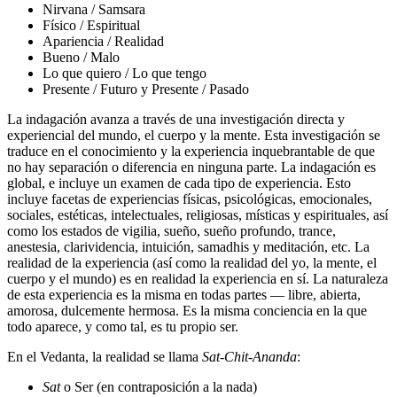
Nirvana / Samsara
Físico / Espiritual
Apariencia / Realidad
Bueno / Malo
Lo que quiero / Lo que tengo
Presente / Futuro y Presente / Pasado
La indagación avanza a través de una investigación directa y
experiencial del mundo, el cuerpo y la mente. Esta investigación se
traduce en el conocimiento y la experiencia inquebrantable de que
no hay separación o diferencia en ninguna parte. La indagación es
global, e incluye un examen de cada tipo de experiencia. Esto
incluye facetas de experiencias físicas, psicológicas, emocionales,
sociales, estéticas, intelectuales, religiosas, místicas y espirituales, así
como los estados de vigilia, sueño, sueño profundo, trance,
anestesia, clarividencia, intuición, samadhis y meditación, etc. La
realidad de la experiencia (así como la realidad del yo, la mente, el
cuerpo y el mundo) es en realidad la experiencia en sí. La naturaleza
de esta experiencia es la misma en todas partes ― libre, abierta,
amorosa, dulcemente hermosa. Es la misma conciencia en la que
todo aparece, y como tal, es tu propio ser.
En el Vedanta, la realidad se llama
Sat-Chit-Ananda
:
Sat
o Ser (en contraposición a la nada)