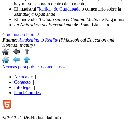
hay un yo separado dentro de la mente,
El magistral
"karika" de Gaudapada
o comentario sobre la
Mandukya Upanishad
El innovador
Tratado sobre el Camino Medio
de Nagarjuna
La Naturaleza del Pensamiento
de Brand Blanshard
Continúa en Parte 2
Fuente:
Awakening to Reality
(Philosophical Education and
Nondual Inquiry)
Normas para publicar comentarios
Acerca de
|
Contacto
|
Info legal
|
Panel Cookies
© 2012 - 2026 Nodualidad.info