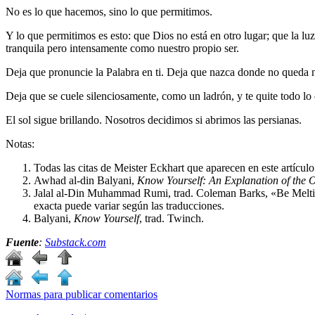
No es lo que hacemos, sino lo que permitimos.
Y lo que permitimos es esto: que Dios no está en otro lugar; que la luz
tranquila pero intensamente como nuestro propio ser.
Deja que pronuncie la Palabra en ti. Deja que nazca donde no queda 
Deja que se cuele silenciosamente, como un ladrón, y te quite todo lo 
El sol sigue brillando. Nosotros decidimos si abrimos las persianas.
Notas:
Todas las citas de Meister Eckhart que aparecen en este artícu
Awhad al-din Balyani,
Know Yourself: An Explanation of the 
Jalal al-Din Muhammad Rumi, trad. Coleman Barks, «Be Mel
exacta puede variar según las traducciones.
Balyani,
Know Yourself
, trad. Twinch.
Fuente
:
Substack.com
Normas para publicar comentarios