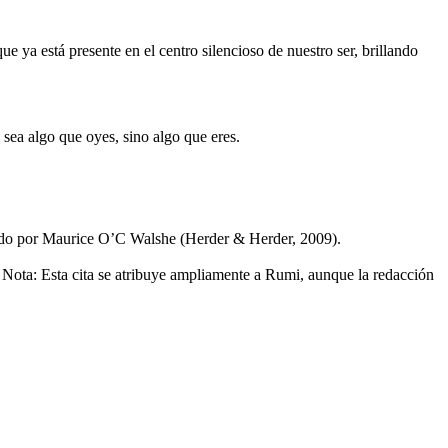
e ya está presente en el centro silencioso de nuestro ser, brillando
 sea algo que oyes, sino algo que eres.
ido por Maurice O’C Walshe (Herder & Herder, 2009).
Nota: Esta cita se atribuye ampliamente a Rumi, aunque la redacción