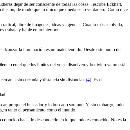
dieras dejar de ser consciente de todas las cosas», escribe Eckhart,
la ilusión, de modo que lo único que queda es lo verdadero. Como dice
ura radical, libre de imágenes, ideas y agendas. Cuanto más se olvida,
s trabaje y hable en tu interior».
de alcanzar la iluminación es un malentendido. Desde este punto de
lencio en el que los límites del yo se disuelven y lo divino ya no está
cercanía sin cercanía y distancia sin distancia»
(4)
. Es el
dad.
car, porque el buscador y lo buscado son uno. Y, sin embargo, todo
surgen tanto el pensamiento como el mundo.
e lo conocido hacia lo desconocido en lo que todo es conocido. No es la