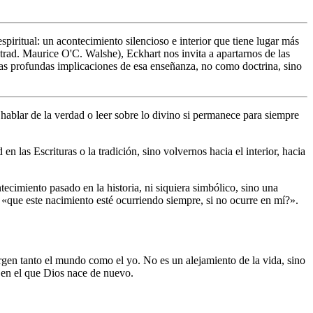
piritual: un acontecimiento silencioso e interior que tiene lugar más
trad. Maurice O'C. Walshe), Eckhart nos invita a apartarnos de las
 las profundas implicaciones de esa enseñanza, no como doctrina, sino
 hablar de la verdad o leer sobre lo divino si permanece para siempre
las Escrituras o la tradición, sino volvernos hacia el interior, hacia
cimiento pasado en la historia, ni siquiera simbólico, sino una
, «que este nacimiento esté ocurriendo siempre, si no ocurre en mí?».
urgen tanto el mundo como el yo. No es un alejamiento de la vida, sino
 en el que Dios nace de nuevo.