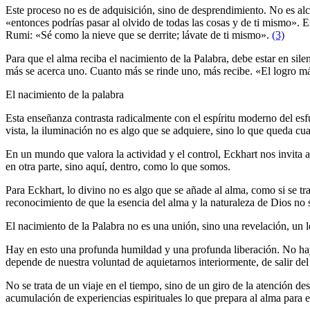
Este proceso no es de adquisición, sino de desprendimiento. No es alca
«entonces podrías pasar al olvido de todas las cosas y de ti mismo».
Rumi: «Sé como la nieve que se derrite; lávate de ti mismo».
(3)
Para que el alma reciba el nacimiento de la Palabra, debe estar en silen
más se acerca uno. Cuanto más se rinde uno, más recibe. «El logro más 
El nacimiento de la palabra
Esta enseñanza contrasta radicalmente con el espíritu moderno del esf
vista, la iluminación no es algo que se adquiere, sino lo que queda c
En un mundo que valora la actividad y el control, Eckhart nos invita a u
en otra parte, sino aquí, dentro, como lo que somos.
Para Eckhart, lo divino no es algo que se añade al alma, como si se tr
reconocimiento de que la esencia del alma y la naturaleza de Dios no s
El nacimiento de la Palabra no es una unión, sino una revelación, un 
Hay en esto una profunda humildad y una profunda liberación. No hay
depende de nuestra voluntad de aquietarnos interiormente, de salir de
No se trata de un viaje en el tiempo, sino de un giro de la atención de
acumulación de experiencias espirituales lo que prepara al alma para e