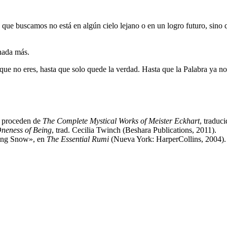
 que buscamos no está en algún cielo lejano o en un logro futuro, sino qu
nada más.
que no eres, hasta que solo quede la verdad. Hasta que la Palabra ya no
lo proceden de
The Complete Mystical Works of Meister Eckhart
, traduc
Oneness of Being
, trad. Cecilia Twinch (Beshara Publications, 2011).
ting Snow», en
The Essential Rumi
(Nueva York: HarperCollins, 2004). 