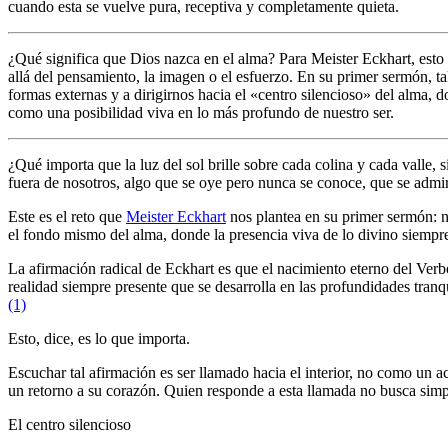
cuando esta se vuelve pura, receptiva y completamente quieta.
¿Qué significa que Dios nazca en el alma? Para Meister Eckhart, esto n
allá del pensamiento, la imagen o el esfuerzo. En su primer sermón, 
formas externas y a dirigirnos hacia el «centro silencioso» del alma, 
como una posibilidad viva en lo más profundo de nuestro ser.
¿Qué importa que la luz del sol brille sobre cada colina y cada valle,
fuera de nosotros, algo que se oye pero nunca se conoce, que se admi
Este es el reto que
Meister Eckhart
nos plantea en su primer sermón: no
el fondo mismo del alma, donde la presencia viva de lo divino siempre
La afirmación radical de Eckhart es que el nacimiento eterno del Verb
realidad siempre presente que se desarrolla en las profundidades tranq
(1)
Esto, dice, es lo que importa.
Escuchar tal afirmación es ser llamado hacia el interior, no como un a
un retorno a su corazón. Quien responde a esta llamada no busca simp
El centro silencioso