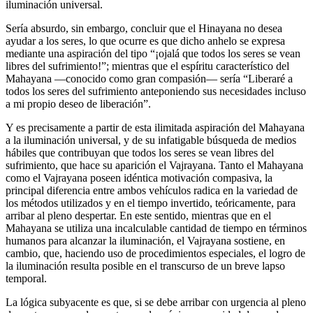
iluminación universal.
Sería absurdo, sin embargo, concluir que el Hinayana no desea
ayudar a los seres, lo que ocurre es que dicho anhelo se expresa
mediante una aspiración del tipo “¡ojalá que todos los seres se vean
libres del sufrimiento!”; mientras que el espíritu característico del
Mahayana ―conocido como gran compasión― sería “Liberaré a
todos los seres del sufrimiento anteponiendo sus necesidades incluso
a mi propio deseo de liberación”.
Y es precisamente a partir de esta ilimitada aspiración del Mahayana
a la iluminación universal, y de su infatigable búsqueda de medios
hábiles que contribuyan que todos los seres se vean libres del
sufrimiento, que hace su aparición el Vajrayana. Tanto el Mahayana
como el Vajrayana poseen idéntica motivación compasiva, la
principal diferencia entre ambos vehículos radica en la variedad de
los métodos utilizados y en el tiempo invertido, teóricamente, para
arribar al pleno despertar. En este sentido, mientras que en el
Mahayana se utiliza una incalculable cantidad de tiempo en términos
humanos para alcanzar la iluminación, el Vajrayana sostiene, en
cambio, que, haciendo uso de procedimientos especiales, el logro de
la iluminación resulta posible en el transcurso de un breve lapso
temporal.
La lógica subyacente es que, si se debe arribar con urgencia al pleno