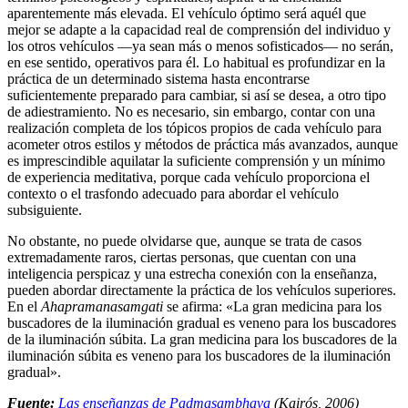
aparentemente más elevada. El vehículo óptimo será aquél que
mejor se adapte a la capacidad real de comprensión del individuo y
los otros vehículos ―ya sean más o menos sofisticados― no serán,
en ese sentido, operativos para él. Lo habitual es profundizar en la
práctica de un determinado sistema hasta encontrarse
suficientemente preparado para cambiar, si así se desea, a otro tipo
de adiestramiento. No es necesario, sin embargo, contar con una
realización completa de los tópicos propios de cada vehículo para
acometer otros estilos y métodos de práctica más avanzados, aunque
es imprescindible aquilatar la suficiente comprensión y un mínimo
de experiencia meditativa, porque cada vehículo proporciona el
contexto o el trasfondo adecuado para abordar el vehículo
subsiguiente.
No obstante, no puede olvidarse que, aunque se trata de casos
extremadamente raros, ciertas personas, que cuentan con una
inteligencia perspicaz y una estrecha conexión con la enseñanza,
pueden abordar directamente la práctica de los vehículos superiores.
En el
Ahapramanasamgati
se afirma: «La gran medicina para los
buscadores de la iluminación gradual es veneno para los buscadores
de la iluminación súbita. La gran medicina para los buscadores de la
iluminación súbita es veneno para los buscadores de la iluminación
gradual».
Fuente:
Las enseñanzas de Padmasambhava
(Kairós, 2006)