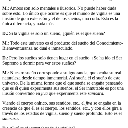
M.
: Ambos son solo mentales e ilusorios. No puede haber duda
sobre esto. Lo único que ocurre es que el mundo de vigilia es una
ilusión de gran extensión y el de los sueños, una corta. Esta es la
única diferencia, y nada más.
D.
: Si la vigilia es solo un sueño, ¿quién es el que sueña?
M.
: Todo este universo es el producto del sueño del Conocimiento-
Bienaventuranza no dual e inmaculado.
D.
: Pero los sueños solo tienen lugar en el sueño. ¿Se ha ido el Ser
Supremo a dormir para ver estos sueños?
M.
: Nuestro sueño corresponde a su ignorancia, que oculta su real
naturaleza desde tiempo inmemorial. Así sueña él el sueño de este
universo. De la misma forma que el que sueña se engaña pensando
que es él quien experimenta sus sueños, el Ser inmutable es por una
ilusión convertido en
jiva
que experimenta este
samsara
.
Viendo el cuerpo onírico, sus sentidos, etc., el
jiva
se engaña en la
creencia de que él es el cuerpo, los sentidos, etc., y con ellos gira a
través de los estados de vigilia, sueño y sueño profundo. Esto es el
samsara
.