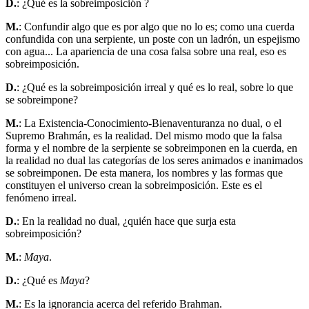
D.
: ¿Qué es la sobreimposición ?
M.
: Confundir algo que es por algo que no lo es; como una cuerda
confundida con una serpiente, un poste con un ladrón, un espejismo
con agua... La apariencia de una cosa falsa sobre una real, eso es
sobreimposición.
D.
: ¿Qué es la sobreimposición irreal y qué es lo real, sobre lo que
se sobreimpone?
M.
: La Existencia-Conocimiento-Bienaventuranza no dual, o el
Supremo Brahmán, es la realidad. Del mismo modo que la falsa
forma y el nombre de la serpiente se sobreimponen en la cuerda, en
la realidad no dual las categorías de los seres animados e inanimados
se sobreimponen. De esta manera, los nombres y las formas que
constituyen el universo crean la sobreimposición. Este es el
fenómeno irreal.
D.
: En la realidad no dual, ¿quién hace que surja esta
sobreimposición?
M.
:
Maya
.
D.
: ¿Qué es
Maya
?
M.
: Es la ignorancia acerca del referido Brahman.