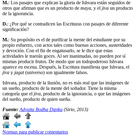
M.
: Los pasajes que explican la gloria de Ishvara están seguidos de
otros que afirman que es un producto de
maya
, y el
jiva
un producto
de la ignorancia.
D.
: ¿Por qué se contradicen las Escrituras con pasajes de diferente
significación?
M.
: Su propósito es el de purificar la mente del estudiante por su
propio esfuerzo, con actos tales como buenas acciones, austeridades
y devoción. Con el fin de engatusarlo, se le dice que estas
actividades le traerán goces. Al ser inanimadas, no pueden por sí
mismas producir frutos. De modo que un todopoderoso Ishvara
aparece en escena. Después, la Escritura manifiesta que Ishvara, el
jiva
y
jagat
(universo) son igualmente falsos.
Ishvara, producto de la ilusión, no es más real que las imágenes de
un sueño, producto de la mente del soñador. Tiene la misma
categoría que el
jiva
, producto de la ignorancia, o que las imágenes
del sueño, producto de quien sueña.
Fuente:
Advaita Bodha Dipika
(Sirio, 2013)
Normas para publicar comentarios