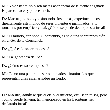
M.
: No obstante, solo son meras apariencias de la mente engañada.
Él parece nacer y parece morir.
D.
: Maestro, no solo yo, sino todos los demás, experimentamos
directamente este mundo de seres vivientes e inanimados, y lo
tomamos por empírico y real, ¿Cómo se puede decir que sea irreal?
M.
: El mundo, con todo su contenido, es solo una sobreimposición
en el éter de la Conciencia.
D.
: ¿Qué es lo sobreimpuesto?
M.
: La ignorancia del Ser.
D.
: ¿Cómo es sobreimpuesta?
M.
: Como una pintura de seres animados e inanimados que
representan unas escenas sobre un fondo.
D.
: Maestro, admítase que el cielo, el infierno, etc., sean falsos, pero
¿cómo puede Ishvara, tan mencionado en las Escrituras, ser
declarado irreal?