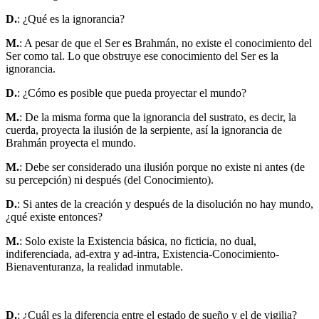
D.
: ¿Qué es la ignorancia?
M.
: A pesar de que el Ser es Brahmán, no existe el conocimiento del
Ser como tal. Lo que obstruye ese conocimiento del Ser es la
ignorancia.
D.
: ¿Cómo es posible que pueda proyectar el mundo?
M.
: De la misma forma que la ignorancia del sustrato, es decir, la
cuerda, proyecta la ilusión de la serpiente, así la ignorancia de
Brahmán proyecta el mundo.
M.
: Debe ser considerado una ilusión porque no existe ni antes (de
su percepción) ni después (del Conocimiento).
D.
: Si antes de la creación y después de la disolución no hay mundo,
¿qué existe entonces?
M.
: Solo existe la Existencia básica, no ficticia, no dual,
indiferenciada, ad-extra y ad-intra, Existencia-Conocimiento-
Bienaventuranza, la realidad inmutable.
D.
: ¿Cuál es la diferencia entre el estado de sueño y el de vigilia?