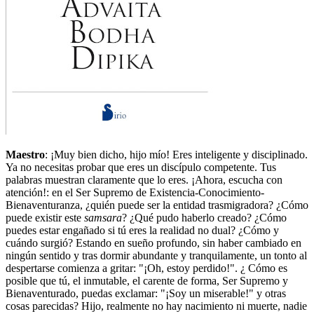
Maestro
: ¡Muy bien dicho, hijo mío! Eres inteligente y disciplinado.
Ya no necesitas probar que eres un discípulo competente. Tus
palabras muestran claramente que lo eres. ¡Ahora, escucha con
atención!: en el Ser Supremo de Existencia-Conocimiento-
Bienaventuranza, ¿quién puede ser la entidad trasmigradora? ¿Cómo
puede existir este
samsara
? ¿Qué pudo haberlo creado? ¿Cómo
puedes estar engañado si tú eres la realidad no dual? ¿Cómo y
cuándo surgió? Estando en sueño profundo, sin haber cambiado en
ningún sentido y tras dormir abundante y tranquilamente, un tonto al
despertarse comienza a gritar: "¡Oh, estoy perdido!". ¿ Cómo es
posible que tú, el inmutable, el carente de forma, Ser Supremo y
Bienaventurado, puedas exclamar: "¡Soy un miserable!" y otras
cosas parecidas? Hijo, realmente no hay nacimiento ni muerte, nadie