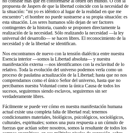
no consiste más que en conformarse al orden del mundo. O con la
propuesta de Jaspers de que la libertad coincide con la necesidad de
la situación: "mi yo es idéntico al lugar de la realidad en que me
encuentro"; el hombre no puede sustraerse a su propia situación: es
esta situación. Los seres humanos sólo dejan de ser factores
contingentes de la historia, cuando se proponen directamente la
realización de la necesidad. Sólo realizando la necesidad ―la ley
universal del desarrollo― se hacen libres. El reconocimiento de la
necesidad y de la libertad se identifican.
Nos encontramos de nuevo con la tensión dialéctica entre nuestra
Esencia interior ―somos la Libertad absoluta― y nuestra
manifestación externa ―nos identificamos con la esclavitud de lo
relativo. Toda la evolución del universo podemos verla como un
proceso de paulatina actualización de la Libertad; hasta que no nos
comprendamos como el único Señor del universo, hasta que no
percibamos nuestra Voluntad como la única Causa de todos los
sucesos, seguiremos siendo esclavos, seguiremos sin ser
verdaderamente libres.
Fácilmente se puede ver cómo en nuestra manifestación humana
actual existe una completa falta de libertad real; tenemos
condicionantes materiales, biológicos, psicológicos, sociológicos,
culturales, espirituales; somos una pura respuesta a un cúmulo de
fuerzas que actúan sobre nosotros, somos la resultante de todos los