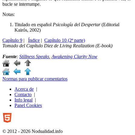
bucle se interrumpe.
Notas:
Titulado en español
Psicología del Despertar
(Editorial
Kairós, 2002)
Capítulo 9
|
Índice
|
Capítulo 10 (2ª parte)
Tomado del Capítulo Diez de
Living Realization
(E-book)
Fuente
:
Stillness Speaks
,
Awakening Clarity Now
Normas para publicar comentarios
Acerca de
|
Contacto
|
Info legal
|
Panel Cookies
© 2012 - 2026 Nodualidad.info