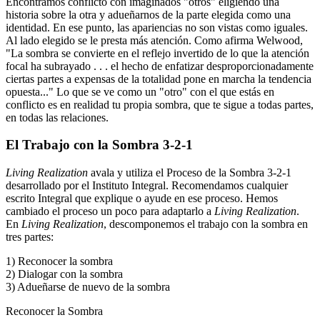
Encontramos conflicto con imaginados "otros" eligiendo una
historia sobre la otra y adueñarnos de la parte elegida como una
identidad. En ese punto, las apariencias no son vistas como iguales.
Al lado elegido se le presta más atención. Como afirma Welwood,
"La sombra se convierte en el reflejo invertido de lo que la atención
focal ha subrayado . . . el hecho de enfatizar desproporcionadamente
ciertas partes a expensas de la totalidad pone en marcha la tendencia
opuesta..." Lo que se ve como un "otro" con el que estás en
conflicto es en realidad tu propia sombra, que te sigue a todas partes,
en todas las relaciones.
El Trabajo con la Sombra 3-2-1
Living Realization
avala y utiliza el Proceso de la Sombra 3-2-1
desarrollado por el Instituto Integral. Recomendamos cualquier
escrito Integral que explique o ayude en ese proceso. Hemos
cambiado el proceso un poco para adaptarlo a
Living Realization
.
En
Living Realization
, descomponemos el trabajo con la sombra en
tres partes:
1) Reconocer la sombra
2) Dialogar con la sombra
3) Adueñarse de nuevo de la sombra
Reconocer la Sombra