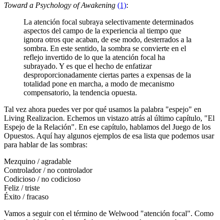
Toward a Psychology of Awakening
(1)
:
La atención focal subraya selectivamente determinados
aspectos del campo de la experiencia al tiempo que
ignora otros que acaban, de ese modo, desterrados a la
sombra. En este sentido, la sombra se convierte en el
reflejo invertido de lo que la atención focal ha
subrayado. Y es que el hecho de enfatizar
desproporcionadamente ciertas partes a expensas de la
totalidad pone en marcha, a modo de mecanismo
compensatorio, la tendencia opuesta.
Tal vez ahora puedes ver por qué usamos la palabra "espejo" en
Living Realizacion. Echemos un vistazo atrás al último capítulo, "El
Espejo de la Relación". En ese capítulo, hablamos del Juego de los
Opuestos. Aquí hay algunos ejemplos de esa lista que podemos usar
para hablar de las sombras:
Mezquino / agradable
Controlador / no controlador
Codicioso / no codicioso
Feliz / triste
Éxito / fracaso
Vamos a seguir con el término de Welwood "atención focal". Como