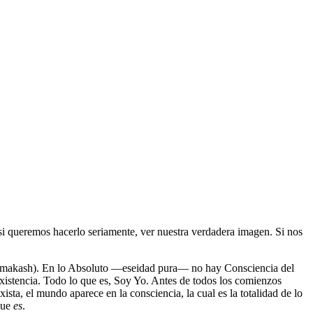
i queremos hacerlo seriamente, ver nuestra verdadera imagen. Si nos
Paramakash). En lo Absoluto ―eseidad pura― no hay Consciencia del
existencia. Todo lo que es, Soy Yo. Antes de todos los comienzos
sta, el mundo aparece en la consciencia, la cual es la totalidad de lo
que
es
.