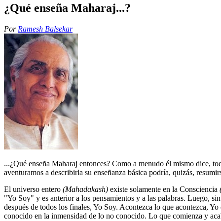
¿Qué enseña Maharaj...?
Por
Ramesh Balsekar
...¿Qué enseña Maharaj entonces? Como a menudo él mismo dice, todo 
aventuramos a describirla su enseñanza básica podría, quizás, resumi
El universo entero
(Mahadakash)
existe solamente en la Consciencia
"Yo Soy" y es anterior a los pensamientos y a las palabras. Luego, si
después de todos los finales, Yo Soy. Acontezca lo que acontezca, Yo d
conocido en la inmensidad de lo no conocido. Lo que comienza y ac