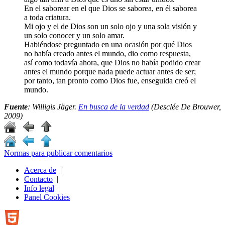
En el saborear en el que Dios se saborea, en él saborea
a toda criatura.
Mi ojo y el de Dios son un solo ojo y una sola visión y
un solo conocer y un solo amar.
Habiéndose preguntado en una ocasión por qué Dios
no había creado antes el mundo, dio como respuesta,
así como todavía ahora, que Dios no había podido crear
antes el mundo porque nada puede actuar antes de ser;
por tanto, tan pronto como Dios fue, enseguida creó el
mundo.
Fuente
: Willigis Jäger.
En busca de la verdad
(Desclée De Brouwer,
2009)
Normas para publicar comentarios
Acerca de
|
Contacto
|
Info legal
|
Panel Cookies