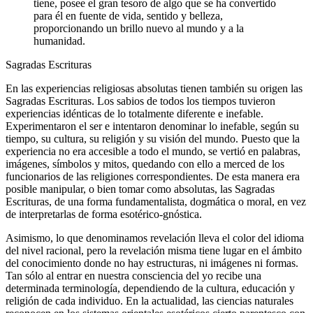
tiene, posee el gran tesoro de algo que se ha convertido
para él en fuente de vida, sentido y belleza,
proporcionando un brillo nuevo al mundo y a la
humanidad.
Sagradas Escrituras
En las experiencias religiosas absolutas tienen también su origen las
Sagradas Escrituras. Los sabios de todos los tiempos tuvieron
experiencias idénticas de lo totalmente diferente e inefable.
Experimentaron el ser e intentaron denominar lo inefable, según su
tiempo, su cultura, su religión y su visión del mundo. Puesto que la
experiencia no era accesible a todo el mundo, se vertió en palabras,
imágenes, símbolos y mitos, quedando con ello a merced de los
funcionarios de las religiones correspondientes. De esta manera era
posible manipular, o bien tomar como absolutas, las Sagradas
Escrituras, de una forma fundamentalista, dogmática o moral, en vez
de interpretarlas de forma esotérico-gnóstica.
Asimismo, lo que denominamos revelación lleva el color del idioma
del nivel racional, pero la revelación misma tiene lugar en el ámbito
del conocimiento donde no hay estructuras, ni imágenes ni formas.
Tan sólo al entrar en nuestra consciencia del yo recibe una
determinada terminología, dependiendo de la cultura, educación y
religión de cada individuo. En la actualidad, las ciencias naturales