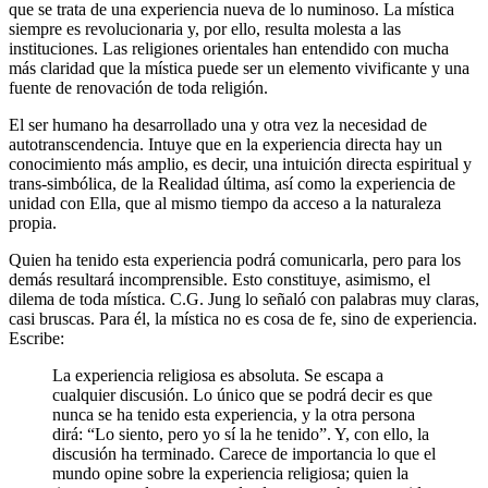
que se trata de una experiencia nueva de lo numinoso. La mística
siempre es revolucionaria y, por ello, resulta molesta a las
instituciones. Las religiones orientales han entendido con mucha
más claridad que la mística puede ser un elemento vivificante y una
fuente de renovación de toda religión.
El ser humano ha desarrollado una y otra vez la necesidad de
autotranscendencia. Intuye que en la experiencia directa hay un
conocimiento más amplio, es decir, una intuición directa espiritual y
trans-simbólica, de la Realidad última, así como la experiencia de
unidad con Ella, que al mismo tiempo da acceso a la naturaleza
propia.
Quien ha tenido esta experiencia podrá comunicarla, pero para los
demás resultará incomprensible. Esto constituye, asimismo, el
dilema de toda mística. C.G. Jung lo señaló con palabras muy claras,
casi bruscas. Para él, la mística no es cosa de fe, sino de experiencia.
Escribe:
La experiencia religiosa es absoluta. Se escapa a
cualquier discusión. Lo único que se podrá decir es que
nunca se ha tenido esta experiencia, y la otra persona
dirá: “Lo siento, pero yo sí la he tenido”. Y, con ello, la
discusión ha terminado. Carece de importancia lo que el
mundo opine sobre la experiencia religiosa; quien la