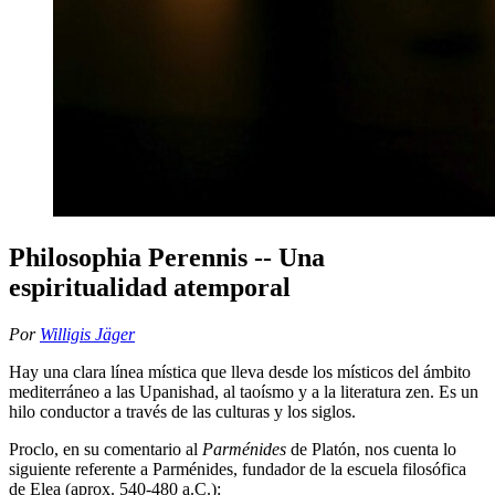
Philosophia Perennis -- Una
espiritualidad atemporal
Por
Willigis Jäger
Hay una clara línea mística que lleva desde los místicos del ámbito
mediterráneo a las Upanishad, al taoísmo y a la literatura zen. Es un
hilo conductor a través de las culturas y los siglos.
Proclo, en su comentario al
Parménides
de Platón, nos cuenta lo
siguiente referente a Parménides, fundador de la escuela filosófica
de Elea (aprox. 540-480 a.C.):