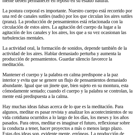
mente deben permanecer en reposo en su estado natural.
La postura corporal es importante. Nuestro cuerpo está recorrido por
una red de canales sutiles (nadis) por los que circulan los aires sutiles
(prana). La producción de pensamientos está relacionada con la
circulación de estos aires. La agitación del cuerpo da lugar a la
agitación de los canales y los aires, los que a su vez ocasionan las
turbulencias mentales.
La actividad oral, la formación de sonidos, depende también de la
actividad de los aires. Hablar demasiado perturba y aumenta la
producción de pensamientos. Guardar silencio favorece la
meditación.
Mantener el cuerpo y la palabra en calma predispone a la paz
interior y evita que se genere un flujo de pensamientos demasiado
abundante. Igual que un jinete que, bien sujeto en su montura, esta
cómodamente sentado; cuando el cuerpo y la palabra se controlan, la
mente está predispuesta a la calma.
Hay muchas ideas falsas acerca de lo que es la meditación. Para
algunos, meditar es pasar revista y analizar los acontecimientos de su
vida cotidiana ocurridos a lo largo de los días, los meses y los años
pasados. Para otros, meditar es imaginar el futuro, reflexionar sobre
la conducta a tener, hacer proyectos a más o menos largo plazo.
Estas dos ideas son, evidente mente, erróneas. La producción de