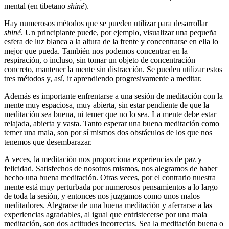
mental (en tibetano
shiné
).
Hay numerosos métodos que se pueden utilizar para desarrollar
shiné
. Un principiante puede, por ejemplo, visualizar una pequeña
esfera de luz blanca a la altura de la frente y concentrarse en ella lo
mejor que pueda. También nos podemos concentrar en la
respiración, o incluso, sin tomar un objeto de concentración
concreto, mantener la mente sin distracción. Se pueden utilizar estos
tres métodos y, así, ir aprendiendo progresivamente a meditar.
Además es importante enfrentarse a una sesión de meditación con la
mente muy espaciosa, muy abierta, sin estar pendiente de que la
meditación sea buena, ni temer que no lo sea. La mente debe estar
relajada, abierta y vasta. Tanto esperar una buena meditación como
temer una mala, son por sí mismos dos obstáculos de los que nos
tenemos que desembarazar.
A veces, la meditación nos proporciona experiencias de paz y
felicidad. Satisfechos de nosotros mismos, nos alegramos de haber
hecho una buena meditación. Otras veces, por el contrario nuestra
mente está muy perturbada por numerosos pensamientos a lo largo
de toda la sesión, y entonces nos juzgamos como unos malos
meditadores. Alegrarse de una buena meditación y aferrarse a las
experiencias agradables, al igual que entristecerse por una mala
meditación, son dos actitudes incorrectas. Sea la meditación buena o