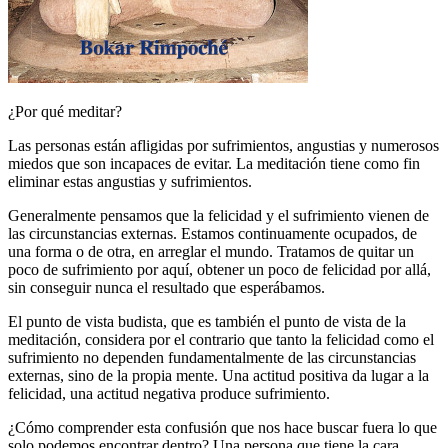
¿Por qué meditar?
Las personas están afligidas por sufrimientos, angustias y numerosos
miedos que son incapaces de evitar. La meditación tiene como fin
eliminar estas angustias y sufrimientos.
Generalmente pensamos que la felicidad y el sufrimiento vienen de
las circunstancias externas. Estamos continuamente ocupados, de
una forma o de otra, en arreglar el mundo. Tratamos de quitar un
poco de sufrimiento por aquí, obtener un poco de felicidad por allá,
sin conseguir nunca el resultado que esperábamos.
El punto de vista budista, que es también el punto de vista de la
meditación, considera por el contrario que tanto la felicidad como el
sufrimiento no dependen fundamentalmente de las circunstancias
externas, sino de la propia mente. Una actitud positiva da lugar a la
felicidad, una actitud negativa produce sufrimiento.
¿Cómo comprender esta confusión que nos hace buscar fuera lo que
solo podemos encontrar dentro? Una persona que tiene la cara