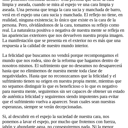
limpia y aseada, cuando se mira al espejo ve una cara limpia y
aseada. Una persona que tenga la cara sucia y manchada de barro,
verá en el espejo una cara sucia y manchada. El reflejo no tiene, en
realidad, ninguna existencia; lo único que existe es la cara de la
persona. Pero, olvidándonos de la cara, tomamos su reflejo como
real. La naturaleza positiva o negativa de nuestra mente se refleja en
las apariencias exteriores que nos devuelven nuestra propia imagen.
La manifestación que se presenta en el exterior no es más que una
respuesta a la calidad de nuestro mundo interior.
La felicidad que buscamos no vendrá porque recompongamos el
mundo que nos rodea, sino de la reforma que hagamos dentro de
nosotros mismos. El sufrimiento que no deseamos no desaparecerá
hasta que no eliminemos de nuestra mente toda clase de
negatividades. Hasta que no reconozcamos que la felicidad y el
sufrimiento tienen su origen en nuestra propia mente, mientras que
no sepamos distinguir lo que es beneficioso o lo que es negativo
para nuestra mente, seguiremos sin ser capaces de obtener un estado
de auténtica felicidad y seguiremos siendo impotentes para evitar
que el sufrimiento vuelva a aparecer. Sean cuales sean nuestras
esperanzas, siempre se verán decepcionadas.
Si, al descubrir en el espejo la suciedad de nuestra cara, nos
ponemos a lavar el espejo, por mucho que frotemos con fuerza,
jabón y abundante agua, no conseguiremos nada. Ni la menor