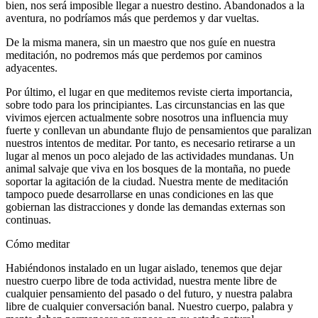
bien, nos será imposible llegar a nuestro destino. Abandonados a la
aventura, no podríamos más que perdemos y dar vueltas.
De la misma manera, sin un maestro que nos guíe en nuestra
meditación, no podremos más que perdemos por caminos
adyacentes.
Por último, el lugar en que meditemos reviste cierta importancia,
sobre todo para los principiantes. Las circunstancias en las que
vivimos ejercen actualmente sobre nosotros una influencia muy
fuerte y conllevan un abundante flujo de pensamientos que paralizan
nuestros intentos de meditar. Por tanto, es necesario retirarse a un
lugar al menos un poco alejado de las actividades mundanas. Un
animal salvaje que viva en los bosques de la montaña, no puede
soportar la agitación de la ciudad. Nuestra mente de meditación
tampoco puede desarrollarse en unas condiciones en las que
gobiernan las distracciones y donde las demandas externas son
continuas.
Cómo meditar
Habiéndonos instalado en un lugar aislado, tenemos que dejar
nuestro cuerpo libre de toda actividad, nuestra mente libre de
cualquier pensamiento del pasado o del futuro, y nuestra palabra
libre de cualquier conversación banal. Nuestro cuerpo, palabra y