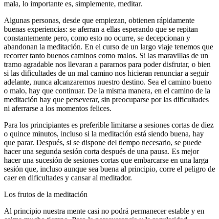
mala, lo importante es, simplemente, meditar.
Algunas personas, desde que empiezan, obtienen rápidamente
buenas experiencias: se aferran a ellas esperando que se repitan
constantemente pero, como esto no ocurre, se decepcionan y
abandonan la meditación. En el curso de un largo viaje tenemos que
recorrer tanto buenos caminos como malos. Si las maravillas de un
tramo agradable nos llevaran a pararnos para poder disfrutar, o bien
si las dificultades de un mal camino nos hicieran renunciar a seguir
adelante, nunca alcanzaremos nuestro destino. Sea el camino bueno
o malo, hay que continuar. De la misma manera, en el camino de la
meditación hay que perseverar, sin preocuparse por las dificultades
ni aferrarse a los momentos felices.
Para los principiantes es preferible limitarse a sesiones cortas de diez
o quince minutos, incluso si la meditación está siendo buena, hay
que parar. Después, si se dispone del tiempo necesario, se puede
hacer una segunda sesión corta después de una pausa. Es mejor
hacer una sucesión de sesiones cortas que embarcarse en una larga
sesión que, incluso aunque sea buena al principio, corre el peligro de
caer en dificultades y cansar al meditador.
Los frutos de la meditación
Al principio nuestra mente casi no podrá permanecer estable y en