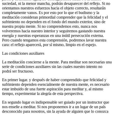
suciedad, ni la menor mancha, podrán desaparecer del reflejo. Si no
orientamos nuestros esfuerzos hacia el objeto correcto, resultarán
completamente vanos. Es por esto por lo que el budismo y la
meditación consideran primordial comprender que la felicidad y el
sufrimiento no dependen en el fondo del mundo exterior, sino de
nuestra propia mente. Si no comprendemos esto, nunca nos
volveremos hacia nuestro interior y seguiremos gastando nuestra
energía y nuestras esperanzas en una inútil persecución externa.
Pero cuando tengamos esta comprensión, podremos lavar nuestra
cara: el reflejo aparecerá, por sí mismo, limpio en el espejo.
Las condiciones auxiliares
La meditación concierne a la mente. Para meditar son necesarias una
serie de condiciones auxiliares sin las cuales nuestro intento no
podrá ser fructuoso.
En primer lugar. y después de haber comprendido que felicidad y
sufrimiento dependen esencialmente de nuestra mente, es necesario
estar imbuido de una fuerte aspiración para meditar y, al mismo
tiempo, experimentar la alegría de esta perspectiva.
En segundo lugar es indispensable ser guiado por un instructor que
nos enseñe a meditar. Si nos proponemos ir a un lugar de un país
desconocido para nosotros, sin la ayuda de alguien que lo conozca