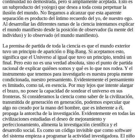
continuidad no demostrada, pero sí ampliamente aceptada. Esto es
un subproducto del yo(ego) que desea a toda costa perpetuar la
ilusión del mundo. No llegamos a alcanzar que esta aparente
separación es producto del íntimo recuerdo del yo, de nuestro ego.
Al desarrollar las diferentes ramas de la ciencia intentamos explicar
el mundo manifiesto desde la posición de observador (la mente del
individuo) y lo observado (el mundo manifiesto).
La premisa de partida de toda la ciencia es que el mundo exterior
tuvo un principio de aparición o Big-Bang. Si aceptamos esto,
significa que el Universo al igual que tuvo un principio, tendrá un
final. Pero esto no es una verdad absoluta, sino el punto de partida
racional de explicar quiénes somos y qué es lo que nos rodea. Y el
instrumento que tenemos para investigarlo es nuestra propia mente
condicionada, nuestro pensamiento. Evidentemente el pensamiento
es limitado, como tal, en esencia. Por muy lejos que intente alargar
el brazo, no posee la capacidad de sondear el universo en sus
fronteras. Si consideramos la ciencia como saber de la civilización,
transmitida de generación en generación, podemos especular que
algo no creado por la mano del hombre, que es inherente a él,
propaga la antorcha de la investigación. Evidentemente en todas las
civilizaciones estudiadas el deseo de mejoramiento y
perfeccionamiento, alimenta la investigación científica y el
desarrollo social. Es como un código invisible que como software
del sistema empieza a programar la actividad investigadora. El niño