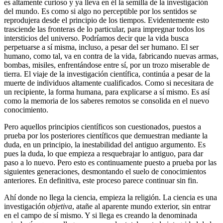
es altamente curioso y ya lleva en él la semilla de la investigación
del mundo. Es como si algo no perceptible por los sentidos se
reprodujera desde el principio de los tiempos. Evidentemente esto
trasciende las fronteras de lo particular, para impregnar todos los
intersticios del universo. Podríamos decir que la vida busca
perpetuarse a sí misma, incluso, a pesar del ser humano. El ser
humano, como tal, va en contra de la vida, fabricando nuevas armas,
bombas, misiles, enfrentándose entre sí, por un trozo miserable de
tierra. El viaje de la investigación científica, continúa a pesar de la
muerte de individuos altamente cualificados. Como si necesitara de
un recipiente, la forma humana, para explicarse a sí mismo. Es así
como la memoria de los saberes remotos se consolida en el nuevo
conocimiento.
Pero aquellos principios científicos son cuestionados, puestos a
prueba por los posteriores científicos que demuestran mediante la
duda, en un principio, la inestabilidad del antiguo argumento. Es
pues la duda, lo que empieza a resquebrajar lo antiguo, para dar
paso a lo nuevo. Pero esto es continuamente puesto a prueba por las
siguientes generaciones, desmontando el suelo de conocimientos
anteriores. En definitiva, este proceso parece continuar sin fin.
Ahí donde no llega la ciencia, empieza la religión. La ciencia es una
investigación
objetiva
, atañe al aparente mundo exterior, sin entrar
en el campo de sí mismo. Y si llega es creando la denominada