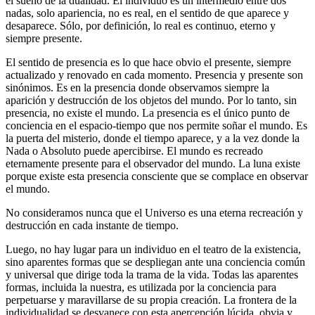
el sueño de la dualidad. El individuo es un intermedio entre dos
nadas, solo apariencia, no es real, en el sentido de que aparece y
desaparece. Sólo, por definición, lo real es continuo, eterno y
siempre presente.
El sentido de presencia es lo que hace obvio el presente, siempre
actualizado y renovado en cada momento. Presencia y presente son
sinónimos. Es en la presencia donde observamos siempre la
aparición y destrucción de los objetos del mundo. Por lo tanto, sin
presencia, no existe el mundo. La presencia es el único punto de
conciencia en el espacio-tiempo que nos permite soñar el mundo. Es
la puerta del misterio, donde el tiempo aparece, y a la vez donde la
Nada o Absoluto puede apercibirse. El mundo es recreado
eternamente presente para el observador del mundo. La luna existe
porque existe esta presencia consciente que se complace en observar
el mundo.
No consideramos nunca que el Universo es una eterna recreación y
destrucción en cada instante de tiempo.
Luego, no hay lugar para un individuo en el teatro de la existencia,
sino aparentes formas que se despliegan ante una conciencia común
y universal que dirige toda la trama de la vida. Todas las aparentes
formas, incluida la nuestra, es utilizada por la conciencia para
perpetuarse y maravillarse de su propia creación. La frontera de la
individualidad se desvanece con esta apercepción lúcida, obvia y