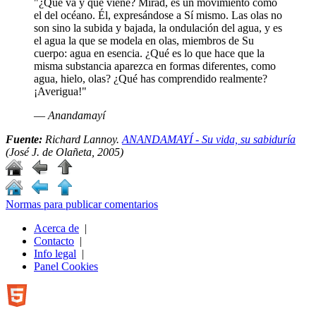
"¿Qué va y qué viene? Mirad, es un movimiento como
el del océano. Él, expresándose a Sí mismo. Las olas no
son sino la subida y bajada, la ondulación del agua, y es
el agua la que se modela en olas, miembros de Su
cuerpo: agua en esencia. ¿Qué es lo que hace que la
misma substancia aparezca en formas diferentes, como
agua, hielo, olas? ¿Qué has comprendido realmente?
¡Averigua!"
― Anandamayí
Fuente:
Richard Lannoy.
ANANDAMAYÍ - Su vida, su sabiduría
(José J. de Olañeta, 2005)
Normas para publicar comentarios
Acerca de
|
Contacto
|
Info legal
|
Panel Cookies