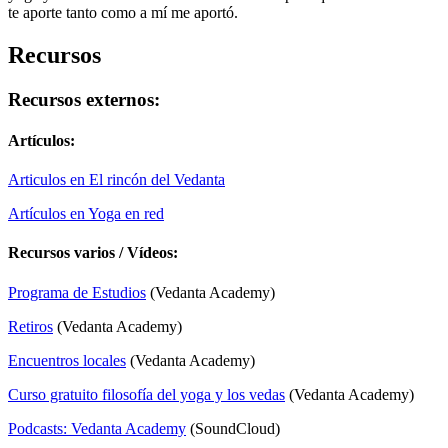
te aporte tanto como a mí me aportó.
Recursos
Recursos externos:
Artículos:
Articulos en El rincón del Vedanta
Artículos en Yoga en red
Recursos varios / Vídeos:
Programa de Estudios
(Vedanta Academy)
Retiros
(Vedanta Academy)
Encuentros locales
(Vedanta Academy)
Curso gratuito filosofía del yoga y los vedas
(Vedanta Academy)
Podcasts: Vedanta Academy
(SoundCloud)