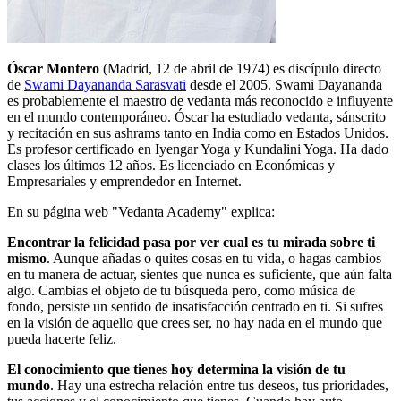
Óscar Montero
(Madrid, 12 de abril de 1974) es discípulo directo
de
Swami Dayananda Sarasvati
desde el 2005. Swami Dayananda
es probablemente el maestro de vedanta más reconocido e influyente
en el mundo contemporáneo. Óscar ha estudiado vedanta, sánscrito
y recitación en sus ashrams tanto en India como en Estados Unidos.
Es profesor certificado en Iyengar Yoga y Kundalini Yoga. Ha dado
clases los últimos 12 años. Es licenciado en Económicas y
Empresariales y emprendedor en Internet.
En su página web "Vedanta Academy" explica:
Encontrar la felicidad pasa por ver cual es tu mirada sobre ti
mismo
. Aunque añadas o quites cosas en tu vida, o hagas cambios
en tu manera de actuar, sientes que nunca es suficiente, que aún falta
algo. Cambias el objeto de tu búsqueda pero, como música de
fondo, persiste un sentido de insatisfacción centrado en ti. Si sufres
en la visión de aquello que crees ser, no hay nada en el mundo que
pueda hacerte feliz.
El conocimiento que tienes hoy determina la visión de tu
mundo
. Hay una estrecha relación entre tus deseos, tus prioridades,