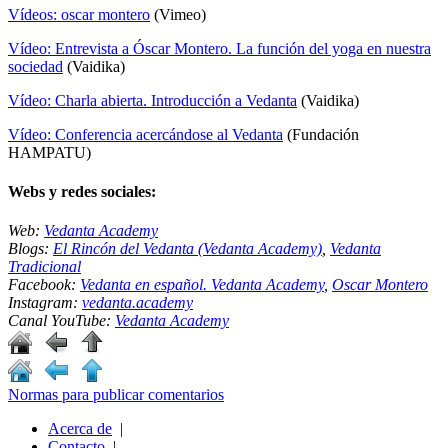
Vídeos: oscar montero
(Vimeo)
Vídeo: Entrevista a Óscar Montero. La función del yoga en nuestra
sociedad
(Vaidika)
Vídeo: Charla abierta. Introducción a Vedanta
(Vaidika)
Vídeo: Conferencia acercándose al Vedanta
(Fundación
HAMPATU)
Webs y redes sociales:
Web:
Vedanta Academy
Blogs:
El Rincón del Vedanta (Vedanta Academy)
,
Vedanta
Tradicional
Facebook:
Vedanta en español. Vedanta Academy
,
Oscar Montero
Instagram:
vedanta.academy
Canal YouTube:
Vedanta Academy
Normas para publicar comentarios
Acerca de
|
Contacto
|