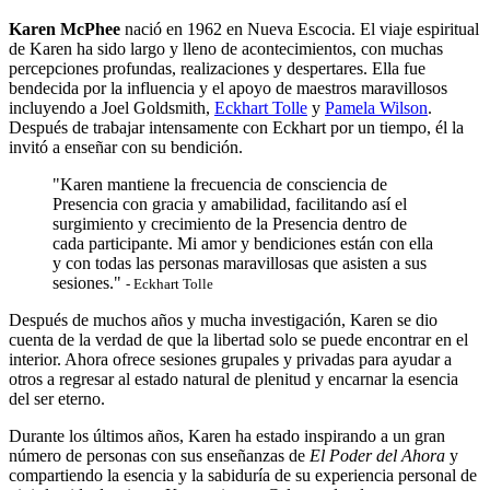
Karen McPhee
nació en 1962 en Nueva Escocia. El viaje espiritual
de Karen ha sido largo y lleno de acontecimientos, con muchas
percepciones profundas, realizaciones y despertares. Ella fue
bendecida por la influencia y el apoyo de maestros maravillosos
incluyendo a Joel Goldsmith,
Eckhart Tolle
y
Pamela Wilson
.
Después de trabajar intensamente con Eckhart por un tiempo, él la
invitó a enseñar con su bendición.
"Karen mantiene la frecuencia de consciencia de
Presencia con gracia y amabilidad, facilitando así el
surgimiento y crecimiento de la Presencia dentro de
cada participante. Mi amor y bendiciones están con ella
y con todas las personas maravillosas que asisten a sus
sesiones."
- Eckhart Tolle
Después de muchos años y mucha investigación, Karen se dio
cuenta de la verdad de que la libertad solo se puede encontrar en el
interior. Ahora ofrece sesiones grupales y privadas para ayudar a
otros a regresar al estado natural de plenitud y encarnar la esencia
del ser eterno.
Durante los últimos años, Karen ha estado inspirando a un gran
número de personas con sus enseñanzas de
El Poder del Ahora
y
compartiendo la esencia y la sabiduría de su experiencia personal de