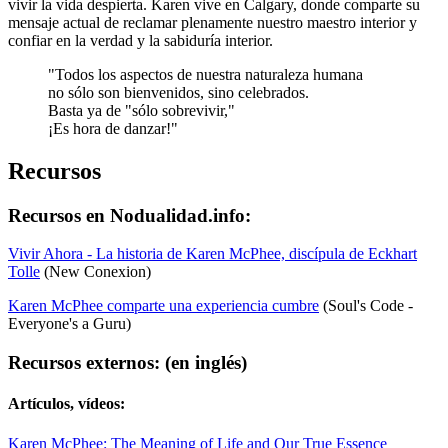
vivir la vida despierta. Karen vive en Calgary, donde comparte su
mensaje actual de reclamar plenamente nuestro maestro interior y
confiar en la verdad y la sabiduría interior.
"Todos los aspectos de nuestra naturaleza humana
no sólo son bienvenidos, sino celebrados.
Basta ya de "sólo sobrevivir,"
¡Es hora de danzar!"
Recursos
Recursos en Nodualidad.info:
Vivir Ahora - La historia de Karen McPhee, discípula de Eckhart
Tolle
(New Conexion)
Karen McPhee comparte una experiencia cumbre
(Soul's Code -
Everyone's a Guru)
Recursos externos:
(en inglés)
Artículos, vídeos:
Karen McPhee: The Meaning of Life and Our True Essence