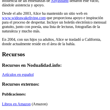
influencia de las enseñanzas de
Adyashanti
llenaron este vacío,
dándole asistencia y apoyo.
Desde el año 2003, Alice ha mantenido un sitio web en
www.wideawakeliving.com
que proporciona apoyo e inspiración
para el proceso de despertar. Incluye un boletín electrónico mensual
gratuito, junto con poesía, una lista de lecturas, fotografías de la
naturaleza y mucho más.
En 2004, con sus hijos ya adultos, Alice se trasladó a California,
donde actualmente reside en el área de la bahía.
Recursos
Recursos en Nodualidad.info:
Artículos en español
Recursos externos:
Publicaciones:
Libros en Amazon
(Amazon)