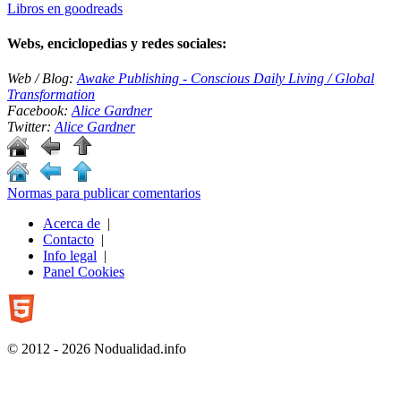
Libros en goodreads
Webs, enciclopedias y redes sociales:
Web / Blog:
Awake Publishing - Conscious Daily Living / Global
Transformation
Facebook:
Alice Gardner
Twitter:
Alice Gardner
Normas para publicar comentarios
Acerca de
|
Contacto
|
Info legal
|
Panel Cookies
© 2012 - 2026 Nodualidad.info