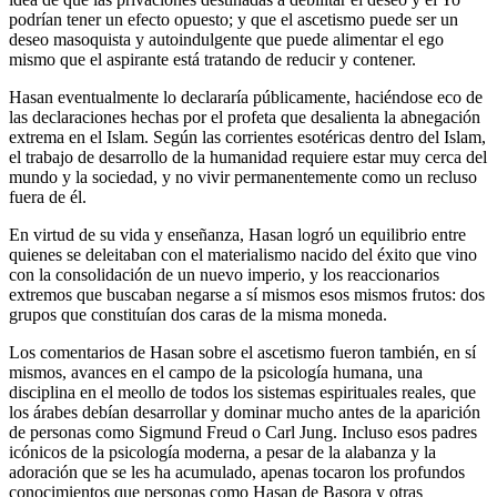
podrían tener un efecto opuesto; y que el ascetismo puede ser un
deseo masoquista y autoindulgente que puede alimentar el ego
mismo que el aspirante está tratando de reducir y contener.
Hasan eventualmente lo declararía públicamente, haciéndose eco de
las declaraciones hechas por el profeta que desalienta la abnegación
extrema en el Islam. Según las corrientes esotéricas dentro del Islam,
el trabajo de desarrollo de la humanidad requiere estar muy cerca del
mundo y la sociedad, y no vivir permanentemente como un recluso
fuera de él.
En virtud de su vida y enseñanza, Hasan logró un equilibrio entre
quienes se deleitaban con el materialismo nacido del éxito que vino
con la consolidación de un nuevo imperio, y los reaccionarios
extremos que buscaban negarse a sí mismos esos mismos frutos: dos
grupos que constituían dos caras de la misma moneda.
Los comentarios de Hasan sobre el ascetismo fueron también, en sí
mismos, avances en el campo de la psicología humana, una
disciplina en el meollo de todos los sistemas espirituales reales, que
los árabes debían desarrollar y dominar mucho antes de la aparición
de personas como Sigmund Freud o Carl Jung. Incluso esos padres
icónicos de la psicología moderna, a pesar de la alabanza y la
adoración que se les ha acumulado, apenas tocaron los profundos
conocimientos que personas como Hasan de Basora y otras