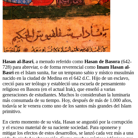
Hasan al-Basri
, a menudo referido como
Hasan de Basora
(642-
728) para abreviar, o de forma reverencial como
Imam Hasan al-
Basri
en el Islam sunita, fue un temprano sabio y místico musulmán
nacido en la ciudad de Medina en el 642 d.C. Hijo de un esclavo,
creció para ser teólogo y estableció una escuela de pensamiento
religioso en Basora (en el actual Irak), que enseñó a varias
generaciones de estudiantes. Muchos lo consideraban la luminaria
más consumada de su tiempo. Hoy, después de más de 1.000 años,
todavía se le venera como uno de los santos más grandes del Islam
primitivo.
En cierto momento de su vida, Hasan se angustió por la corrupción
y el exceso material de su naciente sociedad. Para oponerse y
mitigar los efectos de estos desarrollos, se lanzó cada vez más a una