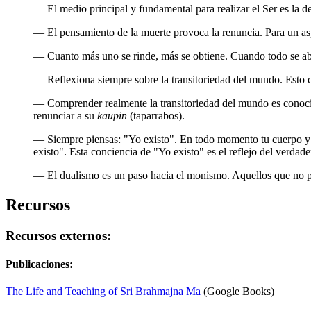
― El medio principal y fundamental para realizar el Ser es la 
― El pensamiento de la muerte provoca la renuncia. Para un as
― Cuanto más uno se rinde, más se obtiene. Cuando todo se 
― Reflexiona siempre sobre la transitoriedad del mundo. Esto 
― Comprender realmente la transitoriedad del mundo es conoci
renunciar a su
kaupin
(taparrabos).
― Siempre piensas: "Yo existo". En todo momento tu cuerpo y 
existo". Esta conciencia de "Yo existo" es el reflejo del verdad
― El dualismo es un paso hacia el monismo. Aquellos que no p
Recursos
Recursos externos:
Publicaciones:
The Life and Teaching of Sri Brahmajna Ma
(Google Books)