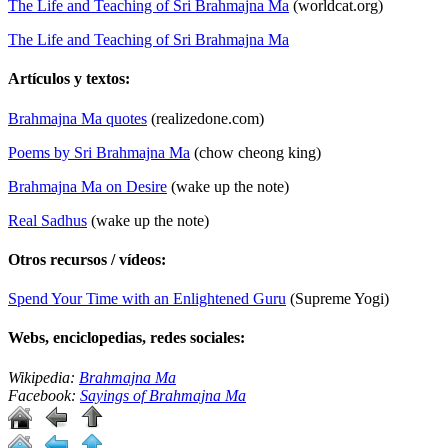
The Life and Teaching of Sri Brahmajna Ma
(worldcat.org)
The Life and Teaching of Sri Brahmajna Ma
Artículos y textos:
Brahmajna Ma quotes
(realizedone.com)
Poems by Sri Brahmajna Ma
(chow cheong king)
Brahmajna Ma on Desire
(wake up the note)
Real Sadhus
(wake up the note)
Otros recursos / vídeos:
Spend Your Time with an Enlightened Guru
(Supreme Yogi)
Webs, enciclopedias, redes sociales:
Wikipedia:
Brahmajna Ma
Facebook:
Sayings of Brahmajna Ma