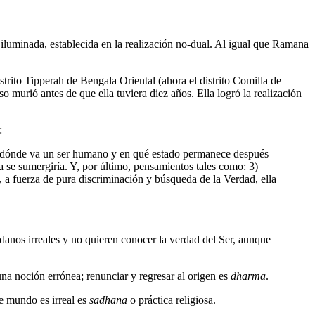
luminada, establecida en la realización no-dual. Al igual que Ramana
trito Tipperah de Bengala Oriental (ahora el distrito Comilla de
murió antes de que ella tuviera diez años. Ella logró la realización
:
 ¿A dónde va un ser humano y en qué estado permanece después
 se sumergiría. Y, por último, pensamientos tales como: 3)
s, a fuerza de pura discriminación y búsqueda de la Verdad, ella
danos irreales y no quieren conocer la verdad del Ser, aunque
na noción errónea; renunciar y regresar al origen es
dharma
.
e mundo es irreal es
sadhana
o práctica religiosa.