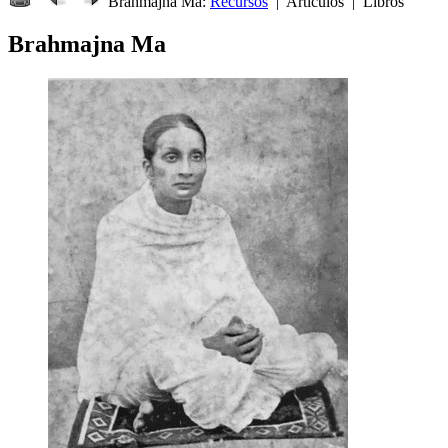
Brahmajna Ma:
Recursos
| Artículos | Libros
Brahmajna Ma