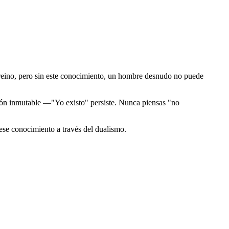
reino, pero sin este conocimiento, un hombre desnudo no puede
ón inmutable ―"Yo existo" persiste. Nunca piensas "no
se conocimiento a través del dualismo.