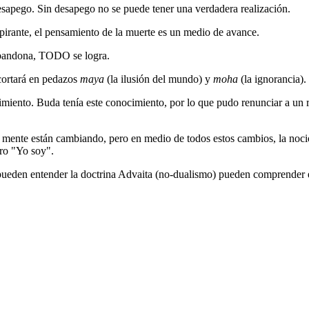
desapego. Sin desapego no se puede tener una verdadera realización.
pirante, el pensamiento de la muerte es un medio de avance.
abandona, TODO se logra.
cortará en pedazos
maya
(la ilusión del mundo) y
moha
(la ignorancia).
miento. Buda tenía este conocimiento, por lo que pudo renunciar a un 
mente están cambiando, pero en medio de todos estos cambios, la noci
ero "Yo soy".
ueden entender la doctrina Advaita (no-dualismo) pueden comprender e