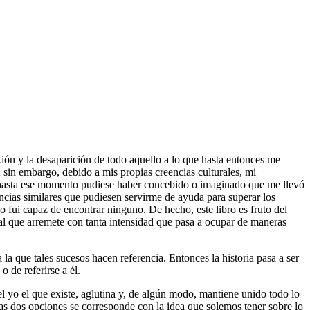
exión y la desaparición de todo aquello a lo que hasta entonces me
; sin embargo, debido a mis propias creencias culturales, mi
ue hasta ese momento pudiese haber concebido o imaginado que me llevó
ncias similares que pudiesen servirme de ayuda para superar los
o fui capaz de encontrar ninguno. De hecho, este libro es fruto del
al que arremete con tanta intensidad que pasa a ocupar de maneras
la que tales sucesos hacen referencia. Entonces la historia pasa a ser
o de referirse a él.
 yo el que existe, aglutina y, de algún modo, mantiene unido todo lo
as dos opciones se corresponde con la idea que solemos tener sobre lo