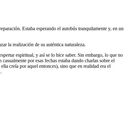
preparación. Estaba esperando el autobús tranquilamente y, en un
ar la realización de su auténtica naturaleza.
rtar espiritual, y así se lo hice saber. Sin embargo, lo que no
n casualmente por esas fechas estaba dando charlas sobre el
lla creía por aquel entonces), sino que en realidad era el
.