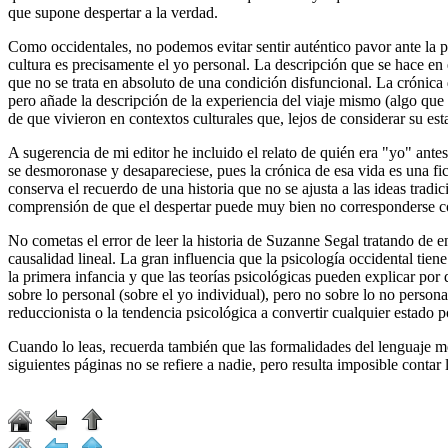
que supone despertar a la verdad.
Como occidentales, no podemos evitar sentir auténtico pavor ante la p
cultura es precisamente el yo personal. La descripción que se hace en 
que no se trata en absoluto de una condición disfuncional. La crónica
pero añade la descripción de la experiencia del viaje mismo (algo que 
de que vivieron en contextos culturales que, lejos de considerar su e
A sugerencia de mi editor he incluido el relato de quién era "yo" ante
se desmoronase y desapareciese, pues la crónica de esa vida es una fic
conserva el recuerdo de una historia que no se ajusta a las ideas trad
comprensión de que el despertar puede muy bien no corresponderse co
No cometas el error de leer la historia de Suzanne Segal tratando de 
causalidad lineal. La gran influencia que la psicología occidental tie
la primera infancia y que las teorías psicológicas pueden explicar po
sobre lo personal (sobre el yo individual), pero no sobre lo no personal
reduccionista o la tendencia psicológica a convertir cualquier estado
Cuando lo leas, recuerda también que las formalidades del lenguaje me
siguientes páginas no se refiere a nadie, pero resulta imposible contar