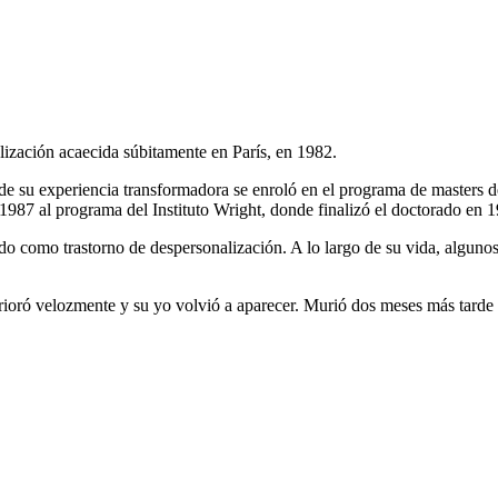
lización acaecida súbitamente en París, en 1982.
e su experiencia transformadora se enroló en el programa de masters d
 1987 al programa del Instituto Wright, donde finalizó el doctorado en 
do como trastorno de despersonalización. A lo largo de su vida, alguno
rioró velozmente y su yo volvió a aparecer. Murió dos meses más tarde 