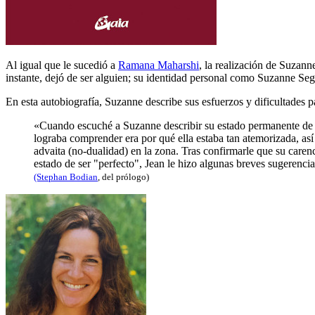
Al igual que le sucedió a
Ramana Maharshi
, la realización de Suzann
instante, dejó de ser alguien; su identidad personal como Suzanne Se
En esta autobiografía, Suzanne describe sus esfuerzos y dificultades p
«Cuando escuché a Suzanne describir su estado permanente de co
lograba comprender era por qué ella estaba tan atemorizada, así
advaita (no-dualidad) en la zona. Tras confirmarle que su caren
estado de ser "perfecto", Jean le hizo algunas breves sugerenci
(Stephan Bodian
, del prólogo)