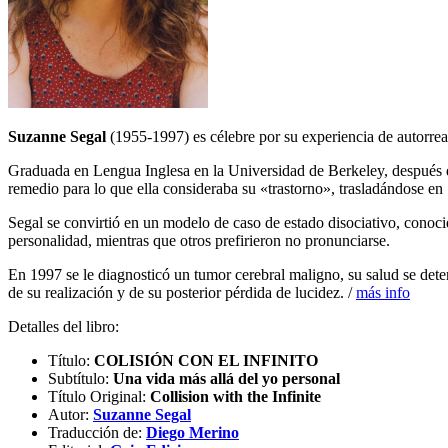
Suzanne Segal
(1955-1997) es célebre por su experiencia de autorrea
Graduada en Lengua Inglesa en la Universidad de Berkeley, después d
remedio para lo que ella consideraba su «trastorno», trasladándose en
Segal se convirtió en un modelo de caso de estado disociativo, conoci
personalidad, mientras que otros prefirieron no pronunciarse.
En 1997 se le diagnosticó un tumor cerebral maligno, su salud se dete
de su realización y de su posterior pérdida de lucidez. /
más info
Detalles del libro:
Título:
COLISIÓN CON EL INFINITO
Subtítulo:
Una vida más allá del yo personal
Título Original:
Collision with the Infinite
Autor:
Suzanne Segal
Traducción de:
Diego Merino