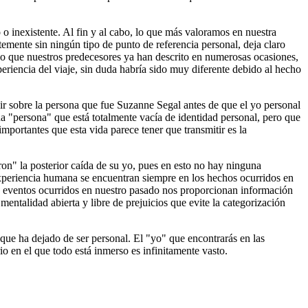
o inexistente. Al fin y al cabo, lo que más valoramos en nuestra
temente sin ningún tipo de punto de referencia personal, deja claro
 lo que nuestros predecesores ya han descrito en numerosas ocasiones,
periencia del viaje, sin duda habría sido muy diferente debido al hecho
ibir sobre la persona que fue Suzanne Segal antes de que el yo personal
na "persona" que está totalmente vacía de identidad personal, pero que
mportantes que esta vida parece tener que transmitir es la
ron" la posterior caída de su yo, pues en esto no hay ninguna
a experiencia humana se encuentran siempre en los hechos ocurridos en
los eventos ocurridos en nuestro pasado nos proporcionan información
 mentalidad abierta y libre de prejuicios que evite la categorización
que ha dejado de ser personal. El "yo" que encontrarás en las
io en el que todo está inmerso es infinitamente vasto.