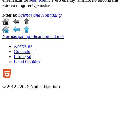
enseñanzas de
Jean Klein
. Y eso es muy tántrico, no encontrarás
esto en ninguna Upanishad.
Fuente:
Science and Nonduality
Normas para publicar comentarios
Acerca de
|
Contacto
|
Info legal
|
Panel Cookies
© 2012 - 2026 Nodualidad.info