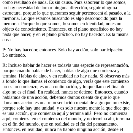
como resultado de nada. Es sin causa. Para saborear lo que somos,
no hay necesidad de tomar ninguna dirección, seguir ninguna
estructura, porque lo que queramos seguir pertenecerá al pasado, a la
memoria. Lo que estamos buscando es algo desconocido para la
memoria. Porque lo que somos, lo somos en identidad, no es un
objeto de conocimiento. Entonces, en el plano metafísico no hay
nada que hacer, y en el plano práctico, no hay hacedor. Es la misma
cosa.
P: No hay hacedor, entonces. Solo hay acción, solo participación.
Lo entiendo.
R: Incluso hablar de hacer es todavía una especie de representación,
porque cuando hablas de hacer, hablas de algo que comienza y
termina. Hablas de algo, y en realidad no hay nada. Si observas más
a fondo lo que llamas el comienzo de algo, verás que este comienzo
no es un comienzo, es una continuación, y lo que llama el final de
algo no es el final. En realidad, nunca se detiene. Entonces, cuando
hablamos de una acción, debemos darnos cuenta de que lo que
llamamos acción es una representación mental de algo que no existe,
porque solo hay una unidad, y es solo nuestra mente la que dice que
es una acción, que comienza aquí y termina allá. Pero no comienza
aquí, comienza en el comienzo del mundo, y no termina ahí, termina
en el fin del mundo, que en realidad es el fin del pensamiento.
Entonces, en realidad, nunca ha habido ninguna acción, desde el