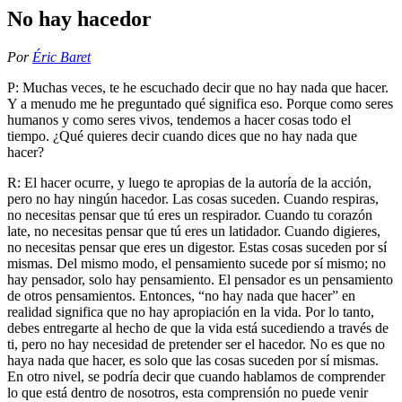
No hay hacedor
Por
Éric Baret
P: Muchas veces, te he escuchado decir que no hay nada que hacer.
Y a menudo me he preguntado qué significa eso. Porque como seres
humanos y como seres vivos, tendemos a hacer cosas todo el
tiempo. ¿Qué quieres decir cuando dices que no hay nada que
hacer?
R: El hacer ocurre, y luego te apropias de la autoría de la acción,
pero no hay ningún hacedor. Las cosas suceden. Cuando respiras,
no necesitas pensar que tú eres un respirador. Cuando tu corazón
late, no necesitas pensar que tú eres un latidador. Cuando digieres,
no necesitas pensar que eres un digestor. Estas cosas suceden por sí
mismas. Del mismo modo, el pensamiento sucede por sí mismo; no
hay pensador, solo hay pensamiento. El pensador es un pensamiento
de otros pensamientos. Entonces, “no hay nada que hacer” en
realidad significa que no hay apropiación en la vida. Por lo tanto,
debes entregarte al hecho de que la vida está sucediendo a través de
ti, pero no hay necesidad de pretender ser el hacedor. No es que no
haya nada que hacer, es solo que las cosas suceden por sí mismas.
En otro nivel, se podría decir que cuando hablamos de comprender
lo que está dentro de nosotros, esta comprensión no puede venir