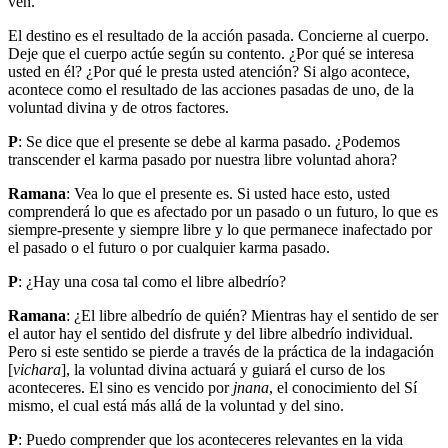
ven.
El destino es el resultado de la acción pasada. Concierne al cuerpo.
Deje que el cuerpo actúe según su contento. ¿Por qué se interesa
usted en él? ¿Por qué le presta usted atención? Si algo acontece,
acontece como el resultado de las acciones pasadas de uno, de la
voluntad divina y de otros factores.
P
: Se dice que el presente se debe al karma pasado. ¿Podemos
transcender el karma pasado por nuestra libre voluntad ahora?
Ramana
: Vea lo que el presente es. Si usted hace esto, usted
comprenderá lo que es afectado por un pasado o un futuro, lo que es
siempre-presente y siempre libre y lo que permanece inafectado por
el pasado o el futuro o por cualquier karma pasado.
P
: ¿Hay una cosa tal como el libre albedrío?
Ramana
: ¿El libre albedrío de quién? Mientras hay el sentido de ser
el autor hay el sentido del disfrute y del libre albedrío individual.
Pero si este sentido se pierde a través de la práctica de la indagación
[
vichara
], la voluntad divina actuará y guiará el curso de los
aconteceres. El sino es vencido por
jnana
, el conocimiento del Sí
mismo, el cual está más allá de la voluntad y del sino.
P
: Puedo comprender que los aconteceres relevantes en la vida