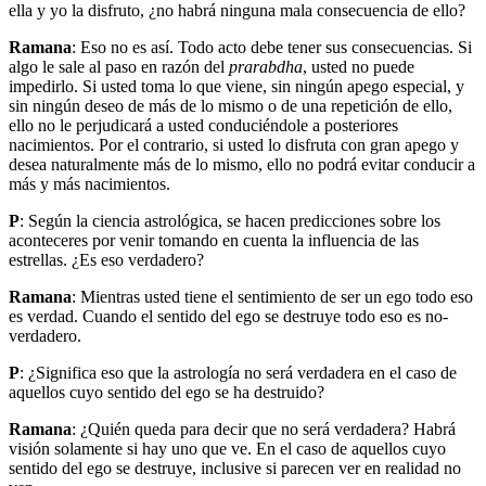
ella y yo la disfruto, ¿no habrá ninguna mala consecuencia de ello?
Ramana
: Eso no es así. Todo acto debe tener sus consecuencias. Si
algo le sale al paso en razón del
prarabdha
, usted no puede
impedirlo. Si usted toma lo que viene, sin ningún apego especial, y
sin ningún deseo de más de lo mismo o de una repetición de ello,
ello no le perjudicará a usted conduciéndole a posteriores
nacimientos. Por el contrario, si usted lo disfruta con gran apego y
desea naturalmente más de lo mismo, ello no podrá evitar conducir a
más y más nacimientos.
P
: Según la ciencia astrológica, se hacen predicciones sobre los
aconteceres por venir tomando en cuenta la influencia de las
estrellas. ¿Es eso verdadero?
Ramana
: Mientras usted tiene el sentimiento de ser un ego todo eso
es verdad. Cuando el sentido del ego se destruye todo eso es no-
verdadero.
P
: ¿Significa eso que la astrología no será verdadera en el caso de
aquellos cuyo sentido del ego se ha destruido?
Ramana
: ¿Quién queda para decir que no será verdadera? Habrá
visión solamente si hay uno que ve. En el caso de aquellos cuyo
sentido del ego se destruye, inclusive si parecen ver en realidad no