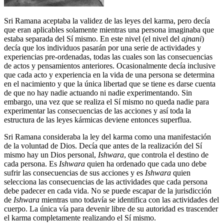
Sri Ramana aceptaba la validez de las leyes del karma, pero decía
que eran aplicables solamente mientras una persona imaginaba que
estaba separada del Sí mismo. En este nivel (el nivel del
ajnani
)
decía que los individuos pasarán por una serie de actividades y
experiencias pre-ordenadas, todas las cuales son las consecuencias
de actos y pensamientos anteriores. Ocasionalmente decía inclusive
que cada acto y experiencia en la vida de una persona se determina
en el nacimiento y que la única libertad que se tiene es darse cuenta
de que no hay nadie actuando ni nadie experimentando. Sin
embargo, una vez que se realiza el Sí mismo no queda nadie para
experimentar las consecuencias de las acciones y así toda la
estructura de las leyes kármicas deviene entonces superflua.
Sri Ramana consideraba la ley del karma como una manifestación
de la voluntad de Dios. Decía que antes de la realización del Sí
mismo hay un Dios personal,
Ishwara
, que controla el destino de
cada persona. Es
Ishwara
quien ha ordenado que cada uno debe
sufrir las consecuencias de sus acciones y es
Ishwara
quien
selecciona las consecuencias de las actividades que cada persona
debe padecer en cada vida. No se puede escapar de la jurisdicción
de
Ishwara
mientras uno todavía se identifica con las actividades del
cuerpo. La única vía para devenir libre de su autoridad es trascender
el karma completamente realizando el Sí mismo.