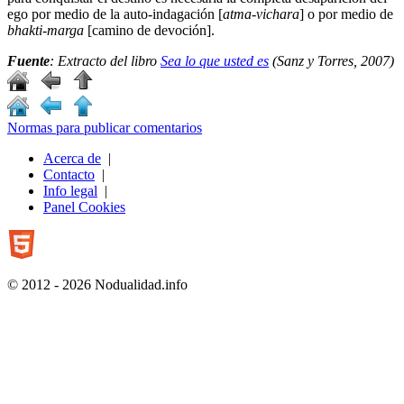
ego por medio de la auto-indagación [
atma-vichara
] o por medio de
bhakti-marga
[camino de devoción].
Fuente
: Extracto del libro
Sea lo que usted es
(Sanz y Torres, 2007)
Normas para publicar comentarios
Acerca de
|
Contacto
|
Info legal
|
Panel Cookies
© 2012 - 2026 Nodualidad.info