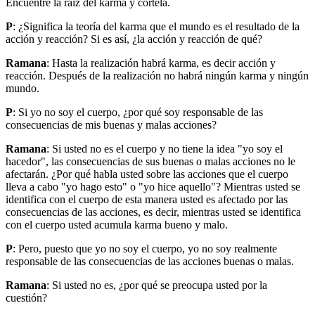
Encuentre la raíz del karma y córtela.
P
: ¿Significa la teoría del karma que el mundo es el resultado de la
acción y reacción? Si es así, ¿la acción y reacción de qué?
Ramana
: Hasta la realización habrá karma, es decir acción y
reacción. Después de la realización no habrá ningún karma y ningún
mundo.
P
: Si yo no soy el cuerpo, ¿por qué soy responsable de las
consecuencias de mis buenas y malas acciones?
Ramana
: Si usted no es el cuerpo y no tiene la idea "yo soy el
hacedor", las consecuencias de sus buenas o malas acciones no le
afectarán. ¿Por qué habla usted sobre las acciones que el cuerpo
lleva a cabo "yo hago esto" o "yo hice aquello"? Mientras usted se
identifica con el cuerpo de esta manera usted es afectado por las
consecuencias de las acciones, es decir, mientras usted se identifica
con el cuerpo usted acumula karma bueno y malo.
P
: Pero, puesto que yo no soy el cuerpo, yo no soy realmente
responsable de las consecuencias de las acciones buenas o malas.
Ramana
: Si usted no es, ¿por qué se preocupa usted por la
cuestión?