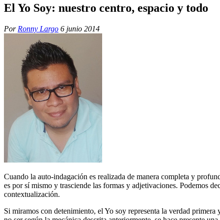
El Yo Soy: nuestro centro, espacio y todo
Por
Ronny Largo
6 junio 2014
Cuando la auto-indagación es realizada de manera completa y profunda
es por sí mismo y trasciende las formas y adjetivaciones. Podemos de
contextualización.
Si miramos con detenimiento, el Yo soy representa la verdad primera y 
no ser según la mecánica descrita anteriormente, se hace presente una