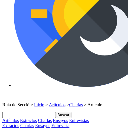
Ruta de Sección:
Inicio
>
Artículos
>
Charlas
> Artículo
Buscar
Artículos
Extractos
Charlas
Ensayos
Entrevistas
Extractos
Charlas
Ensayos
Entrevista