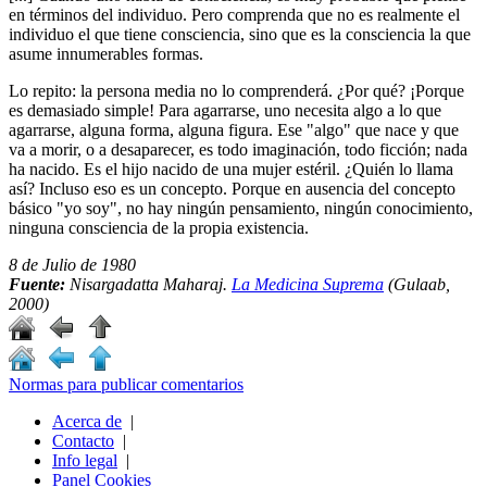
en términos del individuo. Pero comprenda que no es realmente el
individuo el que tiene consciencia, sino que es la consciencia la que
asume innumerables formas.
Lo repito: la persona media no lo comprenderá. ¿Por qué? ¡Porque
es demasiado simple! Para agarrarse, uno necesita algo a lo que
agarrarse, alguna forma, alguna figura. Ese "algo" que nace y que
va a morir, o a desaparecer, es todo imaginación, todo ficción; nada
ha nacido. Es el hijo nacido de una mujer estéril. ¿Quién lo llama
así? Incluso eso es un concepto. Porque en ausencia del concepto
básico "yo soy", no hay ningún pensamiento, ningún conocimiento,
ninguna consciencia de la propia existencia.
8 de Julio de 1980
Fuente:
Nisargadatta Maharaj.
La Medicina Suprema
(Gulaab,
2000)
Normas para publicar comentarios
Acerca de
|
Contacto
|
Info legal
|
Panel Cookies