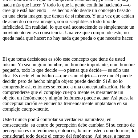
nada más que hacer. Y todo lo que la gente continúa haciendo ―o
cree que está haciendo― es hecho sólo desde un concepto basado
en una cierta imagen que tienen de sí mismos. Y una vez que actúan
de acuerdo con esa imagen, son susceptibles a todo tipo de
infelicidad. En realidad, lo que está aconteciendo es simplemente un
movimiento en esa consciencia. Una vez que comprende esto, no
queda nada que hacer; no hay nada que pueda o que necesite hacer.
El que toma decisiones es sólo este concepto que tiene de usted
mismo. Ya sea un gran hombre, un hombre importante, o un hombre
pequeño, todo lo que decide ―o piensa que decide― es sólo una
idea. Es decir, el individuo ―que es un objeto― cree que él puede
decidir, pero de hecho ningún objeto puede decidir. Si él no lo
comprende así, entonces se reduce a una conceptualización. Ha de
comprenderse que el complejo cuerpo-mente es meramente un
objeto, un fenómeno; y ningún fenómeno puede actuar. Así pues, la
conceptualización se encuentra tremendamente implantada en su
complejo cuerpo-mente.
Usted nunca podrá controlar su verdadera naturaleza; en
consecuencia, su centro de percepción debe cambiar. Si su centro de
percepción es un fenómeno, entonces, lo mire usted como lo mire, lo
considerará todo desde el centro del fenómeno. Así pues, a menos