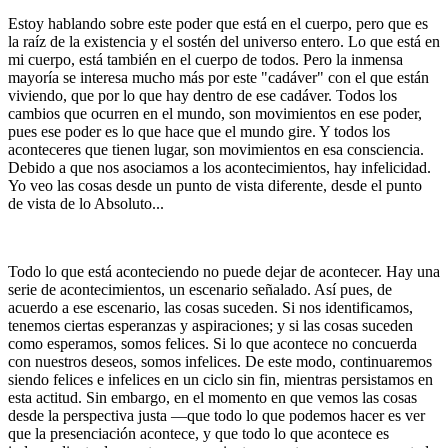
Estoy hablando sobre este poder que está en el cuerpo, pero que es
la raíz de la existencia y el sostén del universo entero. Lo que está en
mi cuerpo, está también en el cuerpo de todos. Pero la inmensa
mayoría se interesa mucho más por este "cadáver" con el que están
viviendo, que por lo que hay dentro de ese cadáver. Todos los
cambios que ocurren en el mundo, son movimientos en ese poder,
pues ese poder es lo que hace que el mundo gire. Y todos los
aconteceres que tienen lugar, son movimientos en esa consciencia.
Debido a que nos asociamos a los acontecimientos, hay infelicidad.
Yo veo las cosas desde un punto de vista diferente, desde el punto
de vista de lo Absoluto...
Todo lo que está aconteciendo no puede dejar de acontecer. Hay una
serie de acontecimientos, un escenario señalado. Así pues, de
acuerdo a ese escenario, las cosas suceden. Si nos identificamos,
tenemos ciertas esperanzas y aspiraciones; y si las cosas suceden
como esperamos, somos felices. Si lo que acontece no concuerda
con nuestros deseos, somos infelices. De este modo, continuaremos
siendo felices e infelices en un ciclo sin fin, mientras persistamos en
esta actitud. Sin embargo, en el momento en que vemos las cosas
desde la perspectiva justa ―que todo lo que podemos hacer es ver
que la presenciación acontece, y que todo lo que acontece es