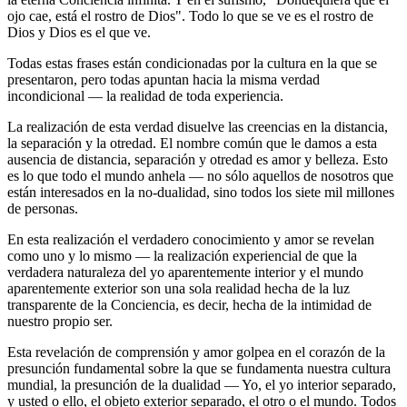
ojo cae, está el rostro de Dios". Todo lo que se ve es el rostro de
Dios y Dios es el que ve.
Todas estas frases están condicionadas por la cultura en la que se
presentaron, pero todas apuntan hacia la misma verdad
incondicional ― la realidad de toda experiencia.
La realización de esta verdad disuelve las creencias en la distancia,
la separación y la otredad. El nombre común que le damos a esta
ausencia de distancia, separación y otredad es amor y belleza. Esto
es lo que todo el mundo anhela ― no sólo aquellos de nosotros que
están interesados ​​en la no-dualidad, sino todos los siete mil millones
de personas.
En esta realización el verdadero conocimiento y amor se revelan
como uno y lo mismo ― la realización experiencial de que la
verdadera naturaleza del yo aparentemente interior y el mundo
aparentemente exterior son una sola realidad hecha de la luz
transparente de la Conciencia, es decir, hecha de la intimidad de
nuestro propio ser.
Esta revelación de comprensión y amor golpea en el corazón de la
presunción fundamental sobre la que se fundamenta nuestra cultura
mundial, la presunción de la dualidad ― Yo, el yo interior separado,
y usted o ello, el objeto exterior separado, el otro o el mundo. Todos