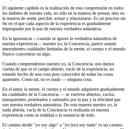
El siguiente capítulo es la realización de esta comprensión en todos
los ámbitos de nuestra vida, no sólo en la manera de pensar, sino en
la manera de sentir, percibir, actuar y relacionarse. Es un proceso sin
fin en el que cada aspecto de la experiencia es gradualmente
impregnado por la paz de nuestra verdadera naturaleza.
En la ignorancia ―cuando se ignora la verdadera naturaleza de
nuestra experiencia― nuestro yo, la Conciencia, parece asumir
intermitentes cualidades limitadas de la mente, el cuerpo y el mundo.
Parece convertirse en
algo
.
Cuando comprendemos nuestro yo, la Conciencia, nos damos
cuenta de que es el campo abierto, vacío de la experiencia, no
estando hecho de una cosa pero conocedor de todas las cosas
aparentes. Como tal, no es
nada
― ninguna cosa.
En el amor, la mente, el cuerpo y el mundo adquieren gradualmente
las cualidades de la Conciencia ― se vuelven abiertos, vacíos,
transparentes, penetrados y saturados por la paz y la felicidad que
son
nuestra verdadera naturaleza. De esta manera nuestro yo, la
nada abierta, vacía de la Conciencia es realizada en nuestra
experiencia como la realidad o la sustancia de
todo
.
El camino desde "yo soy algo" a "yo (no) soy nada" es un camino