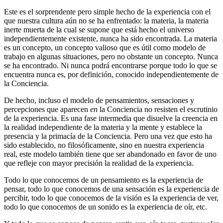
Este es el sorprendente pero simple hecho de la experiencia con el
que nuestra cultura aún no se ha enfrentado: la materia, la materia
inerte muerta de la cual se supone que está hecho el universo
independientemente existente, nunca ha sido encontrada. La materia
es un concepto, un concepto valioso que es útil como modelo de
trabajo en algunas situaciones, pero no obstante un concepto. Nunca
se ha encontrado. Ni nunca podrá encontrarse porque todo lo que se
encuentra nunca es, por definición, conocido independientemente de
la Conciencia.
De hecho, incluso el modelo de pensamientos, sensaciones y
percepciones que aparecen
en
la Conciencia no resisten el escrutinio
de la experiencia. Es una fase intermedia que disuelve la creencia en
la realidad independiente de la materia y la mente y establece la
presencia y la primacía de la Conciencia. Pero una vez que esto ha
sido establecido, no filosóficamente, sino en nuestra experiencia
real, este modelo también tiene que ser abandonado en favor de uno
que refleje con mayor precisión la realidad de la experiencia.
Todo lo que conocemos de un pensamiento es la experiencia de
pensar, todo lo que conocemos de una sensación es la experiencia de
percibir, todo lo que conocemos de la visión es la experiencia de ver,
todo lo que conocemos de un sonido es la experiencia de oír, etc.