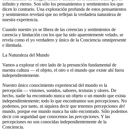
infinito y eterno. Son sólo los pensamientos y sentimientos los que
dicen lo contrario. Una exploración profunda de estos pensamientos
y sentimientos revelará que no reflejan la verdadera naturaleza de
nuestra experiencia.
Cuando nuestro yo se libera de las creencias y sentimientos de
carencia y limitación con los que ha sido aparentemente velado, se
revela como el yo verdadero y único de la Conciencia omnipresente
e ilimitada.
La Naturaleza del Mundo
Vamos a explorar el otro lado de la presunción fundamental de
nuestra cultura ― el objeto, el otro o el mundo que existe ahí fuera
independientemente.
Nuestro único conocimiento experiencial del mundo es la
percepción ― visiones, sonidos, sabores, texturas y olores. De
hecho, nadie ha encontrado nunca un objeto o un mundo que exista
independientemente; todo lo que encontramos son percepciones. No
podemos, por tanto, ni siquiera decir que tenemos percepciones
del
mundo, porque ese mundo nunca ha sido encontrado. Sólo podemos
decir con seguridad que conocemos las
percepciones
. Y las
percepciones no son conocidas independientemente de la
Conciencia.