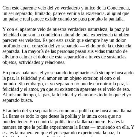
Con este aparente velo del yo verdadero y único de la Conciencia,
un ser separado, limitado, parece venir a la existencia, al igual que
un paisaje real parece existir cuando se pasa por alto la pantalla.
Y con el aparente velo de nuestra verdadera naturaleza, la paz y la
felicidad que son la condición natural de toda experiencia también
parecen ser velados. Es por esta razón que siempre hay un dolor
profundo en el corazón del yo separado ― el dolor de la existencia
separada. La mayoría de las personas pasan sus vidas tratando de
aliviar o calmar el dolor de esta separación a través de sustancias,
objetos, actividades y relaciones.
En pocas palabras, el yo separado imaginario está siempre buscando
la paz, la felicidad y el amor en un objeto exterior, el otro o el
mundo. Sin embargo, el yo separado no puede encontrar la paz, la
felicidad y el amor, ya que su existencia aparente es el velo de eso.
Al mismo tiempo, la paz, la felicidad y el amor es todo lo que el yo
separado busca.
El anhelo del yo separado es como una polilla que busca una llama.
La llama es todo lo que desea la polilla y la única cosa que no
pueden tener. En cuanto la polilla toca la llama muere. Esa es la
manera en que la polilla experimenta la llama ― muriendo en ella. Y
esa es la manera en que el yo separado experimenta la paz, la