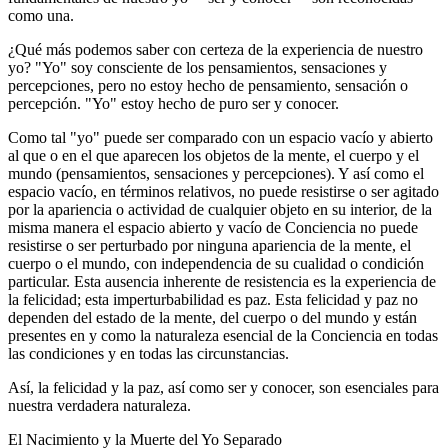
como una.
¿Qué más podemos saber con certeza de la experiencia de nuestro
yo? "Yo" soy consciente de los pensamientos, sensaciones y
percepciones, pero no estoy hecho de pensamiento, sensación o
percepción. "Yo" estoy hecho de puro ser y conocer.
Como tal "yo" puede ser comparado con un espacio vacío y abierto
al que o en el que aparecen los objetos de la mente, el cuerpo y el
mundo (pensamientos, sensaciones y percepciones). Y así como el
espacio vacío, en términos relativos, no puede resistirse o ser agitado
por la apariencia o actividad de cualquier objeto en su interior, de la
misma manera el espacio abierto y vacío de Conciencia no puede
resistirse o ser perturbado por ninguna apariencia de la mente, el
cuerpo o el mundo, con independencia de su cualidad o condición
particular. Esta ausencia inherente de resistencia es la experiencia de
la felicidad; esta imperturbabilidad es paz. Esta felicidad y paz no
dependen del estado de la mente, del cuerpo o del mundo y están
presentes en y como la naturaleza esencial de la Conciencia en todas
las condiciones y en todas las circunstancias.
Así, la felicidad y la paz, así como ser y conocer, son esenciales para
nuestra verdadera naturaleza.
El Nacimiento y la Muerte del Yo Separado