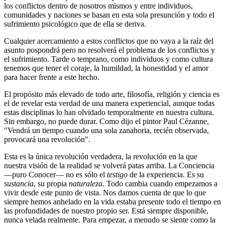
los conflictos dentro de nosotros mismos y entre individuos,
comunidades y naciones se basan en esta sola presunción y todo el
sufrimiento psicológico que de ella se deriva.
Cualquier acercamiento a estos conflictos que no vaya a la raíz del
asunto pospondrá pero no resolverá el problema de los conflictos y
el sufrimiento. Tarde o temprano, como individuos y como cultura
tenemos que tener el coraje, la humildad, la honestidad y el amor
para hacer frente a este hecho.
El propósito más elevado de todo arte, filosofía, religión y ciencia es
el de revelar esta verdad de una manera experiencial, aunque todas
estas disciplinas lo han olvidado temporalmente en nuestra cultura.
Sin embargo, no puede durar. Como dijo el pintor Paul Cézanne,
"Vendrá un tiempo cuando una sola zanahoria, recién observada,
provocará una revolución".
Esta es la única revolución verdadera, la revolución en la que
nuestra visión de la realidad se volverá patas arriba. La Conciencia
―puro Conocer― no es sólo el
testigo
de la experiencia. Es su
sustancia
, su propia
naturaleza
. Todo cambia cuando empezamos a
vivir desde este punto de vista. Nos damos cuenta de que lo que
siempre hemos anhelado en la vida estaba presente todo el tiempo en
las profundidades de nuestro propio ser. Está siempre disponible,
nunca velada realmente. Para empezar, a menudo se siente como la