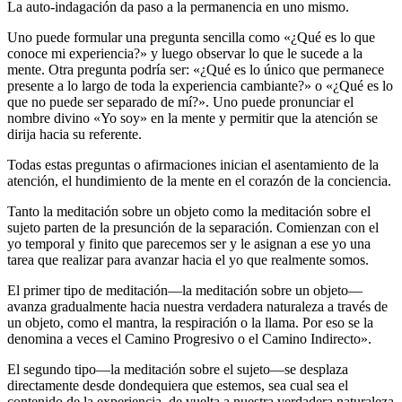
La auto-indagación da paso a la permanencia en uno mismo.
Uno puede formular una pregunta sencilla como «¿Qué es lo que
conoce mi experiencia?» y luego observar lo que le sucede a la
mente. Otra pregunta podría ser: «¿Qué es lo único que permanece
presente a lo largo de toda la experiencia cambiante?» o «¿Qué es lo
que no puede ser separado de mí?». Uno puede pronunciar el
nombre divino «Yo soy» en la mente y permitir que la atención se
dirija hacia su referente.
Todas estas preguntas o afirmaciones inician el asentamiento de la
atención, el hundimiento de la mente en el corazón de la conciencia.
Tanto la meditación sobre un objeto como la meditación sobre el
sujeto parten de la presunción de la separación. Comienzan con el
yo temporal y finito que parecemos ser y le asignan a ese yo una
tarea que realizar para avanzar hacia el yo que realmente somos.
El primer tipo de meditación—la meditación sobre un objeto—
avanza gradualmente hacia nuestra verdadera naturaleza a través de
un objeto, como el mantra, la respiración o la llama. Por eso se la
denomina a veces el Camino Progresivo o el Camino Indirecto».
El segundo tipo—la meditación sobre el sujeto—se desplaza
directamente desde dondequiera que estemos, sea cual sea el
contenido de la experiencia, de vuelta a nuestra verdadera naturaleza