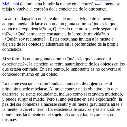
Maharshi
denominaba hundir la mente en el corazón—la mente se
relaja y vuelve al corazón de la conciencia de la que surge.
La auto-indagación no es realmente una actividad de la mente,
aunque pueda iniciarse con una pregunta como «¿Qué es lo que
conoce mi experiencia?», «¿Qué es lo que no se puede separar de
mí?», «¿Qué permanece constante a lo largo de mi vida?» o
«¿Quién soy realmente?». Estas preguntas invitan a la mente a
alejarse de los objetos y adentrarse en la profundidad de la propia
conciencia.
Si se formula una pregunta como «¿Qué es lo que conoce mi
experiencia?», la atención se retira naturalmente de los objetos en los
que estaba centrada. En este punto, lo importante es no convertir al
conocedor mismo en un objeto.
La mente está tan acostumbrada a conocer solo objetos que al
principio puede rebelarse. Al no encontrar nada objetivo a lo que
agarrarse, se siente redundante, incluso como si estuviera muriendo,
y puede surgir el miedo. Pero si uno persiste en esta exploración, la
paz del ser comienza a hacerse sentir y su fuerza gravitatoria atrae a
la mente hacia el interior. La resistencia se suaviza y la atención se
hunde más fácilmente en el sujeto, el conocedor, la conciencia
misma».