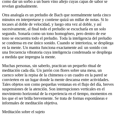
como dar un sorbo a un buen vino añejo cuyas capas de sabor se
revelan gradualmente.
Otra analogía es un preludio de Bach que normalmente tarda cinco
minutos en interpretarse y contiene quizá un millar de notas. Si lo
tocases al doble de velocidad, y luego otra vez al doble, y así
sucesivamente, al final todo el preludio se escucharía en un solo
segundo. Sonaría como un tono homogéneo, pero dentro de ese
tono se encuentra todo el preludio. Toda la inteligencia del preludio
se condensa en ese único sonido. Cuando se interioriza, se despliega
en la mente. Un mantra funciona exactamente así: un sonido con
una frecuencia vibratoria cuya inteligencia condensada se despliega
a medida que impregna la mente.
Muchas personas, sin saberlo, practican un pequeño ritual de
meditación cada día. Un jarrón con flores sobre una mesa, un
cuenco sobre la repisa de la chimenea o un cuadro en la pared se
convierten en un lugar donde la mente descansa entre actividades.
Tales objetos son como pequeñas ventanas en el flujo del día, breves
suspensiones de la atención. Son interrupciones verticales en el
movimiento horizontal de la experiencia en el tiempo, momentos en
los que el ser brilla brevemente. Se trata de formas espontáneas e
informales de meditación objetiva.
Meditación sobre el sujeto