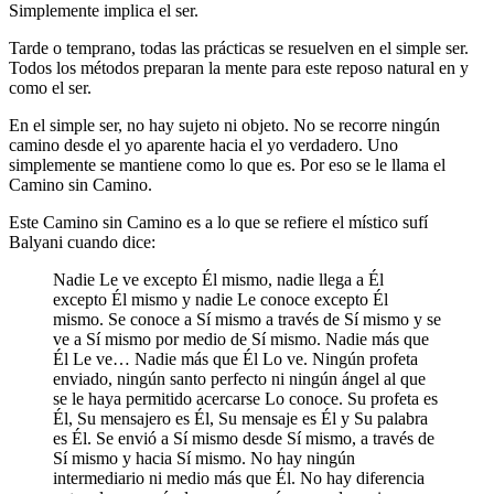
Simplemente implica el ser.
Tarde o temprano, todas las prácticas se resuelven en el simple ser.
Todos los métodos preparan la mente para este reposo natural en y
como el ser.
En el simple ser, no hay sujeto ni objeto. No se recorre ningún
camino desde el yo aparente hacia el yo verdadero. Uno
simplemente se mantiene como lo que es. Por eso se le llama el
Camino sin Camino.
Este Camino sin Camino es a lo que se refiere el místico sufí
Balyani cuando dice:
Nadie Le ve excepto Él mismo, nadie llega a Él
excepto Él mismo y nadie Le conoce excepto Él
mismo. Se conoce a Sí mismo a través de Sí mismo y se
ve a Sí mismo por medio de Sí mismo. Nadie más que
Él Le ve… Nadie más que Él Lo ve. Ningún profeta
enviado, ningún santo perfecto ni ningún ángel al que
se le haya permitido acercarse Lo conoce. Su profeta es
Él, Su mensajero es Él, Su mensaje es Él y Su palabra
es Él. Se envió a Sí mismo desde Sí mismo, a través de
Sí mismo y hacia Sí mismo. No hay ningún
intermediario ni medio más que Él. No hay diferencia