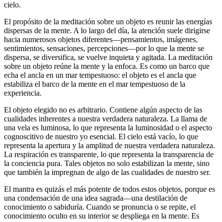
cielo.
El propósito de la meditación sobre un objeto es reunir las energías
dispersas de la mente. A lo largo del día, la atención suele dirigirse
hacia numerosos objetos diferentes—pensamientos, imágenes,
sentimientos, sensaciones, percepciones—por lo que la mente se
dispersa, se diversifica, se vuelve inquieta y agitada. La meditación
sobre un objeto reúne la mente y la enfoca. Es como un barco que
echa el ancla en un mar tempestuoso: el objeto es el ancla que
estabiliza el barco de la mente en el mar tempestuoso de la
experiencia.
El objeto elegido no es arbitrario. Contiene algún aspecto de las
cualidades inherentes a nuestra verdadera naturaleza. La llama de
una vela es luminosa, lo que representa la luminosidad o el aspecto
cognoscitivo de nuestro yo esencial. El cielo está vacío, lo que
representa la apertura y la amplitud de nuestra verdadera naturaleza.
La respiración es transparente, lo que representa la transparencia de
la conciencia pura. Tales objetos no solo estabilizan la mente, sino
que también la impregnan de algo de las cualidades de nuestro ser.
El mantra es quizás el más potente de todos estos objetos, porque es
una condensación de una idea sagrada—una destilación de
conocimiento o sabiduría. Cuando se pronuncia o se repite, el
conocimiento oculto en su interior se despliega en la mente. Es