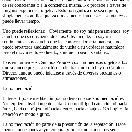
de ser conscientes o a la conciencia misma. No procede a través de
ninguna experiencia objetiva. Esto no significa que sea rápido;
simplemente significa que va directamente. Puede ser instantáneo o
puede llevar tiempo.
Uno puede reflexionar: «Obviamente, no soy mis pensamientos; soy
aquello que es consciente de ellos. Obviamente, no soy mis
sentimientos; soy aquello que los conoce». De esta manera, uno
puede progresar gradualmente de vuelta a su verdadera naturaleza,
pero el movimiento es directo, aunque no sea instantáneo.
Existen numerosos Caminos Progresivos—numerosos objetos a los
que se puede prestar atención—mientras que solo hay un Camino
Directo, aunque pueda iniciarse a través de diversas preguntas o
afirmaciones.
La no meditación
El tercer tipo de meditación podría denominarse «no meditación».
No requiere absolutamente nada. Uno no dirige la atención ni hacia
fuera, hacia un objeto, ni hacia dentro, hacia el sujeto. No implica la
atención en modo alguno.
La no meditación no parte de la presunción de la separación. Hace
menos concesiones al yo temporal y finito que parecemos ser.