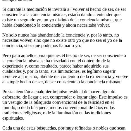
Si durante la meditación te invitara a «volver al hecho de ser, de ser
consciente o la conciencia misma», estaría dando a entender que
existe un segundo yo, un yo distinto de la conciencia misma, que
había abandonado la conciencia y ahora necesitaba volver.
No solo nunca has abandonado la conciencia y, por lo tanto, no
necesitas volver, sino que no existe otro yo que no sea el yo de la
conciencia, si es que podemos llamarlo yo.
Pero para aquellos para quienes el hecho de ser, de ser consciente o
la conciencia misma se ha mezclado con el contenido de la
experiencia y, como resultado, parece haber adquirido sus
cualidades y, por lo tanto, sus limitaciones, es legítimo sugerir
«vuelve a ti mismo, libérate del contenido de la experiencia y vuelve
al simple hecho de ser, de ser consciente o la conciencia misma».
Presta atención a cualquier impulso residual de hacer algo, de
esforzarte, de llegar a ser, comprender o lograr algo. Este impulso es
un vestigio de la búsqueda convencional de la felicidad en el
mundo, o de la búsqueda menos convencional de Dios en las
tradiciones religiosas, o de la iluminación en las tradiciones
espirituales.
Cada una de estas búsquedas, por muy refinadas o nobles que sean,