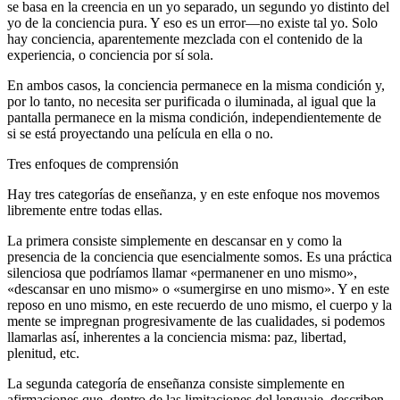
se basa en la creencia en un yo separado, un segundo yo distinto del
yo de la conciencia pura. Y eso es un error—no existe tal yo. Solo
hay conciencia, aparentemente mezclada con el contenido de la
experiencia, o conciencia por sí sola.
En ambos casos, la conciencia permanece en la misma condición y,
por lo tanto, no necesita ser purificada o iluminada, al igual que la
pantalla permanece en la misma condición, independientemente de
si se está proyectando una película en ella o no.
Tres enfoques de comprensión
Hay tres categorías de enseñanza, y en este enfoque nos movemos
libremente entre todas ellas.
La primera consiste simplemente en descansar en y como la
presencia de la conciencia que esencialmente somos. Es una práctica
silenciosa que podríamos llamar «permanener en uno mismo»,
«descansar en uno mismo» o «sumergirse en uno mismo». Y en este
reposo en uno mismo, en este recuerdo de uno mismo, el cuerpo y la
mente se impregnan progresivamente de las cualidades, si podemos
llamarlas así, inherentes a la conciencia misma: paz, libertad,
plenitud, etc.
La segunda categoría de enseñanza consiste simplemente en
afirmaciones que, dentro de las limitaciones del lenguaje, describen