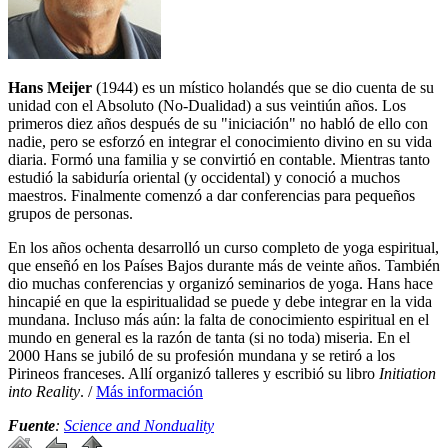
Hans Meijer
(1944) es un místico holandés que se dio cuenta de su
unidad con el Absoluto (No-Dualidad) a sus veintiún años. Los
primeros diez años después de su "iniciación" no habló de ello con
nadie, pero se esforzó en integrar el conocimiento divino en su vida
diaria. Formó una familia y se convirtió en contable. Mientras tanto
estudió la sabiduría oriental (y occidental) y conoció a muchos
maestros. Finalmente comenzó a dar conferencias para pequeños
grupos de personas.
En los años ochenta desarrolló un curso completo de yoga espiritual,
que enseñó en los Países Bajos durante más de veinte años. También
dio muchas conferencias y organizó seminarios de yoga. Hans hace
hincapié en que la espiritualidad se puede y debe integrar en la vida
mundana. Incluso más aún: la falta de conocimiento espiritual en el
mundo en general es la razón de tanta (si no toda) miseria. En el
2000 Hans se jubiló de su profesión mundana y se retiró a los
Pirineos franceses. Allí organizó talleres y escribió su libro
Initiation
into Reality
. /
Más información
Fuente
:
Science and Nonduality