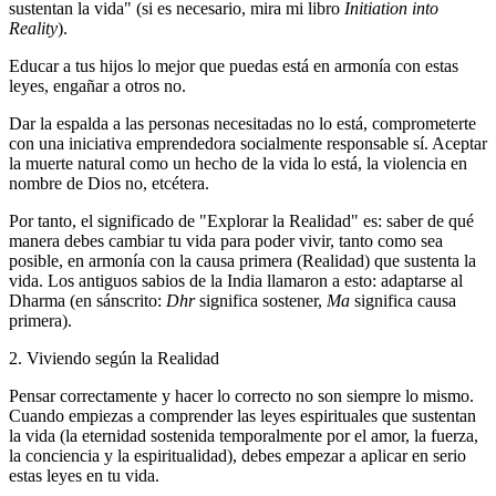
sustentan la vida" (si es necesario, mira mi libro
Initiation into
Reality
).
Educar a tus hijos lo mejor que puedas está en armonía con estas
leyes, engañar a otros no.
Dar la espalda a las personas necesitadas no lo está, comprometerte
con una iniciativa emprendedora socialmente responsable sí. Aceptar
la muerte natural como un hecho de la vida lo está, la violencia en
nombre de Dios no, etcétera.
Por tanto, el significado de "Explorar la Realidad" es: saber de qué
manera debes cambiar tu vida para poder vivir, tanto como sea
posible, en armonía con la causa primera (Realidad) que sustenta la
vida. Los antiguos sabios de la India llamaron a esto: adaptarse al
Dharma (en sánscrito:
Dhr
significa sostener,
Ma
significa causa
primera).
2. Viviendo según la Realidad
Pensar correctamente y hacer lo correcto no son siempre lo mismo.
Cuando empiezas a comprender las leyes espirituales que sustentan
la vida (la eternidad sostenida temporalmente por el amor, la fuerza,
la conciencia y la espiritualidad), debes empezar a aplicar en serio
estas leyes en tu vida.