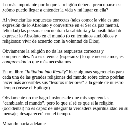
Lo más importante por lo que la religión debería preocuparse es:
¿cómo puedo llegar a entender la vida y mi lugar en ella?
Al vivenciar las respuestas correctas (tales como: la vida es una
expresión de lo Absoluto y convertirse en el Ser da paz mental,
felicidad) las personas encuentran la sabiduría y la posibilidad de
expresar lo Absoluto en el mundo (o en términos simbólicos y
religiosos: vivir de acuerdo con la voluntad de Dios).
Obviamente la religión no da las respuestas correctas y
comprensibles. No es creencia (esperanza) lo que necesitamos, es
comprensión
lo que más necesitamos.
En mi libro
"Initiation into Reality"
hice algunas sugerencias para
cada una de las grandes religiones del mundo sobre cómo podrían
hacer más accesibles sus "tesoros interiores" a la gente de nuestro
tiempo (véase el Epílogo).
Obviamente no me hago ilusiones de que mis sugerencias
"cambiarán el mundo", pero lo que sí sé es que si la religión
(occidental) no es capaz de integrar la verdadera espiritualidad en su
mensaje, desaparecerá con el tiempo.
Mirando hacia adelante