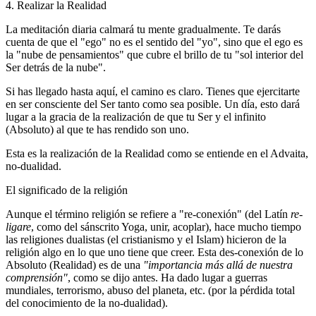
4. Realizar la Realidad
La meditación diaria calmará tu mente gradualmente. Te darás
cuenta de que el "ego" no es el sentido del "yo", sino que el ego es
la "nube de pensamientos" que cubre el brillo de tu "sol interior del
Ser detrás de la nube".
Si has llegado hasta aquí, el camino es claro. Tienes que ejercitarte
en ser consciente del Ser tanto como sea posible. Un día, esto dará
lugar a la gracia de la realización de que tu Ser y el infinito
(Absoluto) al que te has rendido son uno.
Esta es la realización de la Realidad como se entiende en el Advaita,
no-dualidad.
El significado de la religión
Aunque el término religión se refiere a "re-conexión" (del Latín
re-
ligare
, como del sánscrito Yoga, unir, acoplar), hace mucho tiempo
las religiones dualistas (el cristianismo y el Islam) hicieron de la
religión algo en lo que uno tiene que creer. Esta des-conexión de lo
Absoluto (Realidad) es de una
"importancia más allá de nuestra
comprensión"
, como se dijo antes. Ha dado lugar a guerras
mundiales, terrorismo, abuso del planeta, etc. (por la pérdida total
del conocimiento de la no-dualidad).