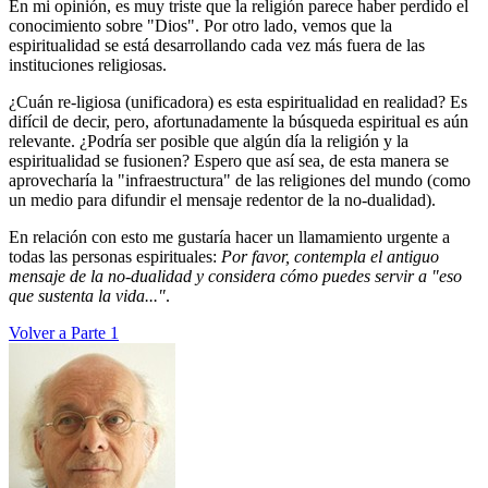
En mi opinión, es muy triste que la religión parece haber perdido el
conocimiento sobre "Dios". Por otro lado, vemos que la
espiritualidad se está desarrollando cada vez más fuera de las
instituciones religiosas.
¿Cuán re-ligiosa (unificadora) es esta espiritualidad en realidad? Es
difícil de decir, pero, afortunadamente la búsqueda espiritual es aún
relevante. ¿Podría ser posible que algún día la religión y la
espiritualidad se fusionen? Espero que así sea, de esta manera se
aprovecharía la "infraestructura" de las religiones del mundo (como
un medio para difundir el mensaje redentor de la no-dualidad).
En relación con esto me gustaría hacer un llamamiento urgente a
todas las personas espirituales:
Por favor, contempla el antiguo
mensaje de la no-dualidad y considera cómo puedes servir a "eso
que sustenta la vida..."
.
Volver a Parte 1