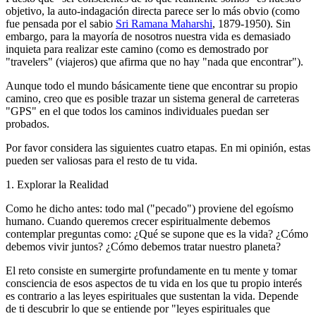
objetivo, la auto-indagación directa parece ser lo más obvio (como
fue pensada por el sabio
Sri Ramana Maharshi
, 1879-1950). Sin
embargo, para la mayoría de nosotros nuestra vida es demasiado
inquieta para realizar este camino (como es demostrado por
"travelers" (viajeros) que afirma que no hay "nada que encontrar").
Aunque todo el mundo básicamente tiene que encontrar su propio
camino, creo que es posible trazar un sistema general de carreteras
"GPS" en el que todos los caminos individuales puedan ser
probados.
Por favor considera las siguientes cuatro etapas. En mi opinión, estas
pueden ser valiosas para el resto de tu vida.
1. Explorar la Realidad
Como he dicho antes: todo mal ("pecado") proviene del egoísmo
humano. Cuando queremos crecer espiritualmente debemos
contemplar preguntas como: ¿Qué se supone que es la vida? ¿Cómo
debemos vivir juntos? ¿Cómo debemos tratar nuestro planeta?
El reto consiste en sumergirte profundamente en tu mente y tomar
consciencia de esos aspectos de tu vida en los que tu propio interés
es contrario a las leyes espirituales que sustentan la vida. Depende
de ti descubrir lo que se entiende por "leyes espirituales que