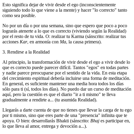
Esto significa dejar de vivir desde el ego (inconscientemente
siguiendo todo lo que viene a la mente) y hacer "lo correcto" tanto
como sea posible.
No por un día o por una semana, sino que espero que poco a poco
lograrás atenerte a lo que es correcto (viviendo según la Realidad)
por el resto de tu vida. O: realizar tu Karma (sánscrito: realizar tus
acciones
Kar
, en armonía con
Ma
, la causa primera).
3. Rendirse a la Realidad
Al principio, la transformación de vivir desde el ego a vivir desde lo
que es correcto puede parecer difícil. Tantos "egos" en todas partes
y nadie parece preocuparse por el sentido de la vida. En esta etapa
del crecimiento espiritual debería incluirse una forma de meditación.
En general, es suficiente mantener una media hora todos los días
sólo para ti (sí, todos los días). No puedo dar un curso de meditación
aquí, pero la cuestión es que el diario "ir a ti mismo" te lleva
gradualmente a rendirte a... (tu asumida Realidad).
Llegarás a darte cuenta de que no tienes que llevar la carga de tu ego
por ti mismo, sino que eres parte de una "presencia" infinita que te
apoya. O bien: desarrollarás Bhakti (sánscrito:
Bhaj
es participar en,
lo que lleva al amor, entrega y devoción a...).