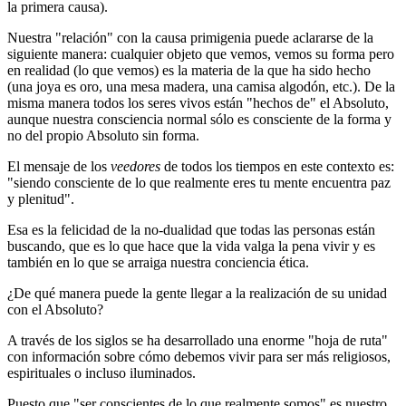
la primera causa).
Nuestra "relación" con la causa primigenia puede aclararse de la
siguiente manera: cualquier objeto que vemos, vemos su forma pero
en realidad (lo que vemos) es la materia de la que ha sido hecho
(una joya es oro, una mesa madera, una camisa algodón, etc.). De la
misma manera todos los seres vivos están "hechos de" el Absoluto,
aunque nuestra consciencia normal sólo es consciente de la forma y
no del propio Absoluto sin forma.
El mensaje de los
veedores
de todos los tiempos en este contexto es:
"siendo consciente de lo que realmente eres tu mente encuentra paz
y plenitud".
Esa es la felicidad de la no-dualidad que todas las personas están
buscando, que es lo que hace que la vida valga la pena vivir y es
también en lo que se arraiga nuestra conciencia ética.
¿De qué manera puede la gente llegar a la realización de su unidad
con el Absoluto?
A través de los siglos se ha desarrollado una enorme "hoja de ruta"
con información sobre cómo debemos vivir para ser más religiosos,
espirituales o incluso iluminados.
Puesto que "ser conscientes de lo que realmente somos" es nuestro