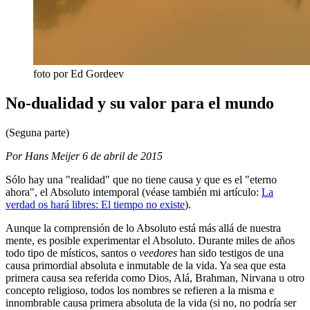
foto por Ed Gordeev
No-dualidad y su valor para el mundo
(Seguna parte)
Por Hans Meijer
6 de abril de 2015
Sólo hay una "realidad" que no tiene causa y que es el "eterno
ahora", el Absoluto intemporal (véase también mi artículo:
La
verdad os hará libres: El tiempo no existe
).
Aunque la comprensión de lo Absoluto está más allá de nuestra
mente, es posible experimentar el Absoluto. Durante miles de años
todo tipo de místicos, santos o
veedores
han sido testigos de una
causa primordial absoluta e inmutable de la vida. Ya sea que esta
primera causa sea referida como Dios, Alá, Brahman, Nirvana u otro
concepto religioso, todos los nombres se refieren a la misma e
innombrable causa primera absoluta de la vida (si no, no podría ser