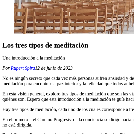
Los tres tipos de meditación
Una introducción a la meditación
Por
Rupert Spira
12 de junio de 2023
No es ningún secreto que cada vez más personas sufren ansiedad y dep
meditación para encontrar la paz interior y la felicidad que todos anh
En esta visión general, exploro tres tipos de meditación que son las v
quiénes son. Espero que esta introducción a la meditación te guíe hacia
Hay tres tipos de meditación, cada uno de los cuales corresponde a tre
En el primero―el Camino Progresivo―la conciencia se dirige hacia 
no está dirigida.