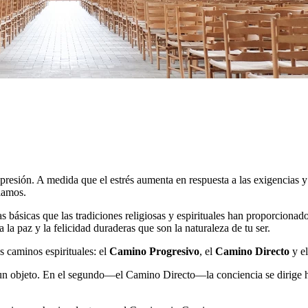
resión. A medida que el estrés aumenta en respuesta a las exigencias y
elamos.
ías básicas que las tradiciones religiosas y espirituales han proporcion
 la paz y la felicidad duraderas que son la naturaleza de tu ser.
s caminos espirituales: el
Camino Progresivo
, el
Camino Directo
y e
un objeto. En el segundo―el Camino Directo―la conciencia se dirige h