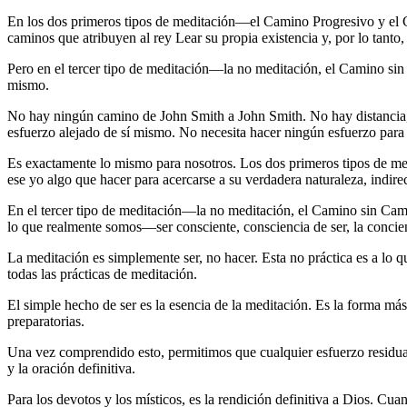
En los dos primeros tipos de meditación―el Camino Progresivo y el C
caminos que atribuyen al rey Lear su propia existencia y, por lo tanto
Pero en el tercer tipo de meditación―la no meditación, el Camino sin
mismo.
No hay ningún camino de John Smith a John Smith. No hay distancia, n
esfuerzo alejado de sí mismo. No necesita hacer ningún esfuerzo para
Es exactamente lo mismo para nosotros. Los dos primeros tipos de med
ese yo algo que hacer para acercarse a su verdadera naturaleza, indi
En el tercer tipo de meditación―la no meditación, el Camino sin Cami
lo que realmente somos―ser consciente, consciencia de ser, la co
La meditación es simplemente ser, no hacer. Esta no práctica es a lo 
todas las prácticas de meditación.
El simple hecho de ser es la esencia de la meditación. Es la forma más
preparatorias.
Una vez comprendido esto, permitimos que cualquier esfuerzo residual
y la oración definitiva.
Para los devotos y los místicos, es la rendición definitiva a Dios. Cua