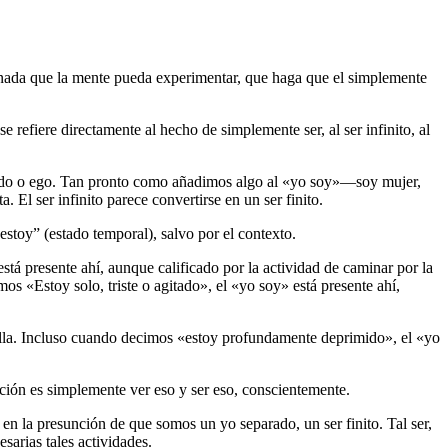
i nada que la mente pueda experimentar, que haga que el simplemente
 refiere directamente al hecho de simplemente ser, al ser infinito, al
separado o ego. Tan pronto como añadimos algo al «yo soy»―soy mujer,
a. El ser infinito parece convertirse en un ser finito.
estoy” (estado temporal), salvo por el contexto.
tá presente ahí, aunque calificado por la actividad de caminar por la
s «Estoy solo, triste o agitado», el «yo soy» está presente ahí,
 ella. Incluso cuando decimos «estoy profundamente deprimido», el «yo
ión es simplemente ver eso y ser eso, conscientemente.
 en la presunción de que somos un yo separado, un ser finito. Tal ser,
sarias tales actividades.