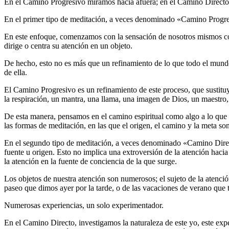
En el Camino Progresivo miramos hacia afuera; en el Camino Directo m
En el primer tipo de meditación, a veces denominado «Camino Progresi
En este enfoque, comenzamos con la sensación de nosotros mismos como
dirige o centra su atención en un objeto.
De hecho, esto no es más que un refinamiento de lo que todo el mundo
de ella.
El Camino Progresivo es un refinamiento de este proceso, que sustituy
la respiración, un mantra, una llama, una imagen de Dios, un maestro, 
De esta manera, pensamos en el camino espiritual como algo a lo que 
las formas de meditación, en las que el origen, el camino y la meta son
En el segundo tipo de meditación, a veces denominado «Camino Directo»
fuente u origen. Esto no implica una extroversión de la atención hacia
la atención en la fuente de conciencia de la que surge.
Los objetos de nuestra atención son numerosos; el sujeto de la atenci
paseo que dimos ayer por la tarde, o de las vacaciones de verano que
Numerosas experiencias, un solo experimentador.
En el Camino Directo, investigamos la naturaleza de este yo, este exp