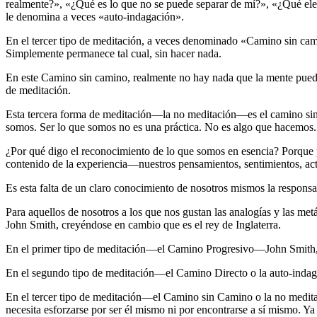
realmente?», «¿Qué es lo que no se puede separar de mí?», «¿Qué elem
le denomina a veces «auto-indagación».
En el tercer tipo de meditación, a veces denominado «Camino sin camin
Simplemente permanece tal cual, sin hacer nada.
En este Camino sin camino, realmente no hay nada que la mente pueda 
de meditación.
Esta tercera forma de meditación―la no meditación―es el camino sin
somos. Ser lo que somos no es una práctica. No es algo que hacemos.
¿Por qué digo el reconocimiento de lo que somos en esencia? Porque
contenido de la experiencia―nuestros pensamientos, sentimientos, ac
Es esta falta de un claro conocimiento de nosotros mismos la responsabl
Para aquellos de nosotros a los que nos gustan las analogías y las metá
John Smith, creyéndose en cambio que es el rey de Inglaterra.
En el primer tipo de meditación―el Camino Progresivo―John Smith, en 
En el segundo tipo de meditación―el Camino Directo o la auto-indagac
En el tercer tipo de meditación―el Camino sin Camino o la no medita
necesita esforzarse por ser él mismo ni por encontrarse a sí mismo. Ya