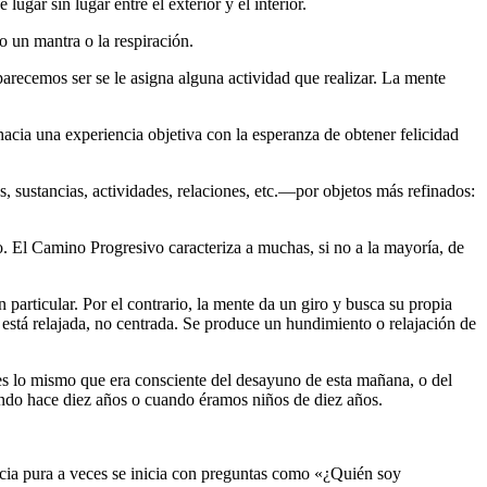
r sin lugar entre el exterior y el interior.
 un mantra o la respiración.
recemos ser se le asigna alguna actividad que realizar. La mente
acia una experiencia objetiva con la esperanza de obtener felicidad
 sustancias, actividades, relaciones, etc.―por objetos más refinados:
. El Camino Progresivo caracteriza a muchas, si no a la mayoría, de
articular. Por el contrario, la mente da un giro y busca su propia
n está relajada, no centrada. Se produce un hundimiento o relajación de
 es lo mismo que era consciente del desayuno de esta mañana, o del
ando hace diez años o cuando éramos niños de diez años.
encia pura a veces se inicia con preguntas como «¿Quién soy