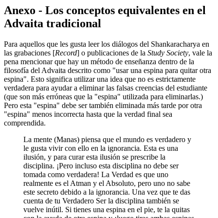
Anexo - Los conceptos equivalentes en el
Advaita tradicional
Para aquellos que les gusta leer los diálogos del Shankaracharya en
las grabaciones [
Record
] o publicaciones de la
Study Society
, vale la
pena mencionar que hay un método de enseñanza dentro de la
filosofía del Advaita descrito como "usar una espina para quitar otra
espina". Esto significa utilizar una idea que no es estrictamente
verdadera para ayudar a eliminar las falsas creencias del estudiante
(que son más erróneas que la "espina" utilizada para eliminarlas.)
Pero esta "espina" debe ser también eliminada más tarde por otra
"espina" menos incorrecta hasta que la verdad final sea
comprendida.
La mente (Manas) piensa que el mundo es verdadero y
le gusta vivir con ello en la ignorancia. Esta es una
ilusión, y para curar esta ilusión se prescribe la
disciplina. ¡Pero incluso esta disciplina no debe ser
tomada como verdadera! La Verdad es que uno
realmente es el Atman y el Absoluto, pero uno no sabe
este secreto debido a la ignorancia. Una vez que te das
cuenta de tu Verdadero Ser la disciplina también se
vuelve inútil. Si tienes una espina en el pie, te la quitas