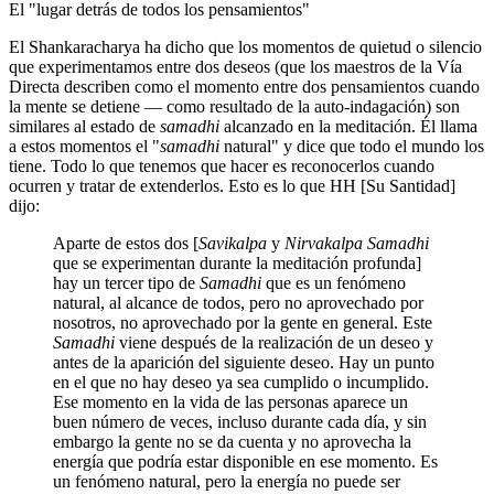
El "lugar detrás de todos los pensamientos"
El Shankaracharya ha dicho que los momentos de quietud o silencio
que experimentamos entre dos deseos (que los maestros de la Vía
Directa describen como el momento entre dos pensamientos cuando
la mente se detiene ― como resultado de la auto-indagación) son
similares al estado de
samadhi
alcanzado en la meditación. Él llama
a estos momentos el "
samadhi
natural" y dice que todo el mundo los
tiene. Todo lo que tenemos que hacer es reconocerlos cuando
ocurren y tratar de extenderlos. Esto es lo que HH [Su Santidad]
dijo:
Aparte de estos dos [
Savikalpa
y
Nirvakalpa Samadhi
que se experimentan durante la meditación profunda]
hay un tercer tipo de
Samadhi
que es un fenómeno
natural, al alcance de todos, pero no aprovechado por
nosotros, no aprovechado por la gente en general. Este
Samadhi
viene después de la realización de un deseo y
antes de la aparición del siguiente deseo. Hay un punto
en el que no hay deseo ya sea cumplido o incumplido.
Ese momento en la vida de las personas aparece un
buen número de veces, incluso durante cada día, y sin
embargo la gente no se da cuenta y no aprovecha la
energía que podría estar disponible en ese momento. Es
un fenómeno natural, pero la energía no puede ser