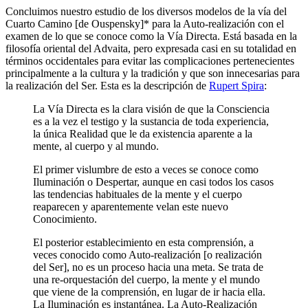
Concluimos nuestro estudio de los diversos modelos de la vía del
Cuarto Camino [de Ouspensky]* para la Auto-realización con el
examen de lo que se conoce como la Vía Directa. Está basada en la
filosofía oriental del Advaita, pero expresada casi en su totalidad en
términos occidentales para evitar las complicaciones pertenecientes
principalmente a la cultura y la tradición y que son innecesarias para
la realización del Ser. Esta es la descripción de
Rupert Spira
:
La Vía Directa es la clara visión de que la Consciencia
es a la vez el testigo y la sustancia de toda experiencia,
la única Realidad que le da existencia aparente a la
mente, al cuerpo y al mundo.
El primer vislumbre de esto a veces se conoce como
Iluminación o Despertar, aunque en casi todos los casos
las tendencias habituales de la mente y el cuerpo
reaparecen y aparentemente velan este nuevo
Conocimiento.
El posterior establecimiento en esta comprensión, a
veces conocido como Auto-realización [o realización
del Ser], no es un proceso hacia una meta. Se trata de
una re-orquestación del cuerpo, la mente y el mundo
que viene de la comprensión, en lugar de ir hacia ella.
La Iluminación es instantánea. La Auto-Realización