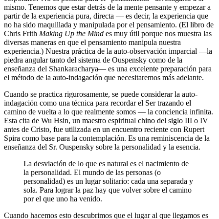
mismo. Tenemos que estar detrás de la mente pensante y empezar a
partir de la experiencia pura, directa ― es decir, la experiencia que
no ha sido maquillada y manipulada por el pensamiento. (El libro de
Chris Frith
Making Up the Mind
es muy útil porque nos muestra las
diversas maneras en que el pensamiento manipula nuestra
experiencia.) Nuestra práctica de la auto-observación imparcial ―la
piedra angular tanto del sistema de Ouspensky como de la
enseñanza del Shankaracharya― es una excelente preparación para
el método de la auto-indagación que necesitaremos más adelante.
Cuando se practica rigurosamente, se puede considerar la auto-
indagación como una técnica para recordar el Ser trazando el
camino de vuelta a lo que realmente somos ― la conciencia infinita.
Esta cita de Wu Hsin, un maestro espiritual chino del siglo III o IV
antes de Cristo, fue utilizada en un encuentro reciente con Rupert
Spira como base para la contemplación. Es una reminiscencia de la
enseñanza del Sr. Ouspensky sobre la personalidad y la esencia.
La desviación de lo que es natural es el nacimiento de
la personalidad. El mundo de las personas (o
personalidad) es un lugar solitario: cada una separada y
sola. Para lograr la paz hay que volver sobre el camino
por el que uno ha venido.
Cuando hacemos esto descubrimos que el lugar al que llegamos es