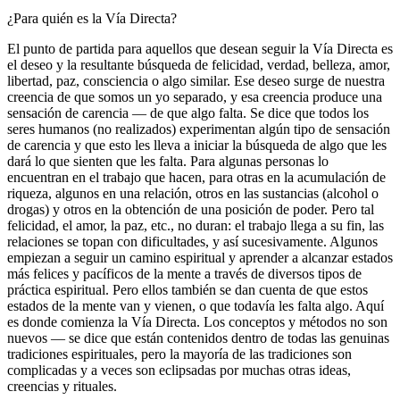
¿Para quién es la Vía Directa?
El punto de partida para aquellos que desean seguir la Vía Directa es
el deseo y la resultante búsqueda de felicidad, verdad, belleza, amor,
libertad, paz, consciencia o algo similar. Ese deseo surge de nuestra
creencia de que somos un yo separado, y esa creencia produce una
sensación de carencia ― de que algo falta. Se dice que todos los
seres humanos (no realizados) experimentan algún tipo de sensación
de carencia y que esto les lleva a iniciar la búsqueda de algo que les
dará lo que sienten que les falta. Para algunas personas lo
encuentran en el trabajo que hacen, para otras en la acumulación de
riqueza, algunos en una relación, otros en las sustancias (alcohol o
drogas) y otros en la obtención de una posición de poder. Pero tal
felicidad, el amor, la paz, etc., no duran: el trabajo llega a su fin, las
relaciones se topan con dificultades, y así sucesivamente. Algunos
empiezan a seguir un camino espiritual y aprender a alcanzar estados
más felices y pacíficos de la mente a través de diversos tipos de
práctica espiritual. Pero ellos también se dan cuenta de que estos
estados de la mente van y vienen, o que todavía les falta algo. Aquí
es donde comienza la Vía Directa. Los conceptos y métodos no son
nuevos ― se dice que están contenidos dentro de todas las genuinas
tradiciones espirituales, pero la mayoría de las tradiciones son
complicadas y a veces son eclipsadas por muchas otras ideas,
creencias y rituales.