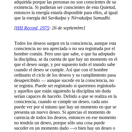
adquirida porque las personas no son conscientes de su
existencia. Si pudieran ser conscientes de esta Quietud,
entonces la energía estaría disponible para ellos, al igual
que la energía del
Savikalpa
y
Nirvakalpa Samadhi
.
[
HH Record, 1975
: 26 de septiembre]
Todos los deseos surgen en la consciencia, aunque esta
consciencia no sea apreciada o no sea registrada por el
hombre común. Pero uno que sabe, o que ha adoptado
la disciplina, se da cuenta de que hay un momento en el
que el deseo surge, y por supuesto todo el mundo sabe
cuando el deseo se cumple. Así que con el hombre
ordinario el ciclo de los deseos y su cumplimiento pasa
desapercibido ― aunque sucede en la consciencia, no
se registra. Puede ser registrado si queremos registrarlo
y aquellos que están siguiendo la disciplina sin duda
serían capaces de hacerlo. Debido a que se realiza en la
consciencia, cuando se cumple un deseo, cada uno
puede ver por sí mismo que hay un momento en que se
presenta un nuevo deseo. Si aprecias el momento de
carencia de todos los deseos, entonces en ese momento
no tendrás un deseo, porque sólo una cosa puede
suceder en un momento dado ―o bien hay un deseo o