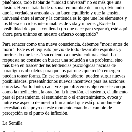
platónicos, todo hablar de "unidad universal" no es más que una
ilusión. Hemos tratado de razonar en nombre del amor, olvidando
que la verdadera armonía es un buen equilibrio y que la tensión
universal entre el amor y la contienda es lo que une los elementos y
los libera en ciclos interminables de vida y muerte. ¿Existe la
posibilidad de que la contienda (lo que nace para separar), esté aquí
ahora para unirnos en nuestro esfuerzo compartido?
Para renacer como una nueva consciencia, debemos "morir antes de
morir". Este es el requisito previo de todo desarrollo espiritual, y
morir es lo que le está sucediendo a nuestra cultura actual. La
respuesta no consiste en buscar una solución a un problema, sino
más bien en trascender las tendencias psicológicas nacidas de
paradigmas obsoletos para que los patrones que recién emergen
puedan tomar forma. En ese espacio abierto, pueden surgir nuevas
posibilidades, presentándonos nuevos incentivos para las acciones
correctas. Por lo tanto, cada vez que ofrecemos algo en este cuerpo
como la meditación, la oración, la intención, el sustento, el alimento
para el pensamiento, el sentimiento o el entretenimiento, evoca y
nutre ese aspecto de nuestra humanidad que está profundamente
necesitado de apoyo en este momento cuando el cambio de
percepción es el punto de inflexión.
La Semilla