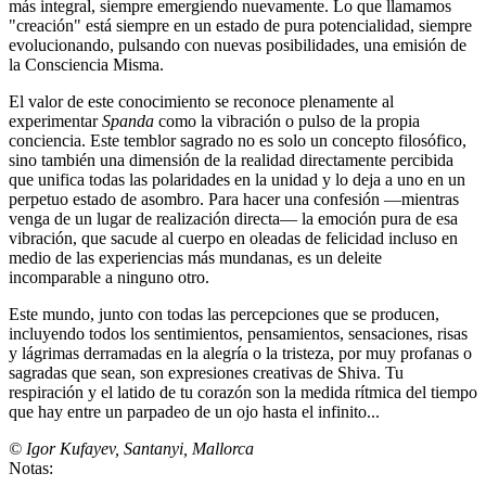
más integral, siempre emergiendo nuevamente. Lo que llamamos
"creación" está siempre en un estado de pura potencialidad, siempre
evolucionando, pulsando con nuevas posibilidades, una emisión de
la Consciencia Misma.
El valor de este conocimiento se reconoce plenamente al
experimentar
Spanda
como la vibración o pulso de la propia
conciencia. Este temblor sagrado no es solo un concepto filosófico,
sino también una dimensión de la realidad directamente percibida
que unifica todas las polaridades en la unidad y lo deja a uno en un
perpetuo estado de asombro. Para hacer una confesión ―mientras
venga de un lugar de realización directa― la emoción pura de esa
vibración, que sacude al cuerpo en oleadas de felicidad incluso en
medio de las experiencias más mundanas, es un deleite
incomparable a ninguno otro.
Este mundo, junto con todas las percepciones que se producen,
incluyendo todos los sentimientos, pensamientos, sensaciones, risas
y lágrimas derramadas en la alegría o la tristeza, por muy profanas o
sagradas que sean, son expresiones creativas de Shiva. Tu
respiración y el latido de tu corazón son la medida rítmica del tiempo
que hay entre un parpadeo de un ojo hasta el infinito...
©
Igor Kufayev
, Santanyi, Mallorca
Notas: