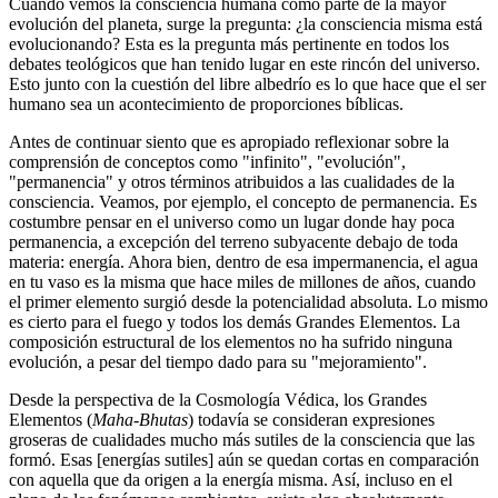
Cuando vemos la consciencia humana como parte de la mayor
evolución del planeta, surge la pregunta: ¿la consciencia misma está
evolucionando? Esta es la pregunta más pertinente en todos los
debates teológicos que han tenido lugar en este rincón del universo.
Esto junto con la cuestión del libre albedrío es lo que hace que el ser
humano sea un acontecimiento de proporciones bíblicas.
Antes de continuar siento que es apropiado reflexionar sobre la
comprensión de conceptos como "infinito", "evolución",
"permanencia" y otros términos atribuidos a las cualidades de la
consciencia. Veamos, por ejemplo, el concepto de permanencia. Es
costumbre pensar en el universo como un lugar donde hay poca
permanencia, a excepción del terreno subyacente debajo de toda
materia: energía. Ahora bien, dentro de esa impermanencia, el agua
en tu vaso es la misma que hace miles de millones de años, cuando
el primer elemento surgió desde la potencialidad absoluta. Lo mismo
es cierto para el fuego y todos los demás Grandes Elementos. La
composición estructural de los elementos no ha sufrido ninguna
evolución, a pesar del tiempo dado para su "mejoramiento".
Desde la perspectiva de la Cosmología Védica, los Grandes
Elementos (
Maha-Bhutas
) todavía se consideran expresiones
groseras de cualidades mucho más sutiles de la consciencia que las
formó. Esas [energías sutiles] aún se quedan cortas en comparación
con aquella que da origen a la energía misma. Así, incluso en el