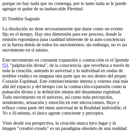
porque no hay nada que no contenga, por lo tanto nada se le puede
agregar ni quitar de su inabarcable Plenitud.
El Temblor Sagrado
La disolución no tiene necesariamente que darse como un evento
fijo en el tiempo. Hay otra dimensión para ese proceso, donde la
emisión espontánea (una cualidad inherente de la auto-conciencia)
es la fuerza detrás de todos los movimientos; sin embargo, no es un
movimiento en sí mismo.
Este movimiento en constante expansión y contracción es el
Spanda
[5]
, "palpitación divina", de la consciencia, que reverbera a través de
toda la creación, uniendo lo universal y lo individual en ondas de
temblor extático en ninguna otra parte que no sea dentro del propio
Corazón Espiritual. Este estremecimiento interno y externo está más
allá del espacio y del tiempo con la contracción-expansión como la
pulsación divina y la definición misma del dinamismo espiritual.
Todo movimiento en el universo, así como toda percepción,
sentimiento, sensación y emoción en este microcosmos, fluye y
refluye como parte del ritmo universal de la Realidad indivisible, el
Yo o Sí-mismo, el único agente consciente y perceptor.
Visto desde esa perspectiva, la creación nunca tuvo lugar y la
imagen "creador-creado" es un paradigma obsoleto de una realidad