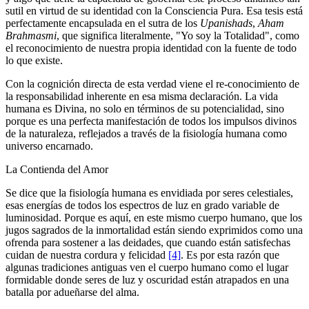
sutil en virtud de su identidad con la Consciencia Pura. Esa tesis está
perfectamente encapsulada en el sutra de los
Upanishads
,
Aham
Brahmasmi
, que significa literalmente, "Yo soy la Totalidad", como
el reconocimiento de nuestra propia identidad con la fuente de todo
lo que existe.
Con la cognición directa de esta verdad viene el re-conocimiento de
la responsabilidad inherente en esa misma declaración. La vida
humana es Divina, no solo en términos de su potencialidad, sino
porque es una perfecta manifestación de todos los impulsos divinos
de la naturaleza, reflejados a través de la fisiología humana como
universo encarnado.
La Contienda del Amor
Se dice que la fisiología humana es envidiada por seres celestiales,
esas energías de todos los espectros de luz en grado variable de
luminosidad. Porque es aquí, en este mismo cuerpo humano, que los
jugos sagrados de la inmortalidad están siendo exprimidos como una
ofrenda para sostener a las deidades, que cuando están satisfechas
cuidan de nuestra cordura y felicidad
[4]
. Es por esta razón que
algunas tradiciones antiguas ven el cuerpo humano como el lugar
formidable donde seres de luz y oscuridad están atrapados en una
batalla por adueñarse del alma.