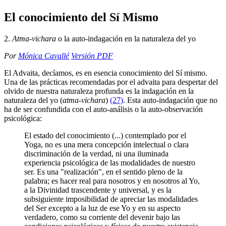
El conocimiento del Sí Mismo
2.
Atma-vichara
o la auto-indagación en la naturaleza del yo
Por
Mónica Cavallé
Versión PDF
El Advaita, decíamos, es en esencia conocimiento del Sí mismo.
Una de las prácticas recomendadas por el advaita para despertar del
olvido de nuestra naturaleza profunda es la indagación en la
naturaleza del yo (
atma-vichara
)
(27)
. Esta auto-indagación que no
ha de ser confundida con el auto-análisis o la auto-observación
psicológica:
El estado del conocimiento (...) contemplado por el
Yoga, no es una mera concepción intelectual o clara
discriminación de la verdad, ni una iluminada
experiencia psicológica de las modalidades de nuestro
ser. Es una "realización", en el sentido pleno de la
palabra; es hacer real para nosotros y en nosotros al Yo,
a la Divinidad trascendente y universal, y es la
subsiguiente imposibilidad de apreciar las modalidades
del Ser excepto a la luz de ese Yo y en su aspecto
verdadero, como su corriente del devenir bajo las