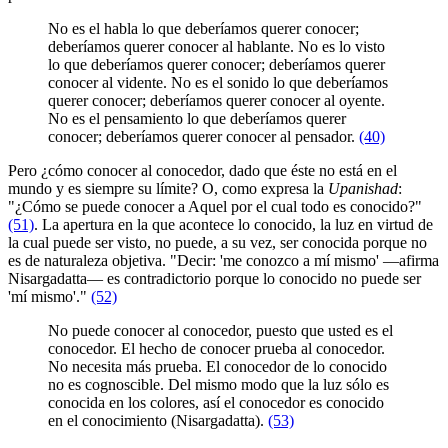
No es el habla lo que deberíamos querer conocer;
deberíamos querer conocer al hablante. No es lo visto
lo que deberíamos querer conocer; deberíamos querer
conocer al vidente. No es el sonido lo que deberíamos
querer conocer; deberíamos querer conocer al oyente.
No es el pensamiento lo que deberíamos querer
conocer; deberíamos querer conocer al pensador.
(40)
Pero ¿cómo conocer al conocedor, dado que éste no está en el
mundo y es siempre su límite? O, como expresa la
Upanishad
:
"¿Cómo se puede conocer a Aquel por el cual todo es conocido?"
(51)
. La apertura en la que acontece lo conocido, la luz en virtud de
la cual puede ser visto, no puede, a su vez, ser conocida porque no
es de naturaleza objetiva. "Decir: 'me conozco a mí mismo' ―afirma
Nisargadatta― es contradictorio porque lo conocido no puede ser
'mí mismo'."
(52)
No puede conocer al conocedor, puesto que usted es el
conocedor. El hecho de conocer prueba al conocedor.
No necesita más prueba. El conocedor de lo conocido
no es cognoscible. Del mismo modo que la luz sólo es
conocida en los colores, así el conocedor es conocido
en el conocimiento (Nisargadatta).
(53)