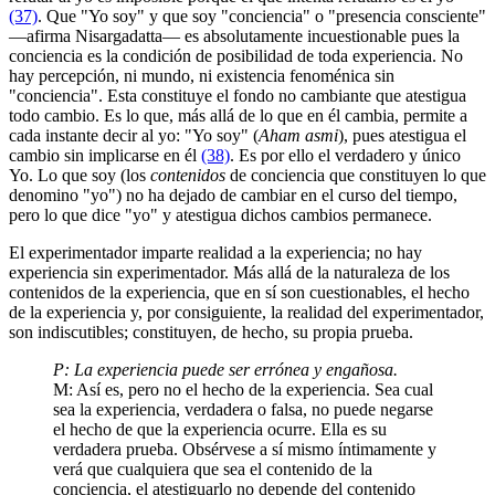
(37)
. Que "Yo soy" y que soy "conciencia" o "presencia consciente"
―afirma Nisargadatta― es absolutamente incuestionable pues la
conciencia es la condición de posibilidad de toda experiencia. No
hay percepción, ni mundo, ni existencia fenoménica sin
"conciencia". Esta constituye el fondo no cambiante que atestigua
todo cambio. Es lo que, más allá de lo que en él cambia, permite a
cada instante decir al yo: "Yo soy" (
Aham asmi
), pues atestigua el
cambio sin implicarse en él
(38)
. Es por ello el verdadero y único
Yo. Lo que soy (los
contenidos
de conciencia que constituyen lo que
denomino "yo") no ha dejado de cambiar en el curso del tiempo,
pero lo que dice "yo" y atestigua dichos cambios permanece.
El experimentador imparte realidad a la experiencia; no hay
experiencia sin experimentador. Más allá de la naturaleza de los
contenidos de la experiencia, que en sí son cuestionables, el hecho
de la experiencia y, por consiguiente, la realidad del experimentador,
son indiscutibles; constituyen, de hecho, su propia prueba.
P: La experiencia puede ser errónea y engañosa.
M: Así es, pero no el hecho de la experiencia. Sea cual
sea la experiencia, verdadera o falsa, no puede negarse
el hecho de que la experiencia ocurre. Ella es su
verdadera prueba. Obsérvese a sí mismo íntimamente y
verá que cualquiera que sea el contenido de la
conciencia, el atestiguarlo no depende del contenido