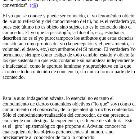
convertidos".
(49)
El yo que se conoce y puede ser conocido, el yo fenoménico objeto
de la auto-reflexión y del conocimiento del tú, no es el verdadero yo,
pues este último no es objeto sino sujeto, no es lo conocido sino el
conocedor. El yo que la psicología, la filosofía, etc., estudian y
describen no es el yo puro; tampoco los atributos que estas ciencias
consideran como propios del yo (la percepción y el pensamiento, la
voluntad, el deseo, etc.) son atributos del Sí mismo. El verdadero Yo
permanece siempre como testigo de todo cambio, estado y objeto (a
los que sustenta sin que esto contamine su naturaleza independiente
e inafectada); como la apertura luminosa y supraobjetiva en la que
acontece todo contenido de conciencia, sin nunca formar parte de lo
acontecido.
Para la auto-indagación advaita, lo esencial no es tanto el
conocimiento de ciertos contenidos objetivos ("lo que" soy) como el
conocimiento del
conocedor
, de lo que atestigua dichos contenidos.
Sólo el conocimiento/realización del conocedor, de esa presencia
consciente que atestigua la experiencia, es fuente de sabiduría. Este
es el "giro" epistemológico que propone el Advaita: conocer no
cualesquiera de los objetos pertenecientes al mundo, sino
precisamente al conocedor de todo lo conocido.