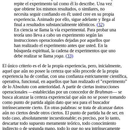
repite el experimento tal como él lo describe. Una vez
que obtiene los mismos resultados, o similares, no
necesita seguir confiando en él; usted cree en su propia
experiencia. Animado por ello, sigue adelante y llega al
final a resultados substancialmente idénticos.
(32)
En ciencia se llama la vía experimental. Para probar una
teoría uno lleva a cabo un experimento según las
instrucciones operacionales dejadas por aquellos que
han realizado el experimento antes que usted. En la
búsqueda espiritual, la cadena de experimentos que uno
debe realizar se llama
yoga
.
(33)
El único criterio es el de la propia experiencia, pero, inicialmente,
aquel que aún no posee la certeza que sólo procede de la propia
experiencia ha de confiar, con una confianza estrictamente científica,
operativa, funcional, en aquellos que han realizado el "experimento"
de lo Absoluto con anterioridad. A partir de ciertas instrucciones
operacionales ―establecidas por un conocedor de
Brahman
― se
busca alcanzar la certeza experiencial que aún no se posee tomando
como punto de partida algún dato que sea para el buscador
intrínsecamente cierto. En otras palabras: se trata de alcanzar datos
aún no ciertos desde otros ciertos. El punto de partida ha de ser, en
todo caso, absolutamente incuestionable; es preciso, por lo tanto,
descartar todo supuesto meramente teórico, todo conocimiento
indirecto o de segunda mano, todo lo que no sea intrínsecamente