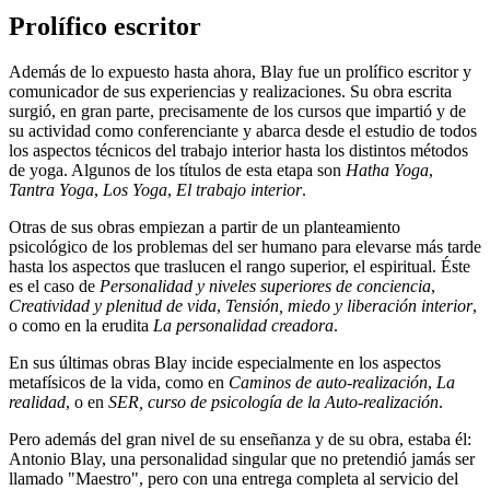
Prolífico escritor
Además de lo expuesto hasta ahora, Blay fue un prolífico escritor y
comunicador de sus experiencias y realizaciones. Su obra escrita
surgió, en gran parte, precisamente de los cursos que impartió y de
su actividad como conferenciante y abarca desde el estudio de todos
los aspectos técnicos del trabajo interior hasta los distintos métodos
de yoga. Algunos de los títulos de esta etapa son
Hatha Yoga
,
Tantra Yoga
,
Los Yoga
,
El trabajo interior
.
Otras de sus obras empiezan a partir de un planteamiento
psicológico de los problemas del ser humano para elevarse más tarde
hasta los aspectos que traslucen el rango superior, el espiritual. Éste
es el caso de
Personalidad y niveles superiores de conciencia
,
Creatividad y plenitud de vida
,
Tensión, miedo y liberación interior
,
o como en la erudita
La personalidad creadora
.
En sus últimas obras Blay incide especialmente en los aspectos
metafísicos de la vida, como en
Caminos de auto-realización
,
La
realidad
, o en
SER, curso de psicología de la Auto-realización
.
Pero además del gran nivel de su enseñanza y de su obra, estaba él:
Antonio Blay, una personalidad singular que no pretendió jamás ser
llamado "Maestro", pero con una entrega completa al servicio del