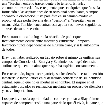
una "brecha", entre lo trascendente y lo terreno. En Blay
encontraron este eslabón, este puente, pues cualquiera que fuese la
formación a las aspiraciones de su ocasional consultante, siempre
encontró la orientación justa para éste en su camino evolutivo
propio, el que podía llevarle de la "persona" al "espíritu", en su
misma vida. También encuentran esta ayuda sus nuevos seguidores
a través de su obra escrita.
En su trato nunca dio lugar a la relación de poder que
frecuentemente ocurre entre maestro y estudiante. Tampoco
favoreció nunca dependencias de ninguna clase, y sí la autonomía
de todos.
Blay, tras haber realizado un trabajo sobre sí mismo de unificar sus
campos de Consciencia, Energía y Sentimientos, logró demostrar
sutilmente que era un alma que respiraba espíritu constantemente.
En este sentido, logró hacer partícipes a los demás de esta dimensión
inmaterial e introducirles en el desarrollo consciente de su identidad
central, aquello que no es mortal en el hombre. El inspiró en el
estudiante buscador su realización mediante un proceso de silenciosa
y suave impactación.
Los que tuvimos la oportunidad de conocer y tratar a Blay, fuimos
capaces de comprender sólo una parte de lo que él vivía, la parte que