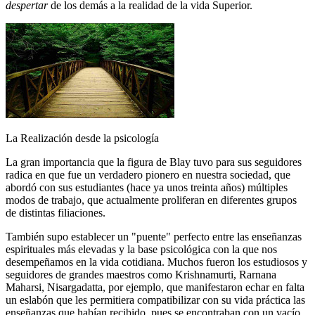
despertar
de los demás a la realidad de la vida Superior.
La Realización desde la psicología
La gran importancia que la figura de Blay tuvo para sus seguidores
radica en que fue un verdadero pionero en nuestra sociedad, que
abordó con sus estudiantes (hace ya unos treinta años) múltiples
modos de trabajo, que actualmente proliferan en diferentes grupos
de distintas filiaciones.
También supo establecer un "puente" perfecto entre las enseñanzas
espirituales más elevadas y la base psicológica con la que nos
desempeñamos en la vida cotidiana. Muchos fueron los estudiosos y
seguidores de grandes maestros como Krishnamurti, Rarnana
Maharsi, Nisargadatta, por ejemplo, que manifestaron echar en falta
un eslabón que les permitiera compatibilizar con su vida práctica las
enseñanzas que habían recibido, pues se encontraban con un vacío,