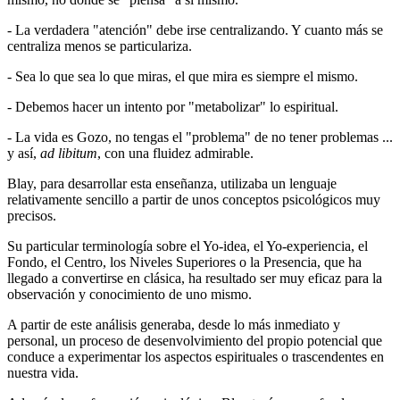
- La verdadera "atención" debe irse centralizando. Y cuanto más se
centraliza menos se particulariza.
- Sea lo que sea lo que miras, el que mira es siempre el mismo.
- Debemos hacer un intento por "metabolizar" lo espiritual.
- La vida es Gozo, no tengas el "problema" de no tener problemas ...
y así,
ad libitum
, con una fluidez admirable.
Blay, para desarrollar esta enseñanza, utilizaba un lenguaje
relativamente sencillo a partir de unos conceptos psicológicos muy
precisos.
Su particular terminología sobre el Yo-idea, el Yo-experiencia, el
Fondo, el Centro, los Niveles Superiores o la Presencia, que ha
llegado a convertirse en clásica, ha resultado ser muy eficaz para la
observación y conocimiento de uno mismo.
A partir de este análisis generaba, desde lo más inmediato y
personal, un proceso de desenvolvimiento del propio potencial que
conduce a experimentar los aspectos espirituales o trascendentes en
nuestra vida.