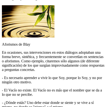
Aforismos de Blay
En ocasiones, sus intervenciones en estos diálogos adoptaban una
forma breve, sintética, y frecuentemente se convertían en sentencias
o aforismos. Como ejemplo, citaremos sólo algunos (de diferente
significación) de los que surgían improvisadamente como respuestas
a preguntas concretas.
- Es necesario aprender a vivir lo que Soy, porque lo Soy, y no por
ningún otro motivo.
- El Vacío no existe. El Vacío no es más que el nombre que se da a
lo que no se percibe.
- ¿Dónde estás? Uno debe estar donde se siente y se vive a sí
mismo, no donde se "piensa" a sí mismo.