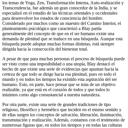
los temas de Yoga, Zen, Transformación Interna, Auto-realización y
Transcendencia, fue además un gran conocedor de la India, y se
especializó en el estudio de las técnicas orientales y occidentales
para desenvolver los estados de consciencia del hombre.
Considerado por muchos como un maestro del Camino Interior, el
planteamiento psicológico que caracterizó a Blay partía
generalmente del concepto de que en el ser humano existe una
demanda de plenitud que se traduce en una búsqueda. Aunque esta
búsqueda puede adoptar muchas formas distintas, está siempre
dirigida hacia la consecución del bienestar total.
A pesar de que para muchas personas el proceso de búsqueda puede
ser visto como una imposibilidad o una utopía, Blay destacó el
hecho de que existe una serie de evidencias que apuntan hacia la
certeza de que todo se dirige hacia esa plenitud, pues en todo el
mundo y en todos los tiempos ha existido esta aspiración del ser
humano. Esto, en parte, hace pensar que se trata de un objetivo
realizable, ya que está en el corazón de todos y que todos lo
intuimos como algo consustancial a nuestra naturaleza.
Por otra parte, existe una serie de grandes tradiciones de tipo
religioso, filosófico y hermético que inciden en el mismo sentido y
de ellas surgen los conceptos de salvación, liberación, iluminación,
transmutación y realización. Además, contamos con el testimonio de
numerosas figuras que, en todos los tiempos y en todas las culturas