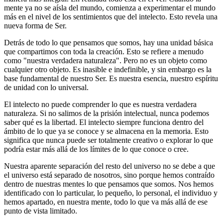
mente ya no se aísla del mundo, comienza a experimentar el mundo
más en el nivel de los sentimientos que del intelecto. Esto revela una
nueva forma de Ser.
Detrás de todo lo que pensamos que somos, hay una unidad básica
que compartimos con toda la creación. Esto se refiere a menudo
como "nuestra verdadera naturaleza". Pero no es un objeto como
cualquier otro objeto. Es inasible e indefinible, y sin embargo es la
base fundamental de nuestro Ser. Es nuestra esencia, nuestro espíritu
de unidad con lo universal.
El intelecto no puede comprender lo que es nuestra verdadera
naturaleza. Si no salimos de la prisión intelectual, nunca podemos
saber qué es la libertad. El intelecto siempre funciona dentro del
ámbito de lo que ya se conoce y se almacena en la memoria. Esto
significa que nunca puede ser totalmente creativo o explorar lo que
podría estar más allá de los límites de lo que conoce o cree.
Nuestra aparente separación del resto del universo no se debe a que
el universo está separado de nosotros, sino porque hemos contraído
dentro de nuestras mentes lo que pensamos que somos. Nos hemos
identificado con lo particular, lo pequeño, lo personal, el individuo y
hemos apartado, en nuestra mente, todo lo que va más allá de ese
punto de vista limitado.