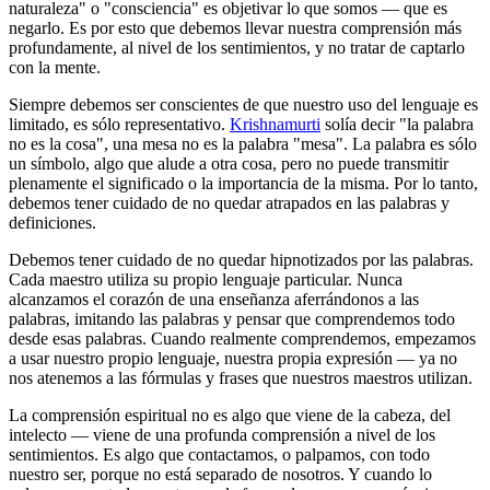
naturaleza" o "consciencia" es objetivar lo que somos ― que es
negarlo. Es por esto que debemos llevar nuestra comprensión más
profundamente, al nivel de los sentimientos, y no tratar de captarlo
con la mente.
Siempre debemos ser conscientes de que nuestro uso del lenguaje es
limitado, es sólo representativo.
Krishnamurti
solía decir "la palabra
no es la cosa", una mesa no es la palabra "mesa". La palabra es sólo
un símbolo, algo que alude a otra cosa, pero no puede transmitir
plenamente el significado o la importancia de la misma. Por lo tanto,
debemos tener cuidado de no quedar atrapados en las palabras y
definiciones.
Debemos tener cuidado de no quedar hipnotizados por las palabras.
Cada maestro utiliza su propio lenguaje particular. Nunca
alcanzamos el corazón de una enseñanza aferrándonos a las
palabras, imitando las palabras y pensar que comprendemos todo
desde esas palabras. Cuando realmente comprendemos, empezamos
a usar nuestro propio lenguaje, nuestra propia expresión ― ya no
nos atenemos a las fórmulas y frases que nuestros maestros utilizan.
La comprensión espiritual no es algo que viene de la cabeza, del
intelecto ― viene de una profunda comprensión a nivel de los
sentimientos. Es algo que contactamos, o palpamos, con todo
nuestro ser, porque no está separado de nosotros. Y cuando lo