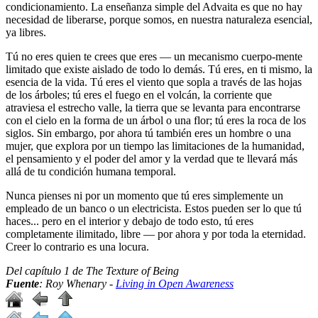
condicionamiento. La enseñanza simple del Advaita es que no hay
necesidad de liberarse, porque somos, en nuestra naturaleza esencial,
ya libres.
Tú no eres quien te crees que eres ― un mecanismo cuerpo-mente
limitado que existe aislado de todo lo demás. Tú eres, en ti mismo, la
esencia de la vida. Tú eres el viento que sopla a través de las hojas
de los árboles; tú eres el fuego en el volcán, la corriente que
atraviesa el estrecho valle, la tierra que se levanta para encontrarse
con el cielo en la forma de un árbol o una flor; tú eres la roca de los
siglos. Sin embargo, por ahora tú también eres un hombre o una
mujer, que explora por un tiempo las limitaciones de la humanidad,
el pensamiento y el poder del amor y la verdad que te llevará más
allá de tu condición humana temporal.
Nunca pienses ni por un momento que tú eres simplemente un
empleado de un banco o un electricista. Estos pueden ser lo que tú
haces... pero en el interior y debajo de todo esto, tú eres
completamente ilimitado, libre ― por ahora y por toda la eternidad.
Creer lo contrario es una locura.
Del capítulo 1 de
The Texture of Being
Fuente
: Roy Whenary -
Living in Open Awareness