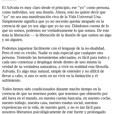
El Advaita es muy claro desde el principio, ese "yo" como persona,
como individuo, soy una ilusión. Ahora, esto no quiere decir que
"yo" no sea una manifestación viva de la Vida Universal Una.
Simplemente significa que yo no necesito quedar atrapado en la
creencia de que yo soy algo que yo no soy. Dándonos cuenta de lo
que no somos, podemos ser verdaderamente lo que somos. De esto
trata la liberación ― la liberación de la ilusión de que somos un algo
y un alguien.
Podemos juguetear fácilmente con el lenguaje de la no-dualidad.
Pero el reto es vivirlo. Nadie es más especial que cualquier otra
persona. Teniendo las herramientas adecuadas, es fácil para todos y
cada uno comenzar a desplegar desde dentro de uno mismo la
verdad de su verdadera naturaleza, a vivir en realidad esta filosofía
Advaita. Es algo muy natural, simple de entender y no difícil de
llevar a cabo, si uno es serio en no vivir en la limitación y el
sufrimiento.
Todos hemos sido condicionados durante mucho tiempo en la
creencia de que no tenemos poder, que tenemos que obtenerlo por
ahí fuera en el mundo, en nuestra cuenta bancaria, en nuestro coche,
nuestro trabajo, nuestra casa, nuestro estatus social, nuestras
experiencias en la vida, de nuestro gurú, y no es tan fácil para
nosotros liberarnos psicológicamente de este fuerte y prolongado