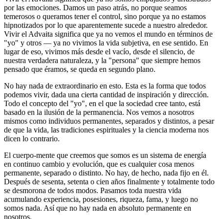
por las emociones. Damos un paso atrás, no porque seamos
temerosos o queramos tener el control, sino porque ya no estamos
hipnotizados por lo que aparentemente sucede a nuestro alrededor.
Vivir el Advaita significa que ya no vemos el mundo en términos de
"yo" y otros ― ya no vivimos la vida subjetiva, en ese sentido. En
lugar de eso, vivimos más desde el vacío, desde el silencio, de
nuestra verdadera naturaleza, y la "persona" que siempre hemos
pensado que éramos, se queda en segundo plano.
No hay nada de extraordinario en esto. Esta es la forma que todos
podemos vivir, dada una cierta cantidad de inspiración y dirección.
Todo el concepto del "yo", en el que la sociedad cree tanto, está
basado en la ilusión de la permanencia. Nos vemos a nosotros
mismos como individuos permanentes, separados y distintos, a pesar
de que la vida, las tradiciones espirituales y la ciencia moderna nos
dicen lo contrario.
El cuerpo-mente que creemos que somos es un sistema de energía
en continuo cambio y evolución, que es cualquier cosa menos
permanente, separado o distinto. No hay, de hecho, nada fijo en él.
Después de sesenta, setenta o cien años finalmente y totalmente todo
se desmorona de todos modos. Pasamos toda nuestra vida
acumulando experiencia, posesiones, riqueza, fama, y luego no
somos nada. Así que no hay nada en absoluto permanente en
nosotros.