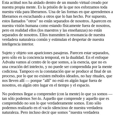
Esta actitud nos ha aislado dentro de un mundo virtual creado por
nuestra propia mente. Es la prisión de la que nos esforzamos toda
nuestra vida para liberarnos. Una de las formas en que aprendemos a
liberarnos es escuchando a otros que lo han hecho. Por supuesto,
estos llamados "otros" no están separados de nosotros. Aparecen en
nuestra visión humana como estando físicamente fuera de nosotros,
pero en realidad ellos (los maestros y las enseñanzas) no están
separados de nosotros. Ellos transmiten la resonancia de nuestra
verdadera naturaleza común y estimulan el despertar de nuestra
inteligencia interior.
Sujeto y objeto son apariciones pasajeras. Parecen estar separados,
pero sólo en la conciencia temporal, en la dualidad. En el enfoque
Advaita vamos al centro de lo que somos, a la esencia, que no es
una creación del intelecto, y no puede ser comprendida por la mente
codiciosa. Tampoco es la constatación que se produce al final de un
proceso, por lo que no existen métodos ideados, no hay rituales, que
nos lleven allí ― porque "allí" no está en algún lugar fuera de
nosotros, en algún otro lugar en el tiempo y el espacio.
No podemos llegar a comprender (con la mente) lo que ya somos ―
tan sólo podemos Ser-lo. Aquello que comprende y aquello que es
comprendido no son lo que verdaderamente somos. Esto sólo
podemos realizarlo en el vacío silencioso de nuestra verdadera
naturaleza. Pero incluso decir que somos "nuestra verdadera