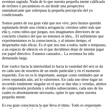
aventura sagrada. Nada de lo que nuestra pequeña mente calificaría
de erróneo o pecaminoso es así desde una perspectiva
omniabarcante que sobrepasa la pequeña percepción del yo
condicionado.
Somos partes de esa gran vida que nos vive, pero hemos querido
suplantarla desde una cómica arrogancia: creemos saber más que
ella y, como niños que juegan, nos imaginamos directores de un
concierto cósmico del que no tenemos ni idea... El sufrimiento que
experimentamos es la consecuencia, y al mismo tiempo, el
despertador más eficaz. Es el que nos trae a todos, tarde o temprano,
a un espacio de silencio en el que decidimos dejar de intentar jugar
ese papel directivo. Estamos cansados... La aventura ha sido
demasiado larga.
Este vuelco hacia la interioridad (o hacia la vastedad del ser) se da
en cada uno de nosotros de un modo particular y en el momento
requerido. Eso no es lo importante, aunque como entidades que se
creen separadas aún, así lo valoremos. En cada uno tiene lugar un
recorrido totalmente singular en el que se dan idas y venidas, atisbos
de comprensión profunda y olvidos subsecuentes, cada uno de los
cuales es absolutamente necesario, opine lo que opine nuestra
pequeña mente.
Es esa gran consciencia la que lleva el ritmo. Todo es orquestado