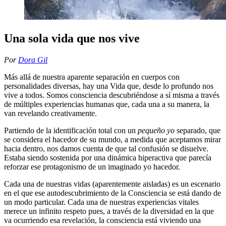
Una sola vida que nos vive
Por
Dora Gil
Más allá de nuestra aparente separación en cuerpos con
personalidades diversas, hay una Vida que, desde lo profundo nos
vive a todos. Somos consciencia descubriéndose a sí misma a través
de múltiples experiencias humanas que, cada una a su manera, la
van revelando creativamente.
Partiendo de la identificación total con un
pequeño yo
separado, que
se considera el hacedor de su mundo, a medida que aceptamos mirar
hacia dentro, nos damos cuenta de que tal confusión se disuelve.
Estaba siendo sostenida por una dinámica hiperactiva que parecía
reforzar ese protagonismo de un imaginado yo hacedor.
Cada una de nuestras vidas (aparentemente aisladas) es un escenario
en el que ese autodescubrimiento de la Consciencia se está dando de
un modo particular. Cada una de nuestras experiencias vitales
merece un infinito respeto pues, a través de la diversidad en la que
va ocurriendo esa revelación, la consciencia está viviendo una