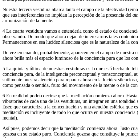
Nuestra tercera vestidura abarca tanto el campo de la afectividad (e
que sus interferencias no impidan la percepción de la presencia del
at
armonización de la mente.
4 La cuarta vestidura vamos a entenderla como el estado de conciencia
observando. De modo que ahora dejan de interesarnos tales contenidos
Permanecemos en esa lucidez silenciosa que es la naturaleza de la conc
De vez en cuando, probablemente, aparecen en el campo de nuestra co
ahora brilla más el espacio luminoso de la conciencia pura que los co
5 La quinta y última de nuestras vestiduras es la que está hecha de fel
conciencia pura, de la inteligencia preconceptual y transconceptual, 
sutilmente nuestra atención para reparar ahora en la lucidez silencios
como pensada o sentida, fruto del movimiento de la mente o de la conc
6 En realidad podría decirse que la meditación comienza ahora. Hasta a
vibratorias de cada una de las vestiduras, un integrar en una totalid
láser, que caracteriza a la concentración y una atención esférica que
meditación es incluyente de todo lo que ocurra en nuestra conciencia (y
mental).
Así pues, podemos decir que la meditación comienza ahora. Justo cua
gozosa en su estado puro. Conciencia gozosa que constituye la primer