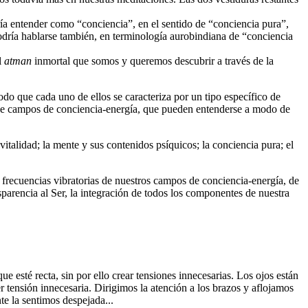
ría entender como “conciencia”, en el sentido de “conciencia pura”,
odría hablarse también, en terminología aurobindiana de “conciencia
l
atman
inmortal que somos y queremos descubrir a través de la
odo que cada uno de ellos se caracteriza por un tipo específico de
 de campos de conciencia-energía, que pueden entenderse a modo de
vitalidad; la mente y sus contenidos psíquicos; la conciencia pura; el
 frecuencias vibratorias de nuestros campos de conciencia-energía, de
nsparencia al Ser, la integración de todos los componentes de nuestra
esté recta, sin por ello crear tensiones innecesarias. Los ojos están
er tensión innecesaria. Dirigimos la atención a los brazos y aflojamos
te la sentimos despejada...