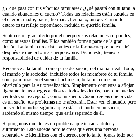
¿Y qué pasa con tus vínculos familiares? ¿Qué pasará con tu familia
cuando abandones el cuerpo? Todas tus relaciones están basadas en
el cuerpo: madre, padre, hermana, hermano, amigo. El mundo
entero es tu reflejo espontáneo, incluida tu querida familia.
Sentimos un gran afecto por el cuerpo y sus relaciones corporales,
como nuestras familias. Ellos también forman parte de la gran
ilusión. La familia no existía antes de la forma-cuerpo; no existirá
después de que la forma-cuerpo expire. Dicho esto, tienes la
responsabilidad de cuidar de tu familia.
Reconoce a la familia como parte del sueño, del drama irreal. Todo,
el mundo y la sociedad, incluidos todos los miembros de tu familia,
son apariencias en el sueño. Dicho esto, tu familia no es un
obstáculo para la Autorrealización. Simplemente comienza a aflojar
ligeramente tus apegos a ellos y a todos los demás, para que puedas
ver todo, sin excepción, como un sueño. Cuando sepas que la vida
es un sueño, tus problemas no te afectarán. Estar «en el mundo, pero
no ser del mundo» significa que estás actuando en un sueño,
sabiendo al mismo tiempo, que estás separado de él.
Supongamos que tienes un problema que te causa dolor y
sufrimiento. Esto sucede porque crees que eres una persona
separada y te identificas con el cuerpo, por lo tanto, tomas todo por