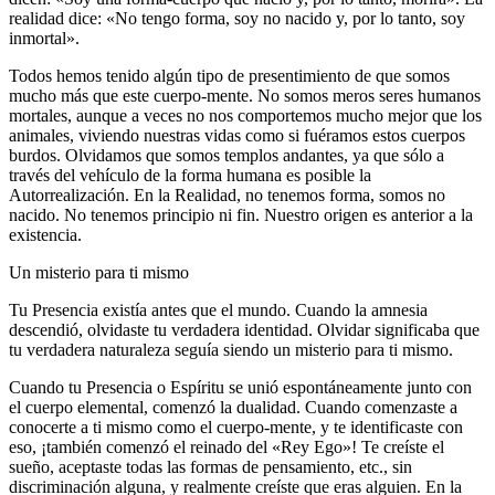
realidad dice: «No tengo forma, soy no nacido y, por lo tanto, soy
inmortal».
Todos hemos tenido algún tipo de presentimiento de que somos
mucho más que este cuerpo-mente. No somos meros seres humanos
mortales, aunque a veces no nos comportemos mucho mejor que los
animales, viviendo nuestras vidas como si fuéramos estos cuerpos
burdos. Olvidamos que somos templos andantes, ya que sólo a
través del vehículo de la forma humana es posible la
Autorrealización. En la Realidad, no tenemos forma, somos no
nacido. No tenemos principio ni fin. Nuestro origen es anterior a la
existencia.
Un misterio para ti mismo
Tu Presencia existía antes que el mundo. Cuando la amnesia
descendió, olvidaste tu verdadera identidad. Olvidar significaba que
tu verdadera naturaleza seguía siendo un misterio para ti mismo.
Cuando tu Presencia o Espíritu se unió espontáneamente junto con
el cuerpo elemental, comenzó la dualidad. Cuando comenzaste a
conocerte a ti mismo como el cuerpo-mente, y te identificaste con
eso, ¡también comenzó el reinado del «Rey Ego»! Te creíste el
sueño, aceptaste todas las formas de pensamiento, etc., sin
discriminación alguna, y realmente creíste que eras alguien. En la