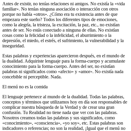
Antes de existir, no tenías relaciones ni amigos. No existía la «vida
familiar». No tenías ninguna asociación o interacción con otros
porque no había «otros». ¿Cómo era tu existencia antes de que
empezara este sueño? Todos los diferentes tipos de emociones,
como la alegría, la tristeza, la excitación, la paz, etc., no existían
antes de ser. No estás conectado a ninguna de ellas. No existían
cosas como la felicidad o la infelicidad, el aburrimiento o la
depresión, el miedo, el estrés, el sufrimiento, la vulnerabilidad y la
inseguridad.
Estas palabras y experiencias aparecieron después, en el mundo de
la dualidad. Adquiriste lenguaje para la forma-cuerpo y acumulaste
conocimiento para la forma-cuerpo. Antes del ser, no existían
palabras ni significados como «afecto» y «amor». No existía nada
concebible ni perceptible. Nada.
El menú no es la comida
El lenguaje pertenece al mundo de la dualidad. Todas las palabras,
conceptos y términos que utilizamos hoy en día son responsables de
complicar nuestra búsqueda de la Verdad y de crear una gran
confusión. Tu Realidad no tiene nada que ver con las palabras.
Nosotros creamos todas las palabras y sus significados, como
«conocimiento», «consciencia», «yo soy», etc. Estas palabras son
indicadores o referencias; no son la realidad, ¡Igual que el menú no