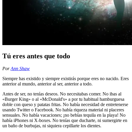
Tú eres antes que todo
Por
Ann Shaw
Siempre has existido y siempre existirás porque eres no nacido. Eres
anterior al mundo, anterior al ser, anterior a todo.
Antes de ser, no tenías deseos. No necesitabas comer. No ibas al
«Burger King» o al «McDonald's» a por tu habitual hamburguesa
doble con queso y patatas fritas. No había necesidad de entretenerse
usando Twitter o Facebook. No había riqueza material ni placeres
sensuales. No había vacaciones; ¡no bebías tequila en la playa! No
había iPhones ni X-boxes. No tenías que ducharte, ni sumergirte en
un baño de burbujas, ni siquiera cepillarte los dientes.