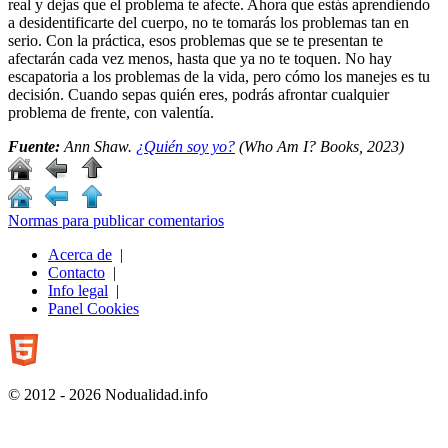
real y dejas que el problema te afecte. Ahora que estás aprendiendo
a desidentificarte del cuerpo, no te tomarás los problemas tan en
serio. Con la práctica, esos problemas que se te presentan te
afectarán cada vez menos, hasta que ya no te toquen. No hay
escapatoria a los problemas de la vida, pero cómo los manejes es tu
decisión. Cuando sepas quién eres, podrás afrontar cualquier
problema de frente, con valentía.
Fuente:
Ann Shaw.
¿Quién soy yo?
(Who Am I? Books, 2023)
Normas para publicar comentarios
Acerca de
|
Contacto
|
Info legal
|
Panel Cookies
© 2012 - 2026 Nodualidad.info