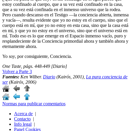
estoy confinado al cuerpo, que a su vez está confinado en la casa,
que a su vez está confinada en el inmenso universo que la rodea.
Pero cuando descanso en el Testigo ―la conciencia abierta, inmensa
y vacía―, resulta evidente que yo no estoy en el cuerpo, sino que el
cuerpo está en mí, que yo no estoy en esta casa, sino que la casa está
en mí, y que yo no estoy en el universo, sino que el universo está en
mí. Todo eso es lo que emerge en el Espacio inmenso vacío, puro y
resplandeciente de la Conciencia primordial ahora y también ahora y
eternamente ahora.
Yo
soy
, por consiguiente, Conciencia.
One Taste,
págs. 448-449
[Diario]
Volver a Parte 3
Fuentes:
Ken Wilber.
Diario
(Kairós, 2001),
La pura conciencia de
ser
(Kairós, 2006)
Normas para publicar comentarios
Acerca de
|
Contacto
|
Info legal
|
Panel Cookies