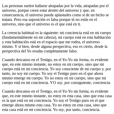
Las personas suelen hallarse atrapadas por la vida, atrapadas por el
universo, porque creen estar
dentro
del universo y que, en
consecuencia, el universo puede aplastarles como si de un bicho se
tratara. Pero esa suposición es falsa porque tú no estás en el
universo, sino que el universo es el que está en ti.
La creencia habitual es la siguiente: mi conciencia está en mi cuerpo
(fundamentalmente en mi cabeza), mi cuerpo está en esta habitación
y esta habitación está en el espacio que me rodea, el universo
mismo. Y si bien, desde alguna perspectiva, eso es cierto, desde la
perspectiva del Yo resulta completamente falso.
Cuando descanso en el Testigo, en el Yo-Yo sin forma, es evidente
que, en este mismo instante, no estoy en mi cuerpo, sino que mi
cuerpo está en mi conciencia. Yo soy consciente de mi cuerpo y, por
tanto, no soy mi cuerpo. Yo soy el Testigo puro en el que ahora
mismo emerge mi cuerpo. Yo no estoy en mi cuerpo, sino que mi
cuerpo está en mi conciencia. YO
soy
, por consiguiente, conciencia.
Cuando descanso en el Testigo, en el Yo-Yo sin forma, es evidente
que, en este mismo instante, no estoy en esta casa, sino que esta casa
es la que está en mi conciencia. Yo soy el Testigo puro en el que
emerge ahora mismo esta casa. Yo no estoy en esta casa, sino que
esta casa está en mi conciencia. Yo
soy
, por tanto, conciencia.