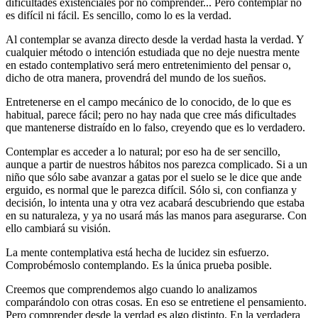
dificultades existenciales por no comprender... Pero contemplar no
es difícil ni fácil. Es sencillo, como lo es la verdad.
Al contemplar se avanza directo desde la verdad hasta la verdad. Y
cualquier método o intención estudiada que no deje nuestra mente
en estado contemplativo será mero entretenimiento del pensar o,
dicho de otra manera, provendrá del mundo de los sueños.
Entretenerse en el campo mecánico de lo conocido, de lo que es
habitual, parece fácil; pero no hay nada que cree más dificultades
que mantenerse distraído en lo falso, creyendo que es lo verdadero.
Contemplar es acceder a lo natural; por eso ha de ser sencillo,
aunque a partir de nuestros hábitos nos parezca complicado. Si a un
niño que sólo sabe avanzar a gatas por el suelo se le dice que ande
erguido, es normal que le parezca difícil. Sólo si, con confianza y
decisión, lo intenta una y otra vez acabará descubriendo que estaba
en su naturaleza, y ya no usará más las manos para asegurarse. Con
ello cambiará su visión.
La mente contemplativa está hecha de lucidez sin esfuerzo.
Comprobémoslo contemplando. Es la única prueba posible.
Creemos que comprendemos algo cuando lo analizamos
comparándolo con otras cosas. En eso se entretiene el pensamiento.
Pero comprender desde la verdad es algo distinto. En la verdadera