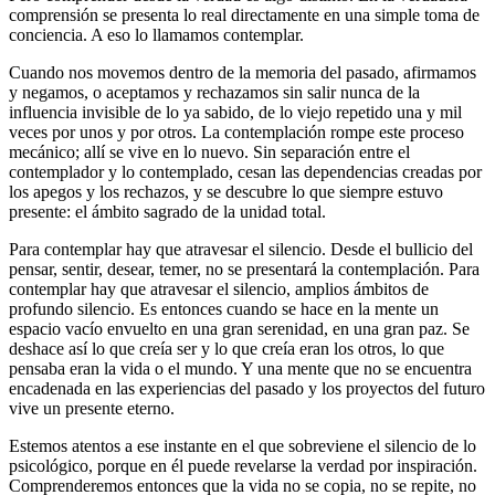
comprensión se presenta lo real directamente en una simple toma de
conciencia. A eso lo llamamos contemplar.
Cuando nos movemos dentro de la memoria del pasado, afirmamos
y negamos, o aceptamos y rechazamos sin salir nunca de la
influencia invisible de lo ya sabido, de lo viejo repetido una y mil
veces por unos y por otros. La contemplación rompe este proceso
mecánico; allí se vive en lo nuevo. Sin separación entre el
contemplador y lo contemplado, cesan las dependencias creadas por
los apegos y los rechazos, y se descubre lo que siempre estuvo
presente: el ámbito sagrado de la unidad total.
Para contemplar hay que atravesar el silencio. Desde el bullicio del
pensar, sentir, desear, temer, no se presentará la contemplación. Para
contemplar hay que atravesar el silencio, amplios ámbitos de
profundo silencio. Es entonces cuando se hace en la mente un
espacio vacío envuelto en una gran serenidad, en una gran paz. Se
deshace así lo que creía ser y lo que creía eran los otros, lo que
pensaba eran la vida o el mundo. Y una mente que no se encuentra
encadenada en las experiencias del pasado y los proyectos del futuro
vive un presente eterno.
Estemos atentos a ese instante en el que sobreviene el silencio de lo
psicológico, porque en él puede revelarse la verdad por inspiración.
Comprenderemos entonces que la vida no se copia, no se repite, no