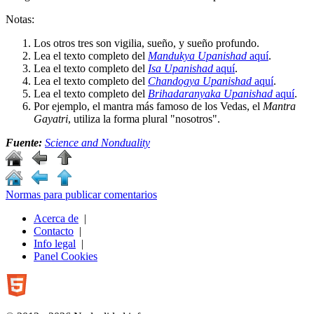
Notas:
Los otros tres son vigilia, sueño, y sueño profundo.
Lea el texto completo del
Mandukya Upanishad
aquí
.
Lea el texto completo del
Isa Upanishad
aquí
.
Lea el texto completo del
Chandogya Upanishad
aquí
.
Lea el texto completo del
Brihadaranyaka Upanishad
aquí
.
Por ejemplo, el mantra más famoso de los Vedas, el
Mantra
Gayatri
, utiliza la forma plural "nosotros".
Fuente:
Science and Nonduality
Normas para publicar comentarios
Acerca de
|
Contacto
|
Info legal
|
Panel Cookies