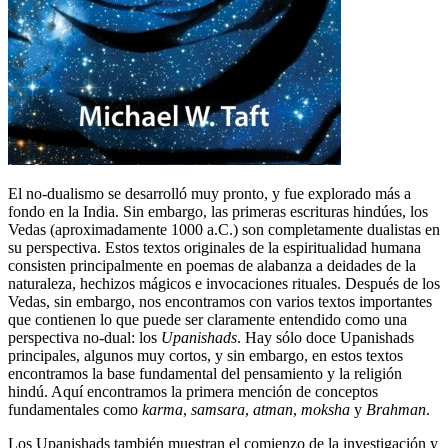
El no-dualismo se desarrolló muy pronto, y fue explorado más a
fondo en la India. Sin embargo, las primeras escrituras hindúes, los
Vedas (aproximadamente 1000 a.C.) son completamente dualistas en
su perspectiva. Estos textos originales de la espiritualidad humana
consisten principalmente en poemas de alabanza a deidades de la
naturaleza, hechizos mágicos e invocaciones rituales. Después de los
Vedas, sin embargo, nos encontramos con varios textos importantes
que contienen lo que puede ser claramente entendido como una
perspectiva no-dual: los
Upanishads
. Hay sólo doce Upanishads
principales, algunos muy cortos, y sin embargo, en estos textos
encontramos la base fundamental del pensamiento y la religión
hindú. Aquí encontramos la primera mención de conceptos
fundamentales como
karma
,
samsara
,
atman
,
moksha
y
Brahman
.
Los Upanishads también muestran el comienzo de la investigación y