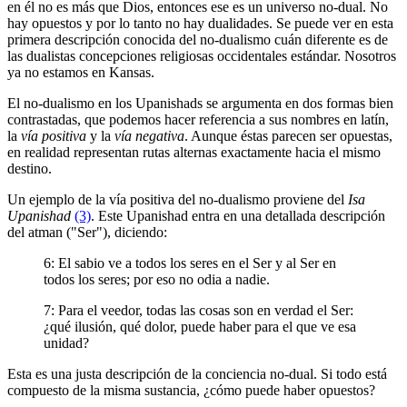
en él no es más que Dios, entonces ese es un universo no-dual. No
hay opuestos y por lo tanto no hay dualidades. Se puede ver en esta
primera descripción conocida del no-dualismo cuán diferente es de
las dualistas concepciones religiosas occidentales estándar. Nosotros
ya no estamos en Kansas.
El no-dualismo en los Upanishads se argumenta en dos formas bien
contrastadas, que podemos hacer referencia a sus nombres en latín,
la
vía positiva
y la
vía negativa
. Aunque éstas parecen ser opuestas,
en realidad representan rutas alternas exactamente hacia el mismo
destino.
Un ejemplo de la vía positiva del no-dualismo proviene del
Isa
Upanishad
(3)
. Este Upanishad entra en una detallada descripción
del atman ("Ser"), diciendo:
6: El sabio ve a todos los seres en el Ser y al Ser en
todos los seres; por eso no odia a nadie.
7: Para el veedor, todas las cosas son en verdad el Ser:
¿qué ilusión, qué dolor, puede haber para el que ve esa
unidad?
Esta es una justa descripción de la conciencia no-dual. Si todo está
compuesto de la misma sustancia, ¿cómo puede haber opuestos?