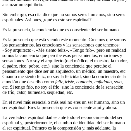
alcanzar un equilibrio.
Sin embargo, esa cita dice que no somos seres humanos, sino seres
espirituales. Así pues, ¿qué es este ser espiritual?
Es la presencia, la conciencia que es consciente del ser humano.
Es la presencia que está viendo este momento. Creemos que somos
los pensamientos, las emociones y las sensaciones que tenemos:
«Soy arquitecto», «Me siento feliz», «Tengo frío», pero en realidad
somos la conciencia que percibe esos pensamientos, emociones y
sensaciones. No soy el arquitecto (o el médico, el maestro, la madre,
el padre, rico, pobre, etc.), sino la conciencia que percibe el
pensamiento que dice ser un arquitecto, un médico, un maestro, etc.
Cuando me siento feliz, no soy la felicidad, sino la conciencia de la
emoción que describo como
feliz
,
triste
,
contento
,
enfadado
,
solo
,
etc. Si tengo frío, no soy el frío, sino la conciencia de la sensación
de frío, calor, humedad, sequedad, etc.
En el nivel más esencial o más real no eres un ser humano, sino un
ser espiritual. Eres la presencia que es consciente aquí y ahora.
La verdadera espiritualidad es ante todo el reconocimiento del ser
espiritual y, posteriormente, el cambio de identidad del ser humano
al ser espiritual. Primero es la comprensión y, más adelante, la