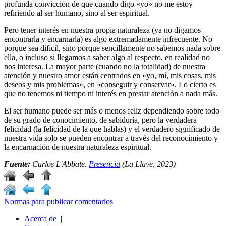
profunda convicción de que cuando digo «yo» no me estoy
refiriendo al ser humano, sino al ser espiritual.
Pero tener interés en nuestra propia naturaleza (ya no digamos
encontrarla y encarnarla) es algo extremadamente infrecuente. No
porque sea difícil, sino porque sencillamente no sabemos nada sobre
ella, o incluso si llegamos a saber algo al respecto, en realidad no
nos interesa. La mayor parte (cuando no la totalidad) de nuestra
atención y nuestro amor están centrados en «yo, mí, mis cosas, mis
deseos y mis problemas», en «conseguir y conservar». Lo cierto es
que no tenemos ni tiempo ni interés en prestar atención a nada más.
El ser humano puede ser más o menos feliz dependiendo sobre todo
de su grado de conocimiento, de sabiduría, pero la verdadera
felicidad (la felicidad de la que hablas) y el verdadero significado de
nuestra vida solo se pueden encontrar a través del reconocimiento y
la encarnación de nuestra naturaleza espiritual.
Fuente:
Carlos L'Abbate.
Presencia
(La Llave, 2023)
Normas para publicar comentarios
Acerca de
|