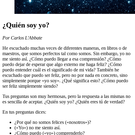
¿Quién soy yo?
Por Carlos L'Abbate
He escuchado muchas veces de diferentes maneras, en libros o de
maestros, que somos perfectos tal como somos. Sin embargo, yo no
me siento así. ¿Cómo puedo llegar a esa comprensión? ¿Cómo
puedo dejar de esperar que algo externo me haga feliz? ¿Cómo
puedo entender cuál es el significado de mi vida? También he
escuchado que puedo ser feliz, pero no por nada en concreto, sino
simplemente porque «yo soy». ¿Qué significa esto? ¿Cómo puedo
ser feliz simplemente siendo?
Tus preguntas son muy hermosas, pero la respuesta a las mismas no
es sencilla de aceptar. ¿Quién soy yo? ¿Quién eres tú de verdad?
En tus preguntas dices:
¿Por qué no somos felices («nosotros»)?
(«Yo») no me siento así.
¿Cómo puedo («yo») comprenderlo?