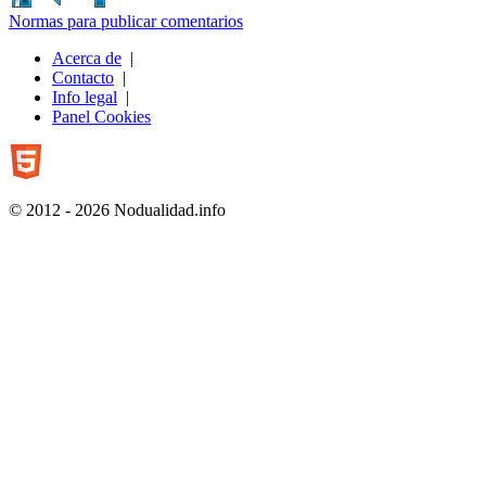
Normas para publicar comentarios
Acerca de
|
Contacto
|
Info legal
|
Panel Cookies
© 2012 - 2026 Nodualidad.info