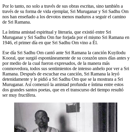
Por lo tanto, no solo a través de sus obras escritas, sino también a
través de su forma de vida ejemplar, Sri Muruganar y Sri Sadhu Om
nos han enseñado a los devotos menos maduros a seguir el camino
de Sri Ramana.
La íntima amistad espiritual y literaria, que existió entre Sri
Muruganar y Sri Sadhu Om fue forjada por el mismo Sri Ramana en
1946, el primer día en que Sri Sadhu Om vino a Él.
Ese día Sri Sadhu Om cantó ante Sri Ramana la canción Kuyilodu
Kooral, que surgió espontáneamente de su corazón unos días antes y
por medio de la cual fueron expresados, de la manera más
conmovedora, todos sus sentimientos de intenso anhelo por ver a Sri
Ramana. Después de escuchar esa canción, Sri Ramana la leyó
detenidamente y le pidió a Sri Sadhu Om que se la mostrara a Sri
Muruganar. Así comenzó la amistad profunda e íntima entre estos
dos grandes santos poetas, que en el transcurso del tiempo resultó
ser muy fructífera.