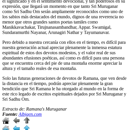
el significado y en el sentimiento devocional, y tan poderosos en su
expresión, que llegará un momento en que tanto Sri Muruganar
como Sri Sadhu Om serán ampliamente reconocidos como uno de
los sabios más destacados del mundo, dignos de una reverencia no
menor que otros grandes santos poetas tamiles como
Manikkavachakar, Tirujnanasambandhar, Appar. Swamigal,
Sundaramurthi Nayanar, Arunagiri Nathar y Tayumanavar.
Pero debido a nuestra cercanía con ellos en el tiempo, es difícil para
nuestra generación actual apreciar plenamente la inmensa estatura
espiritual de estos dos devotos modestos, y el valor real de sus
abundantes efusiones poéticas, así como es difícil para una persona
que se encuentra cerca del pie de una montaña enorme apreciar la
altura y el tamaño reales de esa montaña.
Solo las futuras generaciones de devotos de Ramana, que ven desde
la distancia en el tiempo, podrán apreciar plenamente la gran
bendición que Sri Ramana le ha otorgado al mundo en la forma de
este rico legado de escritos espirituales dejados por Sri Muruganar y
Sri Sadhu Om.
Extracto de:
Ramana's Muruganar
Fuente:
Albigen.com