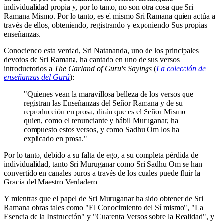
individualidad propia y, por lo tanto, no son otra cosa que Sri
Ramana Mismo. Por lo tanto, es el mismo Sri Ramana quien actúa a
través de ellos, obteniendo, registrando y exponiendo Sus propias
enseñanzas.
Conociendo esta verdad, Sri Natananda, uno de los principales
devotos de Sri Ramana, ha cantado en uno de sus versos
introductorios a
The Garland of Guru's Sayings
(
La colección de
enseñanzas del Gurú
):
"Quienes vean la maravillosa belleza de los versos que
registran las Enseñanzas del Señor Ramana y de su
reproducción en prosa, dirán que es el Señor Mismo
quien, como el renunciante y hábil Muruganar, ha
compuesto estos versos, y como Sadhu Om los ha
explicado en prosa."
Por lo tanto, debido a su falta de ego, a su completa pérdida de
individualidad, tanto Sri Muruganar como Sri Sadhu Om se han
convertido en canales puros a través de los cuales puede fluir la
Gracia del Maestro Verdadero.
Y mientras que el papel de Sri Muruganar ha sido obtener de Sri
Ramana obras tales como "El Conocimiento del Sí mismo", "La
Esencia de la Instrucción" y "Cuarenta Versos sobre la Realidad", y