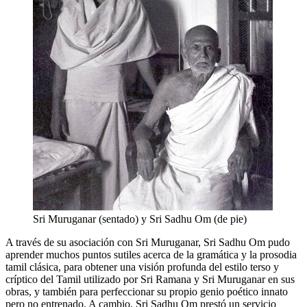
Sri Muruganar (sentado) y Sri Sadhu Om (de pie)
A través de su asociación con Sri Muruganar, Sri Sadhu Om pudo
aprender muchos puntos sutiles acerca de la gramática y la prosodia
tamil clásica, para obtener una visión profunda del estilo terso y
críptico del Tamil utilizado por Sri Ramana y Sri Muruganar en sus
obras, y también para perfeccionar su propio genio poético innato
pero no entrenado. A cambio, Sri Sadhu Om prestó un servicio