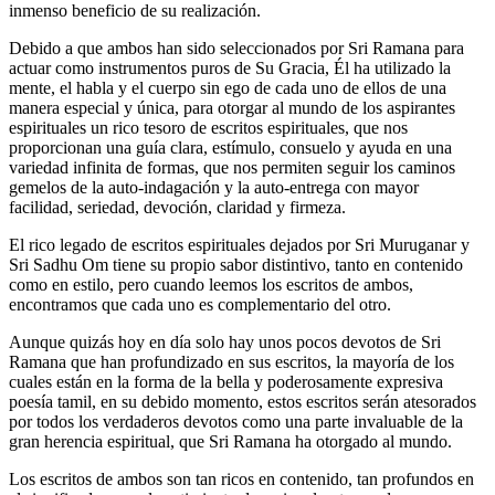
inmenso beneficio de su realización.
Debido a que ambos han sido seleccionados por Sri Ramana para
actuar como instrumentos puros de Su Gracia, Él ha utilizado la
mente, el habla y el cuerpo sin ego de cada uno de ellos de una
manera especial y única, para otorgar al mundo de los aspirantes
espirituales un rico tesoro de escritos espirituales, que nos
proporcionan una guía clara, estímulo, consuelo y ayuda en una
variedad infinita de formas, que nos permiten seguir los caminos
gemelos de la auto-indagación y la auto-entrega con mayor
facilidad, seriedad, devoción, claridad y firmeza.
El rico legado de escritos espirituales dejados por Sri Muruganar y
Sri Sadhu Om tiene su propio sabor distintivo, tanto en contenido
como en estilo, pero cuando leemos los escritos de ambos,
encontramos que cada uno es complementario del otro.
Aunque quizás hoy en día solo hay unos pocos devotos de Sri
Ramana que han profundizado en sus escritos, la mayoría de los
cuales están en la forma de la bella y poderosamente expresiva
poesía tamil, en su debido momento, estos escritos serán atesorados
por todos los verdaderos devotos como una parte invaluable de la
gran herencia espiritual, que Sri Ramana ha otorgado al mundo.
Los escritos de ambos son tan ricos en contenido, tan profundos en