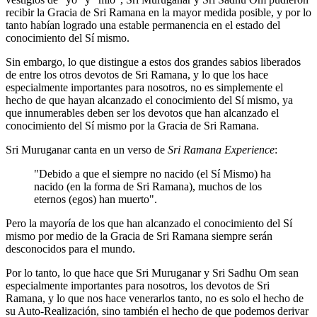
recibir la Gracia de Sri Ramana en la mayor medida posible, y por lo
tanto habían logrado una estable permanencia en el estado del
conocimiento del Sí mismo.
Sin embargo, lo que distingue a estos dos grandes sabios liberados
de entre los otros devotos de Sri Ramana, y lo que los hace
especialmente importantes para nosotros, no es simplemente el
hecho de que hayan alcanzado el conocimiento del Sí mismo, ya
que innumerables deben ser los devotos que han alcanzado el
conocimiento del Sí mismo por la Gracia de Sri Ramana.
Sri Muruganar canta en un verso de
Sri Ramana Experience
:
"Debido a que el siempre no nacido (el Sí Mismo) ha
nacido (en la forma de Sri Ramana), muchos de los
eternos (egos) han muerto".
Pero la mayoría de los que han alcanzado el conocimiento del Sí
mismo por medio de la Gracia de Sri Ramana siempre serán
desconocidos para el mundo.
Por lo tanto, lo que hace que Sri Muruganar y Sri Sadhu Om sean
especialmente importantes para nosotros, los devotos de Sri
Ramana, y lo que nos hace venerarlos tanto, no es solo el hecho de
su Auto-Realización, sino también el hecho de que podemos derivar