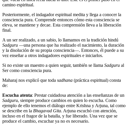
camino espiritual.
Posteriormente, el indagador espiritual medita y llega a conocer la
consciencia pura. Comprende entonces cómo esta consciencia se
eleva, se mantiene y decae. Esta comprensión lleva a la liberación
final.
A un ser realizado, a un sabio, lo llamamos en la tradición hindú
Sadguru
―una persona que ha realizado el nacimiento, la duración
y la disolución de su propia consciencia―. Entonces, él puede a su
vez enseñar a otros indagadores espirituales e iniciarlos.
Si no existe un maestro a quien seguir, también se llama
Sadguru
al
Ser como consciencia pura.
Maharaj nos explicó que toda
sadhana
(práctica espiritual) consta
de:
Escucha atenta
: Prestar cuidadosa atención a las enseñanzas de un
Sadguru
, siempre produce cambios en quien lo escucha. Como
ejemplo de ello tenemos el diálogo entre Krishna y Arjuna, tal como
se describe en la
Bhagavad Gita
. Arjuna escuchó con atención,
incluso en el fragor de la batalla, y fue liberado. Una vez que se
produce el cambio, escuchar ya no es necesario.