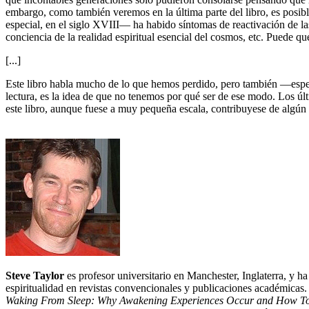
embargo, como también veremos en la última parte del libro, es posi
especial, en el siglo XVIII― ha habido síntomas de reactivación de las
conciencia de la realidad espiritual esencial del cosmos, etc. Puede 
[...]
Este libro habla mucho de lo que hemos perdido, pero también ―espe
lectura, es la idea de que no tenemos por qué ser de ese modo. Los úl
este libro, aunque fuese a muy pequeña escala, contribuyese de algún
Steve Taylor
es profesor universitario en Manchester, Inglaterra, y ha
espiritualidad en revistas convencionales y publicaciones académicas.
Waking From Sleep: Why Awakening Experiences Occur and How T