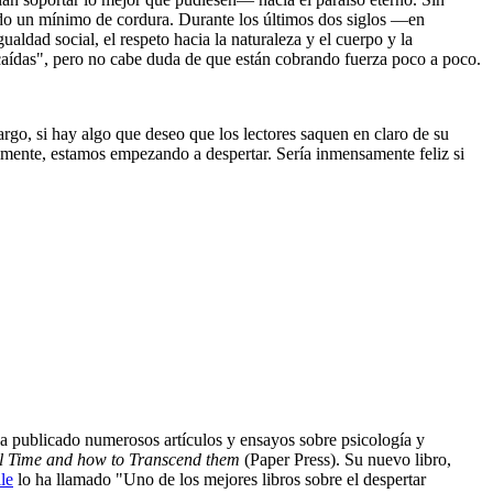
ndo un mínimo de cordura. Durante los últimos dos siglos ―en
ldad social, el respeto hacia la naturaleza y el cuerpo y la
 "caídas", pero no cabe duda de que están cobrando fuerza poco a poco.
o, si hay algo que deseo que los lectores saquen en claro de su
nalmente, estamos empezando a despertar. Sería inmensamente feliz si
. Ha publicado numerosos artículos y ensayos sobre psicología y
al Time and how to Transcend them
(Paper Press). Su nuevo libro,
le
lo ha llamado "Uno de los mejores libros sobre el despertar