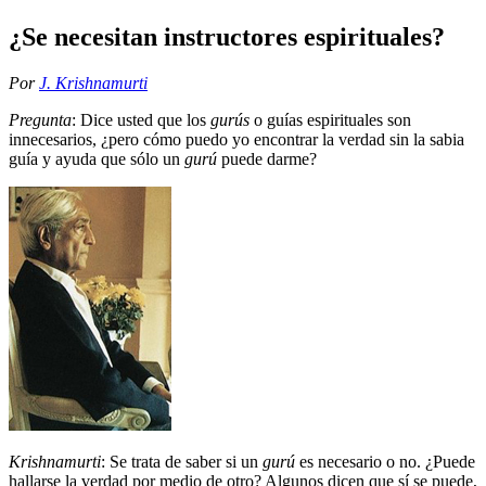
¿Se necesitan instructores espirituales?
Por
J. Krishnamurti
Pregunta
: Dice usted que los
gurús
o guías espirituales son
innecesarios, ¿pero cómo puedo yo encontrar la verdad sin la sabia
guía y ayuda que sólo un
gurú
puede darme?
Krishnamurti
: Se trata de saber si un
gurú
es necesario o no. ¿Puede
hallarse la verdad por medio de otro? Algunos dicen que sí se puede,