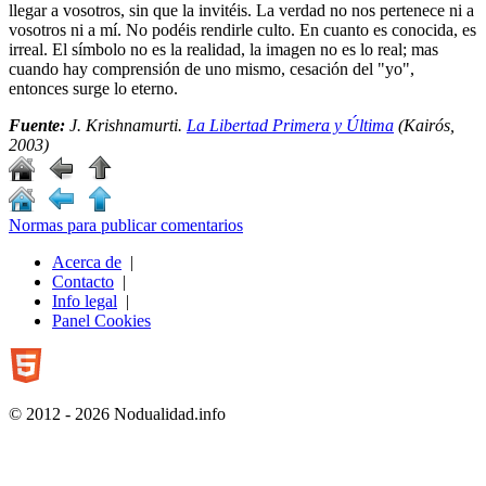
llegar a vosotros, sin que la invitéis. La verdad no nos pertenece ni a
vosotros ni a mí. No podéis rendirle culto. En cuanto es conocida, es
irreal. El símbolo no es la realidad, la imagen no es lo real; mas
cuando hay comprensión de uno mismo, cesación del "yo",
entonces surge lo eterno.
Fuente:
J. Krishnamurti.
La Libertad Primera y Última
(Kairós,
2003)
Normas para publicar comentarios
Acerca de
|
Contacto
|
Info legal
|
Panel Cookies
© 2012 - 2026 Nodualidad.info