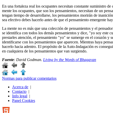
En una fortaleza real los ocupantes necesitan constante suministro de 
mente los ocupantes, que son los pensamientos, necesitan de un pensado
tengan tiempo de desarrollarse, los pensamientos morirán de inanició
sea efectivo debes hacerlo antes de que el pensamiento emergente haya
La mente no es más que una colección de pensamientos y el pensador e
se identifica con todos los demás pensamientos y dice, "yo soy este 
prestarles atención, el pensamiento "yo" se sumerge en el corazón y se
identificarse con los pensamientos que aparecen. Mientras haya pensa
hacerlo hacia adentro. El propósito de la Auto-Indagación es consegu
en cualquiera de los pensamientos que van surgiendo.
Fuente
: David Godman.
Living by the Words of Bhagavan
Normas para publicar comentarios
Acerca de
|
Contacto
|
Info legal
|
Panel Cookies