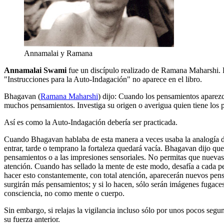
Annamalai y Ramana
Annamalai Swami
fue un discípulo realizado de Ramana Maharshi. H
"Instrucciones para la Auto-Indagación" no aparece en el libro.
Bhagavan (
Ramana Maharshi
) dijo: Cuando los pensamientos aparezc
muchos pensamientos. Investiga su origen o averigua quien tiene los 
Así es como la Auto-Indagación debería ser practicada.
Cuando Bhagavan hablaba de esta manera a veces usaba la analogía de l
entrar, tarde o temprano la fortaleza quedará vacía. Bhagavan dijo que
pensamientos o a las impresiones sensoriales. No permitas que nuevas 
atención. Cuando has sellado la mente de este modo, desafía a cada 
hacer esto constantemente, con total atención, aparecerán nuevos pe
surgirán más pensamientos; y si lo hacen, sólo serán imágenes fugaces
consciencia, no como mente o cuerpo.
Sin embargo, si relajas la vigilancia incluso sólo por unos pocos segu
su fuerza anterior.