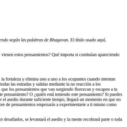
iendo según las palabras de Bhagavan
. El título usado aquí,
én vienen estos pensamientos? Qué importa si continúan apareciendo
 la fortaleza y elimina uno a uno a los ocupantes cuando intentan
odas las entradas y salidas mediante la no reacción a los
as que los pensamientos que van surgiendo florezcan y escapen a tu
te pensamiento? O ¿quién está teniendo este pensamiento? Si puedes
 el asedio durante suficiente tiempo, llegará un momento en que no
 libre de pensamientos empezarás a experimentarte a ti mismo como
 desafiados, se levantará el asedio y la mente recobrará parte o toda