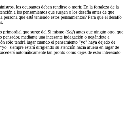
nistros, los ocupantes deben rendirse o morir. En la fortaleza de la
atención a los pensamientos que surgen o los desafía antes de que
la persona que está teniendo estos pensamientos? Para que el desafío
s.
o primordial que surge del Sí mismo (
Self
) antes que ningún otro, que
io pensador, mediante una incesante indagación o negándote a
dición sólo tendrá lugar cuando el pensamiento "yo" haya dejado de
yo" siempre estará dirigiendo su atención hacia afuera en lugar de
 sucederá automáticamente tan pronto como dejes de estar interesado