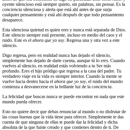
oyente silencioso está siempre quieto, sin palabras, sin pensar. Es la
conciencia
silenciosa y alerta que está ahí antes de que surja
cualquier pensamiento y está ahí después de que todo pensamiento
desaparece.
Esta silenciosa quietud es quien eres y nunca está separada de Dios.
Este silencio siempre está presente, incluso en medio del caos y el
ruido. Este es el
ahora que yo soy
. Regresa una y otra vez a este
silencio.
Digo regresa, pero en realidad nunca has dejado el silencio,
simplemente has dejado de darte cuenta, aunque tú lo
eres
. Cuando
vuelves al silencio, en realidad estás volviendo a tu Ser más
profundo. Eres el hijo pródigo que regresa a la casa del padre. Tu
verdadero viaje en la vida es siempre interior. Cuando la mente se
vuelve hacia dentro hacia el
ahora que yo soy
, el ruido del mundo
comienza a desvanecerse en la brillante luz de la
conciencia
.
La felicidad que buscas nunca se puede encontrar en nada que este
mundo pueda ofrecer.
Esto no quiere decir que debas renunciar al mundo o no disfrutar de
las cosas buenas que la vida tiene para ofrecer. Simplemente te das
cuenta de que ninguna de ellas te puede dar la felicidad y dicha
absoluta de la que fuiste creado y que contienes dentro de ti. De