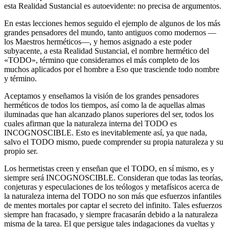
esta Realidad Sustancial es autoevidente: no precisa de argumentos.
En estas lecciones hemos seguido el ejemplo de algunos de los más
grandes pensadores del mundo, tanto antiguos como modernos —
los Maestros herméticos—, y hemos asignado a este poder
subyacente, a esta Realidad Sustancial, el nombre hermético del
«TODO», término que consideramos el más completo de los
muchos aplicados por el hombre a Eso que trasciende todo nombre
y término.
Aceptamos y enseñamos la visión de los grandes pensadores
herméticos de todos los tiempos, así como la de aquellas almas
iluminadas que han alcanzado planos superiores del ser, todos los
cuales afirman que la naturaleza interna del TODO es
INCOGNOSCIBLE. Esto es inevitablemente así, ya que nada,
salvo el TODO mismo, puede comprender su propia naturaleza y su
propio ser.
Los hermetistas creen y enseñan que el TODO, en sí mismo, es y
siempre será INCOGNOSCIBLE. Consideran que todas las teorías,
conjeturas y especulaciones de los teólogos y metafísicos acerca de
la naturaleza interna del TODO no son más que esfuerzos infantiles
de mentes mortales por captar el secreto del infinito. Tales esfuerzos
siempre han fracasado, y siempre fracasarán debido a la naturaleza
misma de la tarea. El que persigue tales indagaciones da vueltas y