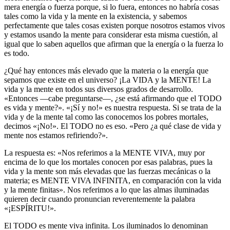
mera energía o fuerza porque, si lo fuera, entonces no habría cosas
tales como la vida y la mente en la existencia, y sabemos
perfectamente que tales cosas existen porque nosotros estamos vivos
y estamos usando la mente para considerar esta misma cuestión, al
igual que lo saben aquellos que afirman que la energía o la fuerza lo
es todo.
¿Qué hay entonces más elevado que la materia o la energía que
sepamos que existe en el universo? ¡La VIDA y la MENTE! La
vida y la mente en todos sus diversos grados de desarrollo.
«Entonces —cabe preguntarse—, ¿se está afirmando que el TODO
es vida y mente?». «¡Sí y no!» es nuestra respuesta. Si se trata de la
vida y de la mente tal como las conocemos los pobres mortales,
decimos «¡No!». El TODO no es eso. «Pero ¿a qué clase de vida y
mente nos estamos refiriendo?».
La respuesta es: «Nos referimos a la MENTE VIVA, muy por
encima de lo que los mortales conocen por esas palabras, pues la
vida y la mente son más elevadas que las fuerzas mecánicas o la
materia; es MENTE VIVA INFINITA, en comparación con la vida
y la mente finitas». Nos referimos a lo que las almas iluminadas
quieren decir cuando pronuncian reverentemente la palabra
«¡ESPÍRITU!».
El TODO es mente viva infinita. Los iluminados lo denominan