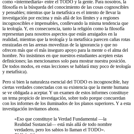
como «intermediaria» entre el TODO y la gente. Para nosotros, la
filosofía es la búsqueda del conocimiento de las cosas cognoscibles
y pensables; mientras que la metafísica es el intento de llevar la
investigación por encima y más allá de los límites y a regiones
incognoscibles e impensables, conllevando la misma tendencia que
la teología. Y, en consecuencia, tanto la religión como la filosofía
representan para nosotros aspectos que están arraigados en la
realidad, mientras que la teología y la metafísica parecen cañas rotas
enraizadas en las arenas movedizas de la ignorancia y que no
ofrecen más que el más inseguro apoyo para la mente o el alma del
hombre. No insistimos en que nuestros estudiantes acepten estas
definiciones; las mencionamos solo para mostrar nuestra posición.
De todos modos, en estas lecciones se hablará muy poco de teología
y metafísica).
Pero si bien la naturaleza esencial del TODO es incognoscible, hay
ciertas verdades conectadas con su existencia que la mente humana
se ve obligada a aceptar. Y un examen de estos informes constituye
un tema propicio de investigación, sobre todo porque concuerdan
con los informes de los iluminados de los planos superiores. Y a esta
investigación invitamos ahora.
«Eso que constituye la Verdad Fundamental —la
Realidad Sustancial— está más allá de todo nombre
verdadero, pero los sabios lo llaman el TODO».