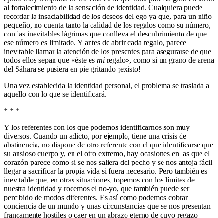
al fortalecimiento de la sensación de identidad. Cualquiera puede
recordar la insaciabilidad de los deseos del ego ya que, para un niño
pequeño, no cuenta tanto la calidad de los regalos como su número,
con las inevitables lágrimas que conlleva el descubrimiento de que
ese número es limitado. Y antes de abrir cada regalo, parece
inevitable llamar la atención de los presentes para asegurarse de que
todos ellos sepan que «éste es
mi
regalo», como si un grano de arena
del Sáhara se pusiera en pie gritando ¡existo!
Una vez establecida la identidad personal, el problema se traslada a
aquello con lo que se identificará.
* * *
Y los referentes con los que podemos identificarnos son muy
diversos. Cuando un adicto, por ejemplo, tiene una crisis de
abstinencia, no dispone de otro referente con el que identificarse que
su ansioso cuerpo y, en el otro extremo, hay ocasiones en las que el
corazón parece como si se nos saliera del pecho y se nos antoja fácil
llegar a sacrificar la propia vida si fuera necesario. Pero también es
inevitable que, en otras situaciones, topemos con los límites de
nuestra identidad y rocemos el no-yo, que también puede ser
percibido de modos diferentes. Es así como podemos cobrar
conciencia de un mundo y unas circunstancias que se nos presentan
francamente hostiles o caer en un abrazo eterno de cuyo regazo