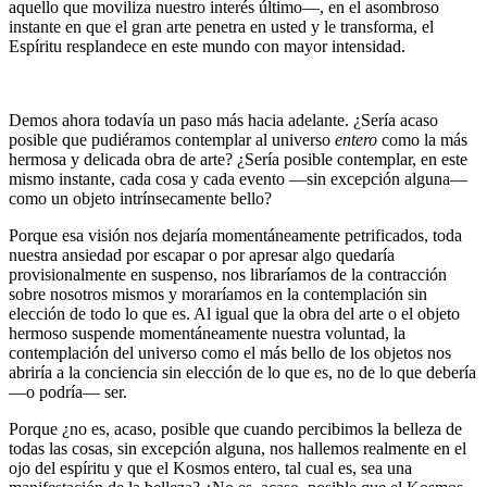
aquello que moviliza nuestro interés último―, en el asombroso
instante en que el gran arte penetra en usted y le transforma, el
Espíritu resplandece en este mundo con mayor intensidad.
Demos ahora todavía un paso más hacia adelante. ¿Sería acaso
posible que pudiéramos contemplar al universo
entero
como la más
hermosa y delicada obra de arte? ¿Sería posible contemplar, en este
mismo instante, cada cosa y cada evento ―sin excepción alguna―
como un objeto intrínsecamente bello?
Porque esa visión nos dejaría momentáneamente petrificados, toda
nuestra ansiedad por escapar o por apresar algo quedaría
provisionalmente en suspenso, nos libraríamos de la contracción
sobre nosotros mismos y moraríamos en la contemplación sin
elección de todo lo que es. Al igual que la obra del arte o el objeto
hermoso suspende momentáneamente nuestra voluntad, la
contemplación del universo como el más bello de los objetos nos
abriría a la conciencia sin elección de lo que es, no de lo que debería
―o podría― ser.
Porque ¿no es, acaso, posible que cuando percibimos la belleza de
todas las cosas, sin excepción alguna, nos hallemos realmente en el
ojo del espíritu y que el Kosmos entero, tal cual es, sea una