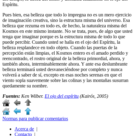
Espíritu.
Pues bien, esa belleza que todo lo impregna no es un mero ejercicio
de imaginación creativa, sino la estructura misma del universo. Esa
belleza que rezuma en todo es, de hecho, la naturaleza misma del
Kosmos en este mismo instante. No se trata, pues, de algo que usted
tenga que imaginar porque es la estructura misma de todo lo que
puede percibir. Cuando usted se halla en el ojo del Espíritu, la
belleza resplandece en todo objeto. Cuando las puertas de la
percepción están limpias, el Kosmos entero es el amado perdido y
reencontrado, el rostro original de la belleza primordial, ahora, y
también ahora, interminablemente ahora. Y ante esa deslumbrante
belleza terminará usted desvaneciéndose por completo y nunca
volverá a saber de sí, excepto en esas noches serenas en que el
viento sopla suavemente sobre las colinas y las montañas susurran
quedamente su nombre.
Fuentes:
Ken Wilber.
El ojo del espíritu
(Kairós, 2005)
Normas para publicar comentarios
Acerca de
|
Contacto
|