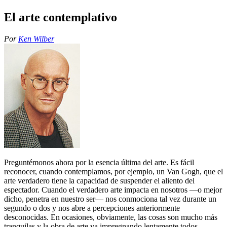
El arte contemplativo
Por
Ken Wilber
Preguntémonos ahora por la esencia última del arte. Es fácil
reconocer, cuando contemplamos, por ejemplo, un Van Gogh, que el
arte verdadero tiene la capacidad de suspender el aliento del
espectador. Cuando el verdadero arte impacta en nosotros ―o mejor
dicho, penetra en nuestro ser― nos conmociona tal vez durante un
segundo o dos y nos abre a percepciones anteriormente
desconocidas. En ocasiones, obviamente, las cosas son mucho más
tranquilas y la obra de arte va impregnando lentamente todos