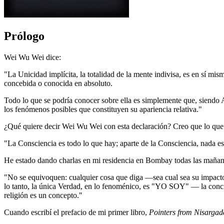
Prólogo
Wei Wu Wei dice:
"La Unicidad implícita, la totalidad de la mente indivisa, es en sí m
concebida o conocida en absoluto.
Todo lo que se podría conocer sobre ella es simplemente que, siendo Abs
los fenómenos posibles que constituyen su apariencia relativa."
¿Qué quiere decir Wei Wu Wei con esta declaración? Creo que lo que q
"La Consciencia es todo lo que hay; aparte de la Consciencia, nada es
He estado dando charlas en mi residencia en Bombay todas las mañana
"No se equivoquen: cualquier cosa que diga ―sea cual sea su impacto
lo tanto, la única Verdad, en lo fenoménico, es "YO SOY" ― la concie
religión es un concepto."
Cuando escribí el prefacio de mi primer libro,
Pointers from Nisargad