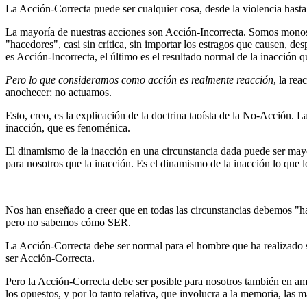
La Acción-Correcta puede ser cualquier cosa, desde la violencia has
La mayoría de nuestras acciones son Acción-Incorrecta. Somos monos l
"hacedores", casi sin crítica, sin importar los estragos que causen, des
es Acción-Incorrecta, el último es el resultado normal de la inacción 
Pero lo que consideramos como acción es realmente reacción
, la re
anochecer: no actuamos.
Esto, creo, es la explicación de la doctrina taoísta de la No-Acción. 
inacción, que es fenoménica.
El dinamismo de la inacción en una circunstancia dada puede ser mayo
para nosotros que la inacción. Es el dinamismo de la inacción lo que 
Nos han enseñado a creer que en todas las circunstancias debemos "h
pero no sabemos cómo SER.
La Acción-Correcta debe ser normal para el hombre que ha realizado su
ser Acción-Correcta.
Pero la Acción-Correcta debe ser posible para nosotros también en am
los opuestos, y por lo tanto relativa, que involucra a la memoria, las