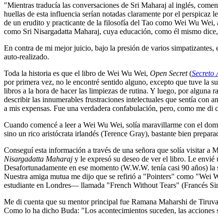
"Mientras traducía las conversaciones de Sri Maharaj al inglés, comen
huellas de esta influencia serían notadas claramente por el perspicaz l
de un erudito y practicante de la filosofía del Tao como Wei Wu Wei, a
como Sri Nisargadatta Maharaj, cuya educación, como él mismo dice, ¡l
En contra de mi mejor juicio, bajo la presión de varios simpatizantes,
auto-realizado.
Toda la historia es que el libro de Wei Wu Wei,
Open Secret
(
Secreto 
por primera vez, no le encontré sentido alguno, excepto que tuve la su
libros a la hora de hacer las limpiezas de rutina. Y luego, por algun
describir las innumerables frustraciones intelectuales que sentía co
a mis expensas. Fue una verdadera confabulación, pero, como me di 
Cuando comencé a leer a Wei Wu Wei, solía maravillarme con el domi
sino un rico aristócrata irlandés (Terence Gray), bastante bien prepar
Conseguí esta información a través de una señora que solía visitar a
Nisargadatta Maharaj
y le expresó su deseo de ver el libro. Le envié 
Desafortunadamente en ese momento (W.W.W. tenía casi 90 años) la seni
Nuestra amiga mutua me dijo que se refirió a "Pointers" como "Wei Wu 
estudiante en Londres― llamada "French Without Tears" (Francés Si
Me di cuenta que su mentor principal fue Ramana Maharshi de Tiruva
Como lo ha dicho Buda: "Los acontecimientos suceden, las acciones s