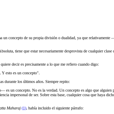
isma un concepto de su propia división o dualidad, ya que relativamente 
oluta, tiene que estar necesariamente desprovista de cualquier clase de 
uiere decir es precisamente a lo que me refiero cuando digo:
. Y esto es un concepto".
s durante los últimos años. Siempre repito:
― es un concepto. No es la verdad. Un concepto es algo que alguien p
ncia impersonal de ser. Sobre esta base, cualquier cosa que haya dicho 
atta Maharaj
(1)
, había incluido el siguiente párrafo: