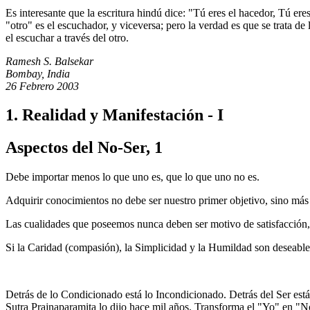
Es interesante que la escritura hindú dice: "Tú eres el hacedor, Tú ere
"otro" es el escuchador, y viceversa; pero la verdad es que se trata 
el escuchar a través del otro.
Ramesh S. Balsekar
Bombay, India
26 Febrero 2003
1. Realidad y Manifestación - I
Aspectos del No-Ser, 1
Debe importar menos lo que uno es, que lo que uno no es.
Adquirir conocimientos no debe ser nuestro primer objetivo, sino más
Las cualidades que poseemos nunca deben ser motivo de satisfacción,
Si la Caridad (compasión), la Simplicidad y la Humildad son deseable
Detrás de lo Condicionado está lo Incondicionado. Detrás del Ser está
Sutra Prajnaparamita lo dijo hace mil años. Transforma el "Yo" en "N