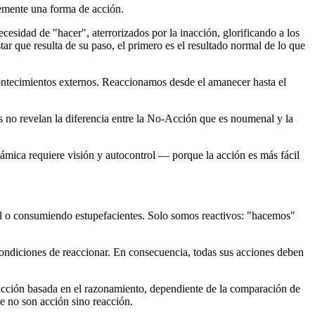
lemente una forma de acción.
sidad de "hacer", aterrorizados por la inacción, glorificando a los
star que resulta de su paso, el primero es el resultado normal de lo que
acontecimientos externos. Reaccionamos desde el amanecer hasta el
os no revelan la diferencia entre la No-Acción que es noumenal y la
ámica requiere visión y autocontrol ― porque la acción es más fácil
ol o consumiendo estupefacientes. Solo somos reactivos: "hacemos"
condiciones de reaccionar. En consecuencia, todas sus acciones deben
 acción basada en el razonamiento, dependiente de la comparación de
ue no son acción sino reacción.