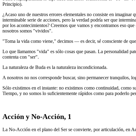
Principio).
¿Acaso uno de nuestros errores elementales no consiste en imaginar 
interminable serie de acciones, pero la verdad podría ser que inter
por los acontecimientos? Creemos que vamos y encontramos eso que e
nosotros somos "vividos".
"Toma la vida como viene," decimos ― es decir, sé consciente de que e
Lo que llamamos "vida" es sólo cosas que pasan. La personalidad paten
contenta con "ser".
La naturaleza de Buda es la naturaleza incondicionada.
A nosotros no nos corresponde buscar, sino permanecer tranquilos, log
Sólo existimos en el instante: no existimos como continuidad, como supo
Tiempo, y no somos lo suficientemente rápidos como para poderlo per
Acción y No-Acción, 1
La No-Acción en el plano del Ser se convierte, por articulación, en Ac