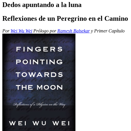
Dedos apuntando a la luna
Reflexiones de un Peregrino en el Camino
Por
Wei Wu Wei
Prólogo por
Ramesh Balsekar
y Primer Capítulo